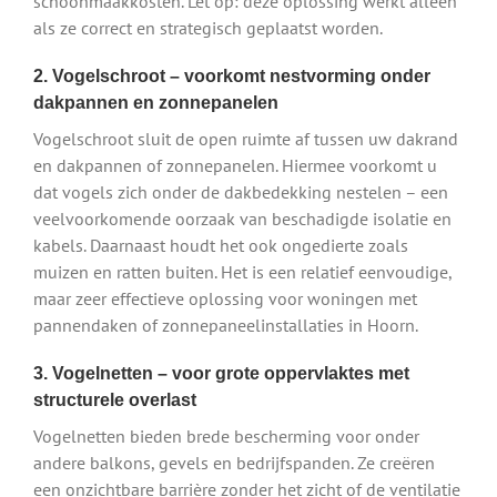
schoonmaakkosten. Let op: deze oplossing werkt alleen
als ze correct en strategisch geplaatst worden.
2. Vogelschroot – voorkomt nestvorming onder
dakpannen en zonnepanelen
Vogelschroot sluit de open ruimte af tussen uw dakrand
en dakpannen of zonnepanelen. Hiermee voorkomt u
dat vogels zich onder de dakbedekking nestelen – een
veelvoorkomende oorzaak van beschadigde isolatie en
kabels. Daarnaast houdt het ook ongedierte zoals
muizen en ratten buiten. Het is een relatief eenvoudige,
maar zeer effectieve oplossing voor woningen met
pannendaken of zonnepaneelinstallaties in Hoorn.
3. Vogelnetten – voor grote oppervlaktes met
structurele overlast
Vogelnetten bieden brede bescherming voor onder
andere balkons, gevels en bedrijfspanden. Ze creëren
een onzichtbare barrière zonder het zicht of de ventilatie