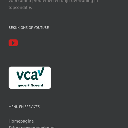
voorkomt u problemen en blijft uw woning in
topconditie.
BEKIJK ONS OP YOUTUBE
MENU EN SERVICES
Homepagina
Schoorsteenonderhoud