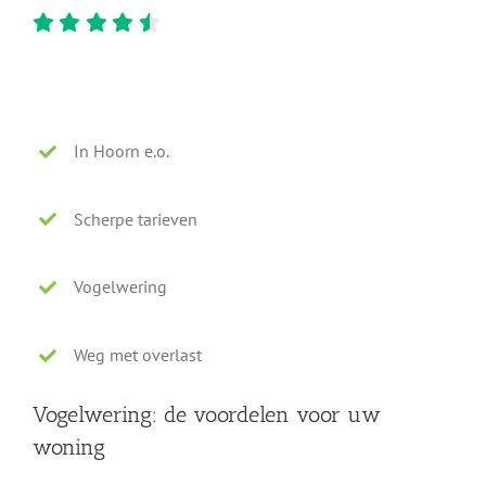
In Hoorn e.o.
Scherpe tarieven
Vogelwering
Weg met overlast
Vogelwering: de voordelen voor uw
woning