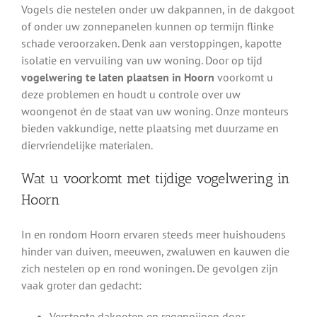
Vogels die nestelen onder uw dakpannen, in de dakgoot
of onder uw zonnepanelen kunnen op termijn flinke
schade veroorzaken. Denk aan verstoppingen, kapotte
isolatie en vervuiling van uw woning. Door op tijd
vogelwering te laten plaatsen in Hoorn
voorkomt u
deze problemen en houdt u controle over uw
woongenot én de staat van uw woning. Onze monteurs
bieden vakkundige, nette plaatsing met duurzame en
diervriendelijke materialen.
Wat u voorkomt met tijdige vogelwering in
Hoorn
In en rondom Hoorn ervaren steeds meer huishoudens
hinder van duiven, meeuwen, zwaluwen en kauwen die
zich nestelen op en rond woningen. De gevolgen zijn
vaak groter dan gedacht:
Verstopte dakgoten en regenpijpen door