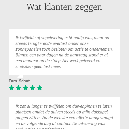
Wat klanten zeggen
Ik twijfelde of vogelwering echt nodig was, maar na
steeds terugkerende overlast onder onze
zonnepanelen toch besloten om actie te ondernemen.
Binnen een paar dagen na de aanvraag stond er al
een monteur op de stoep. Net werk geleverd en
sindsdien geen last meer.
Fam. Schat
Ik zat al langer te twijfelen om duivenpinnen te laten
plaatsen omdat de duiven steeds op mijn dakkapel
gingen zitten. Via de website een offerte aangevraagd
en de volgende dag al contact. De uitvoering was
snel, netjes en professioneel.