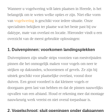
Wanneer u vogelwering wilt laten plaatsen in Heerde, is het
belangrijk om te weten welke opties er zijn. Niet elke vorm
van
vogelwering
is geschikt voor iedere situatie. Onze
specialisten bekijken ter plaatse wat het beste past bij uw
daktype, mate van overlast en locatie. Hieronder vindt u een
overzicht van de meest gebruikte oplossingen:
1. Duivenpinnen: voorkomen landingsplekken
Duivenpinnen zijn smalle strips voorzien van roestvrijstalen
pinnen die het onmogelijk maken voor vogels om neer te
strijken op dakranden, schoorstenen of gevels. Ze zijn bij
uitstek geschikt voor plaatselijke overlast, vooral door
duiven. Een groot voordeel is dat kleinere vogels er
doorgaans geen last van hebben en dat de pinnen nauwelijks
opvallen van een afstand. Houd er rekening mee dat montage
nauwkeurig werk vereist en niet overal toepasbaar is.
2. Vogelschroot: sluit openingen onder dakpannen