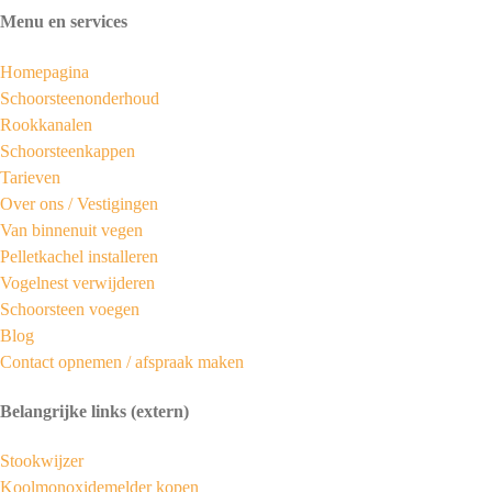
Menu en services
Homepagina
Schoorsteenonderhoud
Rookkanalen
Schoorsteenkappen
Tarieven
Over ons /
Vestigingen
Van binnenuit vegen
Pelletkachel installeren
Vogelnest verwijderen
Schoorsteen voegen
Blog
Contact opnemen / afspraak maken
Belangrijke links (extern)
Stookwijzer
Koolmonoxidemelder kopen