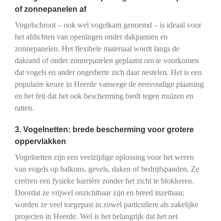
of zonnepanelen af
Vogelschroot – ook wel vogelkam genoemd – is ideaal voor
het afdichten van openingen onder dakpannen en
zonnepanelen. Het flexibele materiaal wordt langs de
dakrand of onder zonnepanelen geplaatst om te voorkomen
dat vogels en ander ongedierte zich daar nestelen. Het is een
populaire keuze in Heerde vanwege de eenvoudige plaatsing
en het feit dat het ook bescherming biedt tegen muizen en
ratten.
3. Vogelnetten: brede bescherming voor grotere
oppervlakken
Vogelnetten zijn een veelzijdige oplossing voor het weren
van vogels op balkons, gevels, daken of bedrijfspanden. Ze
creëren een fysieke barrière zonder het zicht te blokkeren.
Doordat ze vrijwel onzichtbaar zijn en breed inzetbaar,
worden ze veel toegepast in zowel particuliere als zakelijke
projecten in Heerde. Wel is het belangrijk dat het net