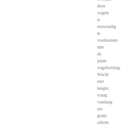
door
vogels
is
eenvoudig
te
voorkomen
met
de
juiste
vogelwering.
Wacht
niet
langer,
vraag
vandaag
uw
gratis
offerte