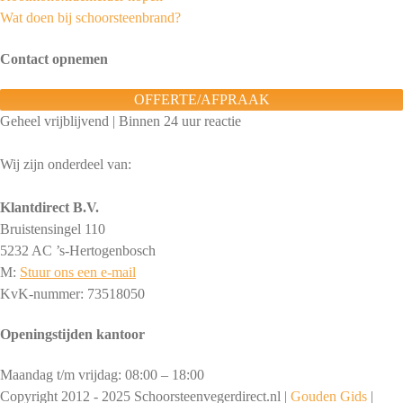
Wat doen bij schoorsteenbrand?
Contact opnemen
OFFERTE/AFPRAAK
Geheel vrijblijvend | Binnen 24 uur reactie
Wij zijn onderdeel van:
Klantdirect B.V.
Bruistensingel 110
5232 AC ’s-Hertogenbosch
M:
Stuur ons een e-mail
KvK-nummer: 73518050
Openingstijden kantoor
Maandag t/m vrijdag: 08:00 – 18:00
Copyright 2012 - 2025 Schoorsteenvegerdirect.nl |
Gouden Gids
|