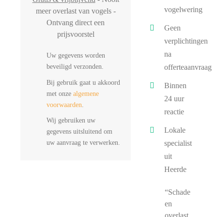
vogelwering
meer overlast van vogels -
Ontvang direct een
Geen
prijsvoorstel
verplichtingen
na
Uw gegevens worden
beveiligd verzonden.
offerteaanvraag
Bij gebruik gaat u akkoord
Binnen
met onze
algemene
24 uur
voorwaarden
.
reactie
Wij gebruiken uw
Lokale
gegevens uitsluitend om
uw aanvraag te verwerken.
specialist
uit
Heerde
“Schade
en
overlast