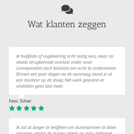
Wat klanten zeggen
Ik twijfelde of vogelwering echt nodig was, maar na
steeds terugkerende overlast onder onze
zonnepanelen toch besloten om actie te ondernemen.
Binnen een paar dagen na de aanvraag stond er al
een monteur op de stoep. Net werk geleverd en
sindsdien geen last meer.
Fam. Schat
Ik zat al langer te twijfelen om duivenpinnen te laten
plaatsen omdat de duiven steeds op mijn dakkapel