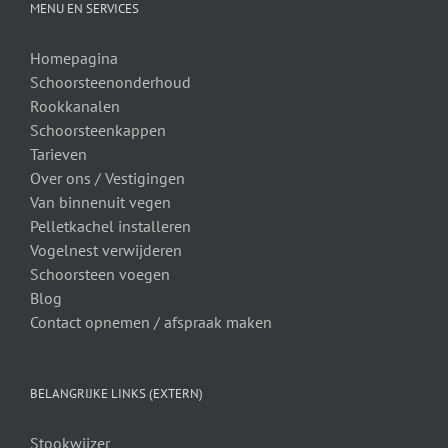
MENU EN SERVICES
Homepagina
Schoorsteenonderhoud
Rookkanalen
Schoorsteenkappen
Tarieven
Over ons /
Vestigingen
Van binnenuit vegen
Pelletkachel installeren
Vogelnest verwijderen
Schoorsteen voegen
Blog
Contact opnemen / afspraak maken
BELANGRIJKE LINKS (EXTERN)
Stookwijzer