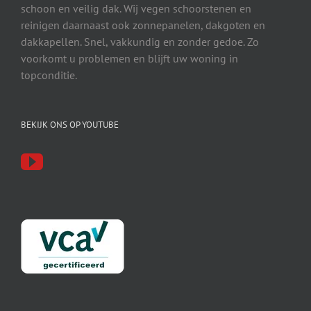
schoon en veilig dak. Wij vegen schoorstenen en
reinigen daarnaast ook zonnepanelen, dakgoten en
dakkapellen. Snel, vakkundig en zonder gedoe. Zo
voorkomt u problemen en blijft uw woning in
topconditie.
BEKIJK ONS OP YOUTUBE