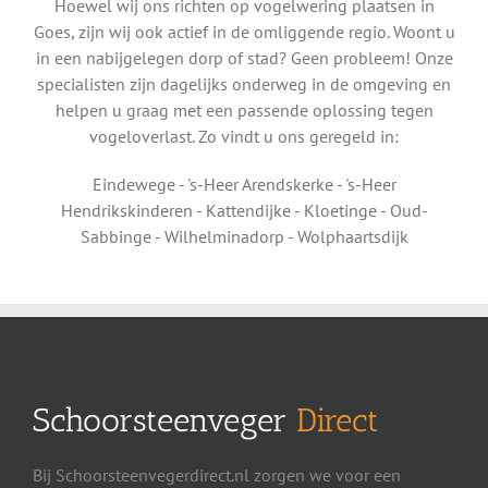
Hoewel wij ons richten op vogelwering plaatsen in
Goes, zijn wij ook actief in de omliggende regio. Woont u
in een nabijgelegen dorp of stad? Geen probleem! Onze
specialisten zijn dagelijks onderweg in de omgeving en
helpen u graag met een passende oplossing tegen
vogeloverlast. Zo vindt u ons geregeld in:
Eindewege - 's-Heer Arendskerke - 's-Heer
Hendrikskinderen - Kattendijke - Kloetinge - Oud-
Sabbinge - Wilhelminadorp - Wolphaartsdijk
Schoorsteenveger
Direct
Bij Schoorsteenvegerdirect.nl zorgen we voor een