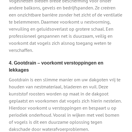
Vogelnetten bieden brede bescherming voor onder
andere balkons, gevels en bedrijfspanden. Ze creëren
een onzichtbare barrière zonder het zicht of de ventilatie
te belemmeren. Daarmee voorkomt u nestvorming,
vervuiling en geluidsoverlast op grotere schaal. Een
professioneel gespannen net is duurzaam, veilig en
voorkomt dat vogels zich alsnog toegang weten te
verschaffen.
4. Gootdrain – voorkomt verstoppingen en
lekkages
Gootdrain is een slimme manier om uw dakgoten vrij te
houden van nestmateriaal, bladeren en vuil. Deze
kunststof roosters worden op maat in de dakgoot
geplaatst en voorkomen dat vogels zich hierin nestelen.
Hierdoor voorkomt u verstoppingen en bespaart u op
periodiek onderhoud. Vooral in wijken met veel bomen
of vogels is dit een duurzame oplossing tegen
dakschade door waterafvoerproblemen.