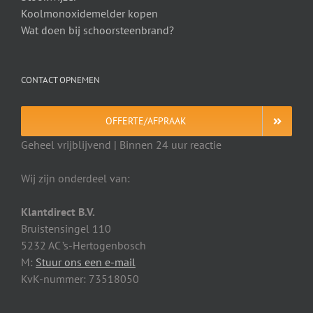
Koolmonoxidemelder kopen
Wat doen bij schoorsteenbrand?
CONTACT OPNEMEN
OFFERTE/AFPRAAK
Geheel vrijblijvend | Binnen 24 uur reactie
Wij zijn onderdeel van:
Klantdirect B.V.
Bruistensingel 110
5232 AC ’s-Hertogenbosch
M:
Stuur ons een e-mail
KvK-nummer: 73518050