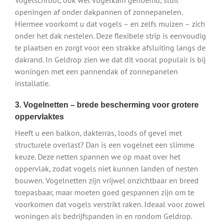
openingen af onder dakpannen of zonnepanelen.
Hiermee voorkomt u dat vogels – en zelfs muizen – zich
onder het dak nestelen. Deze flexibele strip is eenvoudig
te plaatsen en zorgt voor een strakke afsluiting langs de
dakrand. In Geldrop zien we dat dit vooral populair is bij
woningen met een pannendak of zonnepanelen
installatie.
3. Vogelnetten – brede bescherming voor grotere
oppervlaktes
Heeft u een balkon, dakterras, loods of gevel met
structurele overlast? Dan is een vogelnet een slimme
keuze. Deze netten spannen we op maat over het
oppervlak, zodat vogels niet kunnen landen of nesten
bouwen. Vogelnetten zijn vrijwel onzichtbaar en breed
toepasbaar, maar moeten goed gespannen zijn om te
voorkomen dat vogels verstrikt raken. Ideaal voor zowel
woningen als bedrijfspanden in en rondom Geldrop.