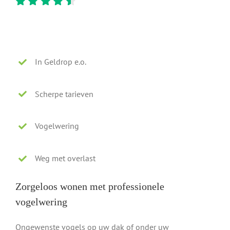
In Geldrop e.o.
Scherpe tarieven
Vogelwering
Weg met overlast
Zorgeloos wonen met professionele
vogelwering
Ongewenste vogels op uw dak of onder uw