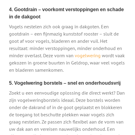
4. Gootdrain – voorkomt verstoppingen en schade
in de dakgoot
Vogels nestelen zich ook graag in dakgoten. Een
gootdrain – een fijnmazig kunststof rooster – sluit de
goot af voor vogels, bladeren en ander vuil. Het
resultaat: minder verstoppingen, minder onderhoud en
minder overlast. Deze vorm van
vogelwering
wordt vaak
gekozen in groene buurten in Geldrop, waar veel vogels
en bladeren samenkomen.
5. Vogelwering borstels – snel en onderhoudsvrij
Zoekt u een eenvoudige oplossing die direct werkt? Dan
zijn vogelweringborstels ideaal. Deze borstels worden
onder de dakrand of in de goot geplaatst en blokkeren
de toegang tot beschutte plekken waar vogels zich
graag nestelen. Ze passen zich flexibel aan de vorm van
uw dak aan en vereisen nauwelijks onderhoud. Een