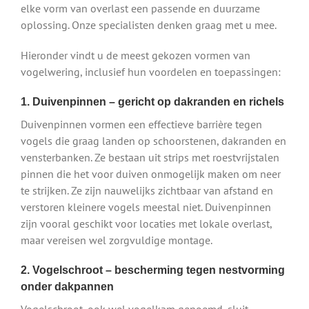
elke vorm van overlast een passende en duurzame
oplossing. Onze specialisten denken graag met u mee.
Hieronder vindt u de meest gekozen vormen van
vogelwering, inclusief hun voordelen en toepassingen:
1. Duivenpinnen – gericht op dakranden en richels
Duivenpinnen vormen een effectieve barrière tegen
vogels die graag landen op schoorstenen, dakranden en
vensterbanken. Ze bestaan uit strips met roestvrijstalen
pinnen die het voor duiven onmogelijk maken om neer
te strijken. Ze zijn nauwelijks zichtbaar van afstand en
verstoren kleinere vogels meestal niet. Duivenpinnen
zijn vooral geschikt voor locaties met lokale overlast,
maar vereisen wel zorgvuldige montage.
2. Vogelschroot – bescherming tegen nestvorming
onder dakpannen
Vogelschroot, ook wel vogelkam genoemd, sluit