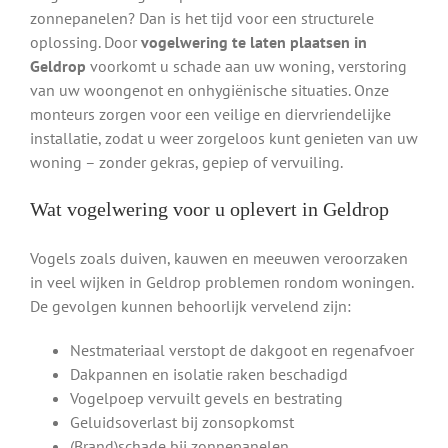
zonnepanelen? Dan is het tijd voor een structurele
oplossing. Door
vogelwering te laten plaatsen in
Geldrop
voorkomt u schade aan uw woning, verstoring
van uw woongenot en onhygiënische situaties. Onze
monteurs zorgen voor een veilige en diervriendelijke
installatie, zodat u weer zorgeloos kunt genieten van uw
woning – zonder gekras, gepiep of vervuiling.
Wat vogelwering voor u oplevert in Geldrop
Vogels zoals duiven, kauwen en meeuwen veroorzaken
in veel wijken in Geldrop problemen rondom woningen.
De gevolgen kunnen behoorlijk vervelend zijn:
Nestmateriaal verstopt de dakgoot en regenafvoer
Dakpannen en isolatie raken beschadigd
Vogelpoep vervuilt gevels en bestrating
Geluidsoverlast bij zonsopkomst
(Brand)schade bij zonnepanelen