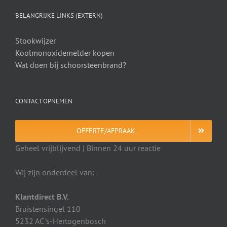
BELANGRIJKE LINKS (EXTERN)
Stookwijzer
Koolmonoxidemelder kopen
Wat doen bij schoorsteenbrand?
CONTACT OPNEMEN
OFFERTE/AFPRAAK
Geheel vrijblijvend | Binnen 24 uur reactie
Wij zijn onderdeel van:
Klantdirect B.V.
Bruistensingel 110
5232 AC ’s-Hertogenbosch