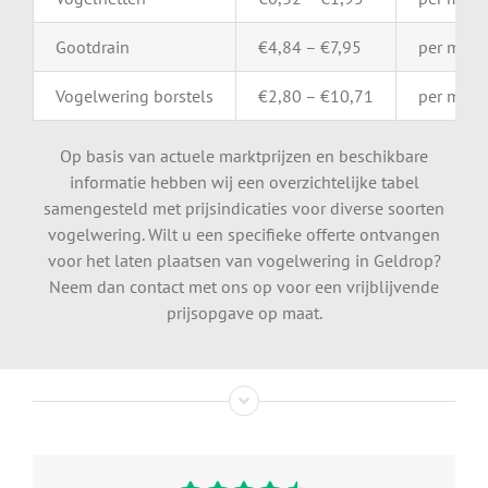
Gootdrain
€
4,84 – €
7,95
per
mete
Vogelwering
borstels
€
2,80 – €
10,71
per
mete
Op basis van actuele marktprijzen en beschikbare
informatie hebben wij een overzichtelijke tabel
samengesteld met prijsindicaties voor diverse soorten
vogelwering. Wilt u een specifieke offerte ontvangen
voor het laten plaatsen van vogelwering in Geldrop?
Neem dan contact met ons op voor een vrijblijvende
prijsopgave op maat.