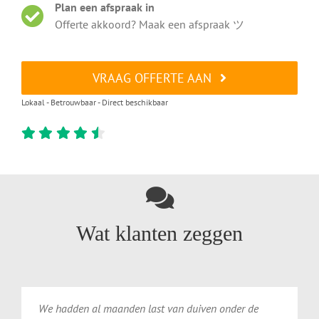
Plan een afspraak in
Offerte akkoord? Maak een afspraak ツ
VRAAG OFFERTE AAN
Lokaal - Betrouwbaar - Direct beschikbaar
Wat klanten zeggen
We
hadden
al
maanden
last
van
duiven
onder
de