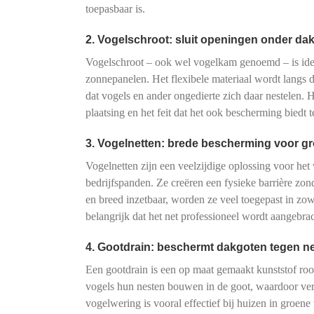
toepasbaar is.
2. Vogelschroot: sluit openingen onder d
Vogelschroot – ook wel vogelkam genoemd – is ide
zonnepanelen. Het flexibele materiaal wordt langs
dat vogels en ander ongedierte zich daar nestelen.
plaatsing en het feit dat het ook bescherming biedt 
3. Vogelnetten: brede bescherming voor g
Vogelnetten zijn een veelzijdige oplossing voor het
bedrijfspanden. Ze creëren een fysieke barrière zond
en breed inzetbaar, worden ze veel toegepast in zowel
belangrijk dat het net professioneel wordt aangebra
4. Gootdrain: beschermt dakgoten tegen n
Een gootdrain is een op maat gemaakt kunststof roo
vogels hun nesten bouwen in de goot, waardoor v
vogelwering is vooral effectief bij huizen in groe