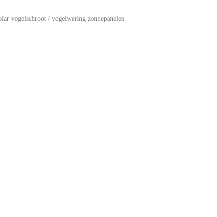
olar vogelschroot / vogelwering zonnepanelen