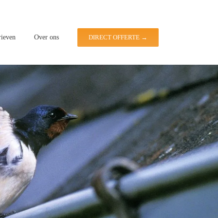
rieven
Over ons
DIRECT OFFERTE →