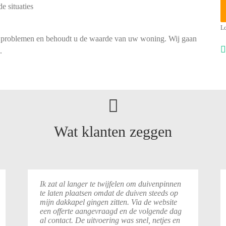
e situaties
Lo
e problemen en behoudt u de waarde van uw woning. Wij gaan
.
Wat klanten zeggen
Ik zat al langer te twijfelen om duivenpinnen
te laten plaatsen omdat de duiven steeds op
mijn dakkapel gingen zitten. Via de website
een offerte aangevraagd en de volgende dag
al contact. De uitvoering was snel, netjes en