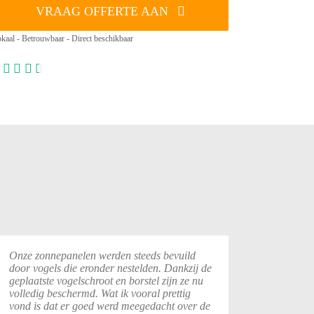
VRAAG OFFERTE AAN
kaal - Betrouwbaar - Direct beschikbaar
Onze zonnepanelen werden steeds bevuild
door vogels die eronder nestelden. Dankzij de
geplaatste vogelschroot en borstel zijn ze nu
volledig beschermd. Wat ik vooral prettig
vond is dat er goed werd meegedacht over de