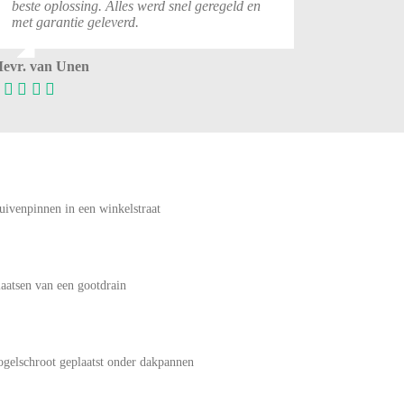
beste oplossing. Alles werd snel geregeld en
met garantie geleverd.
evr. van Unen
uivenpinnen in een winkelstraat
laatsen van een gootdrain
ogelschroot geplaatst onder dakpannen