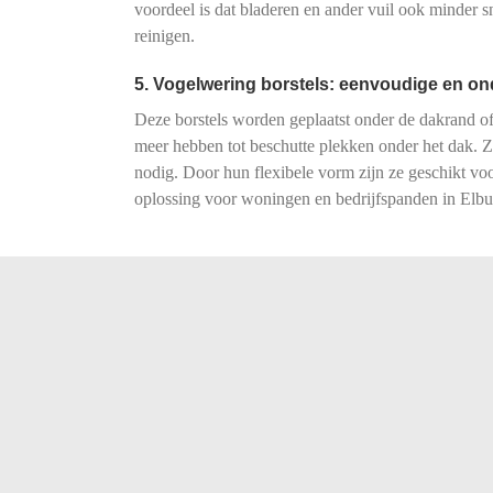
voordeel is dat bladeren en ander vuil ook minder
reinigen.
5. Vogelwering borstels: eenvoudige en o
Deze borstels worden geplaatst onder de dakrand of
meer hebben tot beschutte plekken onder het dak. Z
nodig. Door hun flexibele vorm zijn ze geschikt voo
oplossing voor woningen en bedrijfspanden in Elbur