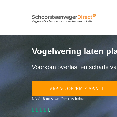
Ga
naar
inhoud
Vogelwering laten pl
Voorkom overlast en schade va
VRAAG OFFERTE AAN
Lokaal - Betrouwbaar - Direct beschikbaar