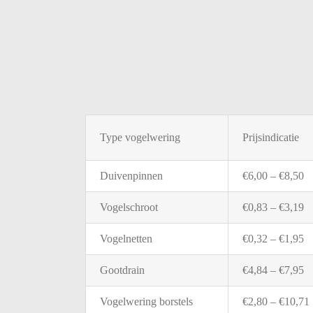
Type
vogelwering
Prijsindicatie
Duivenpinnen
€
6,00 – €
8,50
Vogelschroot
€
0,83 – €
3,19
Vogelnetten
€
0,32 – €
1,95
Gootdrain
€
4,84 – €
7,95
Vogelwering
borstels
€
2,80 – €
10,71