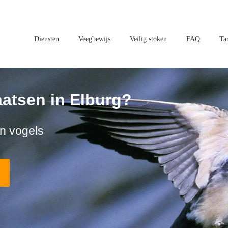
Diensten
Veegbewijs
Veilig stoken
FAQ
Ta
aatsen in Elburg?
n vogels