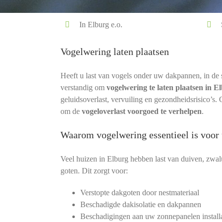
In Elburg e.o.
Vogelwering laten plaatsen
Heeft u last van vogels onder uw dakpannen, in de
verstandig om
vogelwering te laten plaatsen in E
geluidsoverlast, vervuiling en gezondheidsrisico’s.
om de
vogeloverlast voorgoed te verhelpen
.
Waarom vogelwering essentieel is voor
Veel huizen in Elburg hebben last van duiven, zwa
goten. Dit zorgt voor:
Verstopte dakgoten door nestmateriaal
Beschadigde dakisolatie en dakpannen
Beschadigingen aan uw zonnepanelen installa