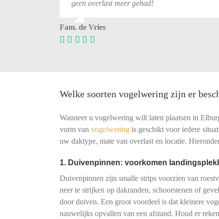
geen
overlast
meer
gehad!
Fam. de Vries
Welke soorten vogelwering zijn er besc
Wanneer u vogelwering wilt laten plaatsen in Elburg,
vorm van
vogelwering
is geschikt voor iedere situat
uw daktype, mate van overlast en locatie. Hieronder
1. Duivenpinnen: voorkomen landingsplek
Duivenpinnen zijn smalle strips voorzien van roest
neer te strijken op dakranden, schoorstenen of gevels
door duiven. Een groot voordeel is dat kleinere vog
nauwelijks opvallen van een afstand. Houd er reke