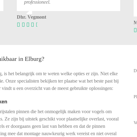
professioneel.
Dhr. Vegmont
M
hikbaar in Elburg?
D
 is het belangrijk om te weten welke opties er zijn. Niet elke
ie. Onze specialisten bekijken ter plaatse wat het beste past bij
 vindt u een overzicht van de meest gebruikte oplossingen:
P
ken
vrijstalen pinnen die het onmogelijk maken voor vogels om
. Ze zijn bij uitstek geschikt voor plaatselijke overlast, vooral
V
els er doorgaans geen last van hebben en dat de pinnen
ning mee dat montage nauwkeurig werk vereist en niet overal