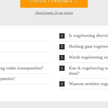
CONTACT OPNEMEN
Altijd binnen 24 uur reactie
Is vogelwering diervri
Hoelang gaat vogelwe
Wordt vogelwering ve
ing onder zonnepanelen?
Kan ik vogelwering zel
doen?
epanelen?
Waarom nestelen voge