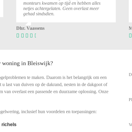
monteurs kwamen op tijd en hebben alles
netjes achtergelaten. Geen overlast meer
gehad sindsdien.
Dhr. Vaassens
M
w woning in Bleiswijk?
D
vogelproblemen te maken. Daarom is het belangrijk om een
eft u last van duiven op de dakrand, nesten in de dakgoot of
rm van overlast een passende en duurzame oplossing. Onze
P
elwering, inclusief hun voordelen en toepassingen:
 richels
V