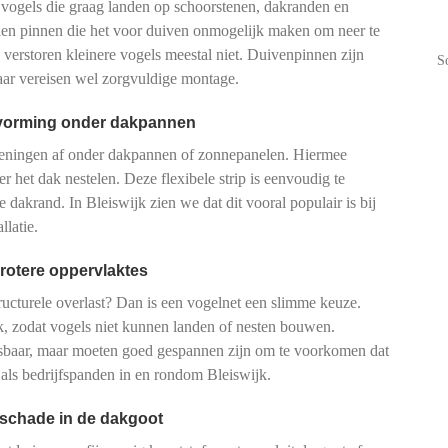
 vogels die graag landen op schoorstenen, dakranden en
talen pinnen die het voor duiven onmogelijk maken om neer te
n verstoren kleinere vogels meestal niet. Duivenpinnen zijn
S
maar vereisen wel zorgvuldige montage.
tvorming onder dakpannen
peningen af onder dakpannen of zonnepanelen. Hiermee
r het dak nestelen. Deze flexibele strip is eenvoudig te
e dakrand. In Bleiswijk zien we dat dit vooral populair is bij
latie.
rotere oppervlaktes
tructurele overlast? Dan is een vogelnet een slimme keuze.
, zodat vogels niet kunnen landen of nesten bouwen.
pasbaar, maar moeten goed gespannen zijn om te voorkomen dat
 als bedrijfspanden in en rondom Bleiswijk.
 schade in de dakgoot