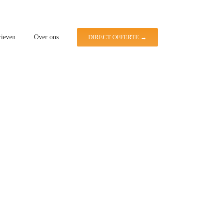
rieven
Over ons
DIRECT OFFERTE →