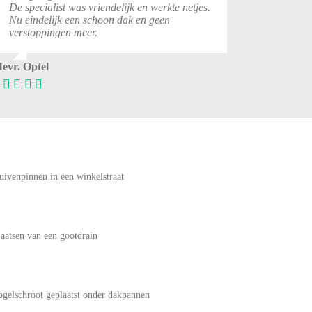
De specialist was vriendelijk en werkte netjes.
Nu eindelijk een schoon dak en geen
verstoppingen meer.
evr. Optel
uivenpinnen in een winkelstraat
laatsen van een gootdrain
ogelschroot geplaatst onder dakpannen