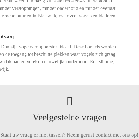
drain – een fijnmazig kunststof rooster – sluit de goot af
 minder verstoppingen, minder onderhoud en minder overlast.
groene buurten in Bleiswijk, waar veel vogels en bladeren
dsvrij
 Dan zijn vogelweringborstels ideaal. Deze borstels worden
ren de toegang tot beschutte plekken waar vogels zich graag
 uw dak aan en vereisen nauwelijks onderhoud. Een slimme,
wijk.
Veelgestelde vragen
Staat uw vraag er niet tussen? Neem gerust contact met ons op!