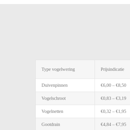
Type
vogelwering
Prijsindicatie
Duivenpinnen
€
6,00 – €
8,50
Vogelschroot
€
0,83 – €
3,19
Vogelnetten
€
0,32 – €
1,95
Gootdrain
€
4,84 – €
7,95