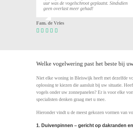
uur
was
de
vogelschroot
geplaatst.
Sindsdien
geen
overlast
meer
gehad!
Fam. de Vries
Welke vogelwering past het beste bij u
Niet elke woning in Bleiswijk heeft met dezelfde 
oplossing te kiezen die aansluit bij uw situatie. He
vogels onder uw zonnepanelen? Er is voor elke vo
specialisten denken graag met u mee.
Hieronder vindt u de meest gekozen vormen van vog
1. Duivenpinnen – gericht op dakranden en