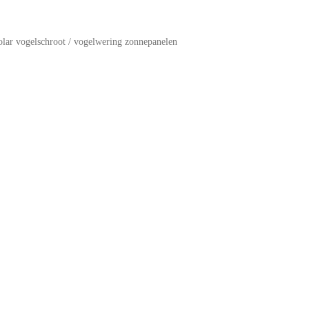
olar vogelschroot / vogelwering zonnepanelen