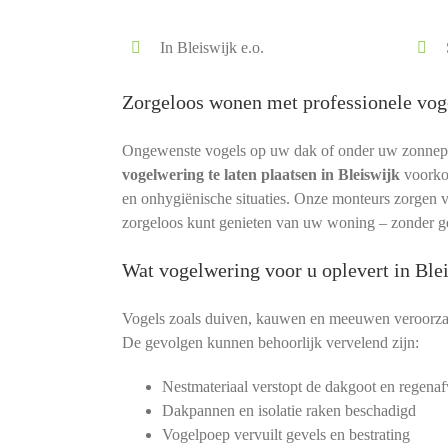
In Bleiswijk e.o.
Zorgeloos wonen met professionele vog
Ongewenste vogels op uw dak of onder uw zonnepane
vogelwering te laten plaatsen in Bleiswijk
voorko
en onhygiënische situaties. Onze monteurs zorgen voo
zorgeloos kunt genieten van uw woning – zonder ge
Wat vogelwering voor u oplevert in Ble
Vogels zoals duiven, kauwen en meeuwen veroorza
De gevolgen kunnen behoorlijk vervelend zijn:
Nestmateriaal verstopt de dakgoot en regenaf
Dakpannen en isolatie raken beschadigd
Vogelpoep vervuilt gevels en bestrating