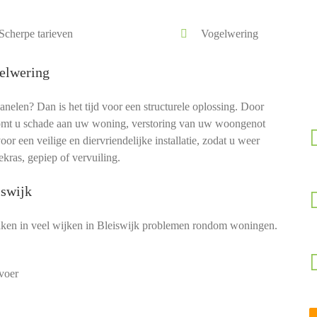
Scherpe tarieven
Vogelwering
elwering
len? Dan is het tijd voor een structurele oplossing. Door
mt u schade aan uw woning, verstoring van uw woongenot
r een veilige en diervriendelijke installatie, zodat u weer
kras, gepiep of vervuiling.
iswijk
ken in veel wijken in Bleiswijk problemen rondom woningen.
voer