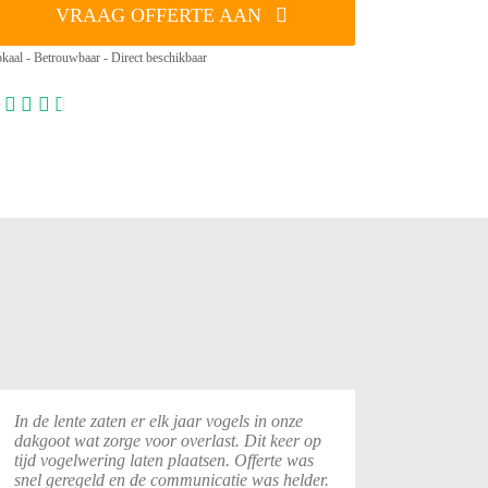
VRAAG OFFERTE AAN
kaal - Betrouwbaar - Direct beschikbaar
In de lente zaten er elk jaar vogels in onze
dakgoot wat zorge voor overlast. Dit keer op
tijd vogelwering laten plaatsen. Offerte was
snel geregeld en de communicatie was helder.