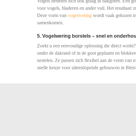
Vogels nestelen zich ook graag in dakgoten. Een goot
voor vogels, bladeren en ander vuil. Het resultaat:
Deze vorm van
vogelwering
wordt vaak gekozen in 
samenkomen.
5. Vogelwering borstels – snel en onderhou
Zoekt u een eenvoudige oplossing die direct werkt?
onder de dakrand of in de goot geplaatst en blokke
nestelen. Ze passen zich flexibel aan de vorm van
snelle keuze voor uiteenlopende gebouwen in Bleis