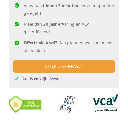
Aanvraag
binnen 2 minuten
eenvoudig online
geregeld
Meer dan
20 jaar ervaring
en VCA
gecertificeerd
Offerte akkoord?
Dan plannen we samen een
afspraak in
OFFERTE AANVRAGEN
Gratis en vrijblijvend