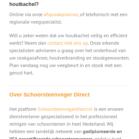
houtkachel?
Online via onze
afspraakplanner
, of telefonisch met een
regionale veegspecialist.
Wilt u zeker weten dat uw houtkachel veilig en efficiënt
werkt? Neem dan
contact met ons op
. Onze erkende
specialisten adviseren u graag over het onderhoud van
uw rookgasafvoer, houtverbranding en stookgewoonten.
Plan vandaag nog uw veegbeurt in en stook met een
gerust hart.
Over Schoorsteenveger Direct
Het platform
Schoorsteenvegerdirect.nl
is een ervaren
dienstverlener gespecialiseerd in het professioneel
reinigen van schoorstenen in heel Nederland. Wij
hebben een landelijk netwerk van
gediplomeerde en
VCA gecertificeerde schoorsteenvegers
, zodat u kunt