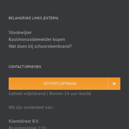
BELANGRIJKE LINKS (EXTERN)
Stookwijzer
Koolmonoxidemelder kopen
Wat doen bij schoorsteenbrand?
CONTACT OPNEMEN
OFFERTE/AFPRAAK
Geheel vrijblijvend | Binnen 24 uur reactie
Wij zijn onderdeel van:
Klantdirect B.V.
Bruistensingel 110