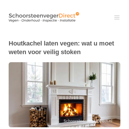
Ga
naar
inhoud
Houtkachel laten vegen: wat u moet
weten voor veilig stoken