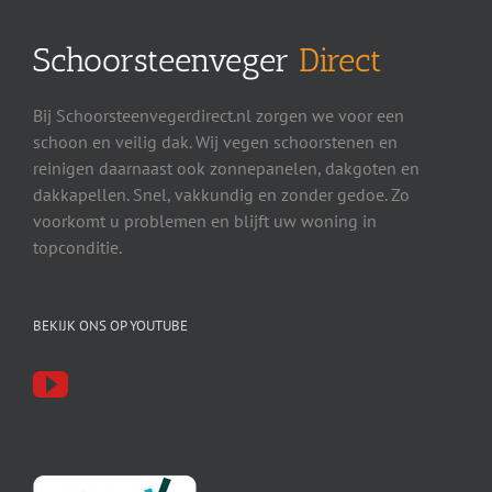
Schoorsteenveger
Direct
Bij Schoorsteenvegerdirect.nl zorgen we voor een
schoon en veilig dak. Wij vegen schoorstenen en
reinigen daarnaast ook zonnepanelen, dakgoten en
dakkapellen. Snel, vakkundig en zonder gedoe. Zo
voorkomt u problemen en blijft uw woning in
topconditie.
BEKIJK ONS OP YOUTUBE