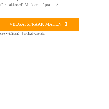
fferte akkoord? Maak een afspraak ツ
VEEGAFSPRAAK MAKEN
heel vrijblijvend - Beveiligd verzonden