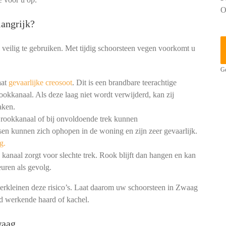
O
angrijk?
 veilig te gebruiken. Met tijdig schoorsteen vegen voorkomt u
Ge
aat
gevaarlijke creosoot
. Dit is een brandbare teerachtige
ookkanaal. Als deze laag niet wordt verwijderd, kan zij
aken.
 rookkanaal of bij onvoldoende trek kunnen
en kunnen zich ophopen in de woning en zijn zeer gevaarlijk.
g.
kanaal zorgt voor slechte trek. Rook blijft dan hangen en kan
uren als gevolg.
erkleinen deze risico’s. Laat daarom uw schoorsteen in Zwaag
ed werkende haard of kachel.
waag