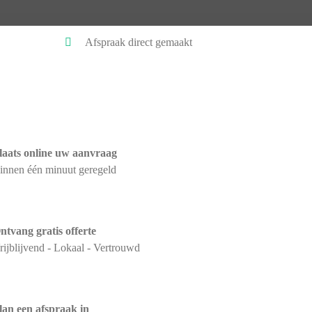
Afspraak direct gemaakt
laats online uw aanvraag
innen één minuut geregeld
ntvang gratis offerte
rijblijvend - Lokaal - Vertrouwd
lan een afspraak in