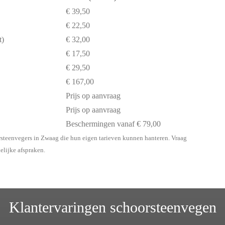
€ 39,50
€ 22,50
t)
€ 32,00
€ 17,50
€ 29,50
€ 167,00
Prijs op aanvraag
Prijs op aanvraag
Beschermingen vanaf € 79,00
rsteenvegers in Zwaag die hun eigen tarieven kunnen hanteren. Vraag
delijke afspraken.
Klantervaringen schoorsteenvegen