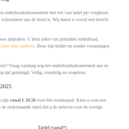
een onderhoudsabonnement met een vast tarief per veegbeurt.
schoorsteen aan de beurt is. Wij sturen u vooraf een bericht
osse afspraken. U bent zeker van periodiek onderhoud,
 hier onze tarieven
. Deze zijn helder en zonder verrassingen
beurt? Vraag vandaag nog het onderhoudsabonnement aan en
p tijd gereinigd. Veilig, voordelig en zorgeloos.
 2025
 zijn
vanaf € 39,50
voor één rookkanaal. Kiest u voor een
 de onderstaande tabel ziet u de tarieven voor de overige
Tarief (vanaf*)