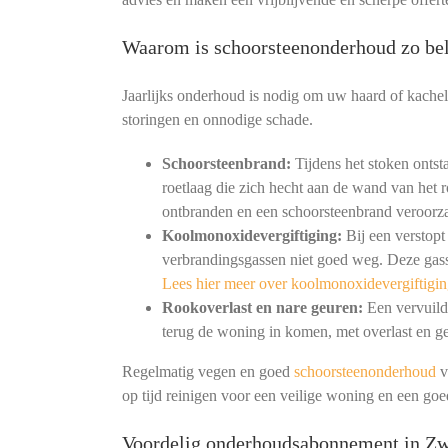
Waarom is schoorsteenonderhoud zo bel
Jaarlijks onderhoud is nodig om uw haard of kachel
storingen en onnodige schade.
Schoorsteenbrand:
Tijdens het stoken ontst
roetlaag die zich hecht aan de wand van het r
ontbranden en een schoorsteenbrand veroorz
Koolmonoxidevergiftiging:
Bij een verstopt
verbrandingsgassen niet goed weg. Deze gass
Lees hier meer over koolmonoxidevergiftigin
Rookoverlast en nare geuren:
Een vervuild 
terug de woning in komen, met overlast en ge
Regelmatig vegen en goed
schoorsteenonderhoud
v
op tijd reinigen voor een veilige woning en een go
Voordelig onderhoudsabonnement in Z