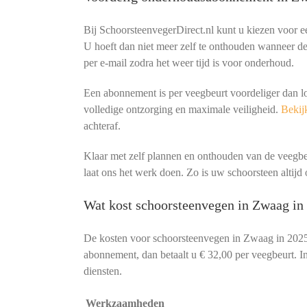
Bij SchoorsteenvegerDirect.nl kunt u kiezen voor 
U hoeft dan niet meer zelf te onthouden wanneer de 
per e-mail zodra het weer tijd is voor onderhoud.
Een abonnement is per veegbeurt voordeliger dan l
volledige ontzorging en maximale veiligheid.
Bekijk
achteraf.
Klaar met zelf plannen en onthouden van de veeg
laat ons het werk doen. Zo is uw schoorsteen altijd o
Wat kost schoorsteenvegen in Zwaag in
De kosten voor schoorsteenvegen in Zwaag in 2025
abonnement, dan betaalt u € 32,00 per veegbeurt. In
diensten.
Werkzaamheden