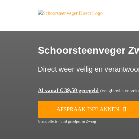
Ga
naar
inhoud
Schoorsteenveger Z
Direct weer veilig en verantwoo
Al vanaf € 39,50 geregeld
(veegbewijs verzeker
AFSPRAAK INPLANNEN
Gratis offerte - Snel geholpen in Zwaag