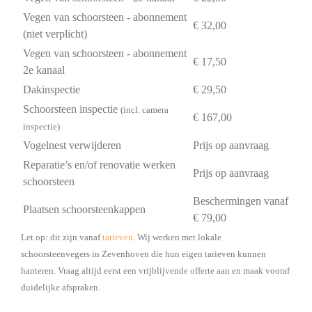
Vegen van schoorsteen - abonnement
€ 32,00
(niet verplicht)
Vegen van schoorsteen - abonnement
€ 17,50
2e kanaal
Dakinspectie
€ 29,50
Schoorsteen inspectie
(incl. camera
€ 167,00
inspectie)
Vogelnest verwijderen
Prijs op aanvraag
Reparatie’s en/of renovatie werken
Prijs op aanvraag
schoorsteen
Beschermingen vanaf
Plaatsen schoorsteenkappen
€ 79,00
Let op: dit zijn vanaf
tarieven
. Wij werken met lokale
schoorsteenvegers in Zevenhoven die hun eigen tarieven kunnen
hanteren. Vraag altijd eerst een vrijblijvende offerte aan en maak vooraf
duidelijke afspraken.