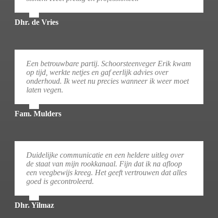
Dhr. de Vries
Een betrouwbare partij. Schoorsteenveger Erik kwam
op tijd, werkte netjes en gaf eerlijk advies over
onderhoud. Ik weet nu precies wanneer ik weer moet
laten vegen.
Fam. Mulders
Duidelijke communicatie en een heldere uitleg over
de staat van mijn rookkanaal. Fijn dat ik na afloop
een veegbewijs kreeg. Het geeft vertrouwen dat alles
goed is gecontroleerd.
Dhr. Yilmaz