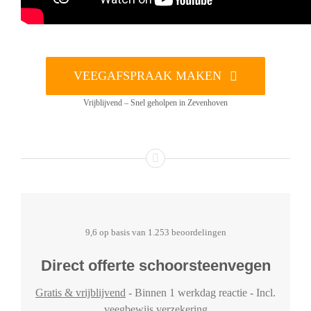
VEEGAFSPRAAK MAKEN
Vrijblijvend – Snel geholpen in Zevenhoven
9,6 op basis van 1.253 beoordelingen
Direct offerte schoorsteenvegen
Gratis & vrijblijvend
- Binnen 1 werkdag reactie - Incl.
veegbewijs verzekering