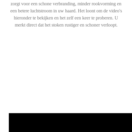
zorgt voor een schone verbranding, minder rookvorming en
een betere luchtstroom in uw haard. Het loont om de video's
hieronder te bekijken en het zelf een keer te proberen. U
merkt direct dat het stoken rustiger en schoner verloopt.