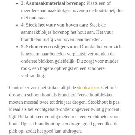
3. Aanmaakmateriaal bovenop:
Plaats een of
meerdere aanmaakblokjes bovenop de houtstapel, dus
niet onderaan.
4. Steek het vuur van boven aan:
Steek de
aanmaakblokjes bovenop het hout aan. Het vuur
brandt dan rustig van boven naar beneden.
5. Schoner en rustiger vuur:
Doordat het vuur zich
langzaam naar beneden verplaatst, verbranden de
onderste blokken geleidelijk. Dit zorgt voor minder
rook, een hogere opbrengst en een schonere
verbranding.
Controleer voor het stoken altijd de
stookwijzer
. Gebruik
droog en schoon hout als brandstof. Verse houtblokken
moeten meestal twee tot drie jaar drogen. Stookhout is pas
ideaal als het vochtgehalte onder ongeveer twintig procent
ligt. Dit kunt u eenvoudig meten met een vochtmeter voor
hout. Tip: sla brandhout op een droge, goed geventileerde
plek op, zodat het goed kan uitdrogen.