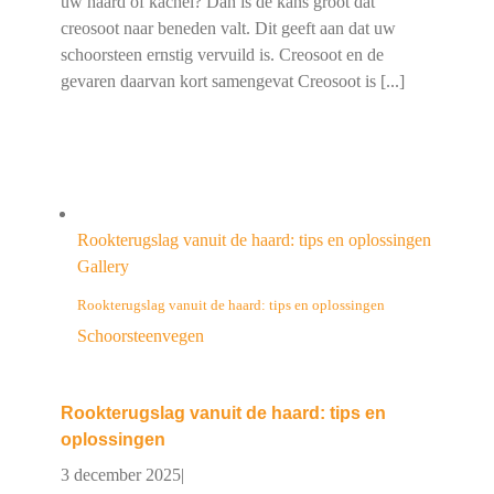
uw haard of kachel? Dan is de kans groot dat
creosoot naar beneden valt. Dit geeft aan dat uw
schoorsteen ernstig vervuild is. Creosoot en de
gevaren daarvan kort samengevat Creosoot is [...]
Rookterugslag vanuit de haard: tips en oplossingen
Gallery
Rookterugslag vanuit de haard: tips en oplossingen
Schoorsteenvegen
Rookterugslag vanuit de haard: tips en
oplossingen
3 december 2025
|