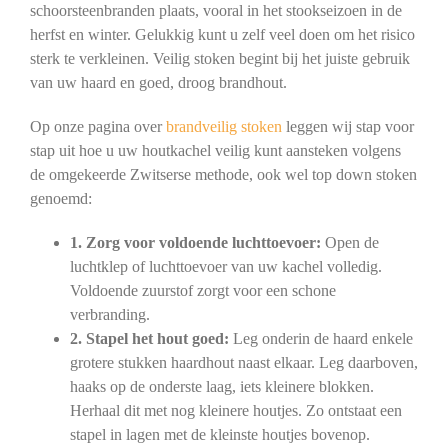
schoorsteenbranden plaats, vooral in het stookseizoen in de
herfst en winter. Gelukkig kunt u zelf veel doen om het risico
sterk te verkleinen. Veilig stoken begint bij het juiste gebruik
van uw haard en goed, droog brandhout.
Op onze pagina over
brandveilig stoken
leggen wij stap voor
stap uit hoe u uw houtkachel veilig kunt aansteken volgens
de omgekeerde Zwitserse methode, ook wel top down stoken
genoemd:
1. Zorg voor voldoende luchttoevoer:
Open de
luchtklep of luchttoevoer van uw kachel volledig.
Voldoende zuurstof zorgt voor een schone
verbranding.
2. Stapel het hout goed:
Leg onderin de haard enkele
grotere stukken haardhout naast elkaar. Leg daarboven,
haaks op de onderste laag, iets kleinere blokken.
Herhaal dit met nog kleinere houtjes. Zo ontstaat een
stapel in lagen met de kleinste houtjes bovenop.