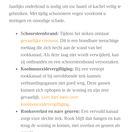
Jaarlijks onderhoud is nodig om uw haard of kachel veilig te
gebruiken. Met tijdig schoorsteen vegen voorkomt u
storingen en onnodige schade.
Schoorsteenbrand:
Tijdens het stoken ontstaat
gevaarlijke creosoot
. Dit is een brandbare teerachtige
roetlaag die zich hecht aan de wand van het
rookkanaal. Als deze laag niet wordt verwijderd, kan
zij ontbranden en een schoorsteenbrand veroorzaken.
Koolmonoxidevergiftiging:
Bij een verstopt
rookkanaal of bij onvoldoende trek kunnen
verbrandingsgassen niet goed weg. Deze gassen
kunnen zich ophopen in de woning en zijn zeer
gevaarlijk.
Lees hier meer over
koolmonoxidevergiftiging.
Rookoverlast en nare geuren:
Een vervuild kanaal
zorgt voor slechte trek. Rook blijft dan hangen en kan
terug de woning in komen, met overlast en geuren als