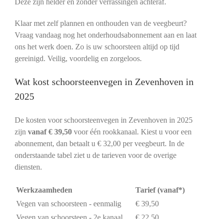
Deze zijn helder en zonder verrassingen achteraf.
Klaar met zelf plannen en onthouden van de veegbeurt?
Vraag vandaag nog het onderhoudsabonnement aan en laat
ons het werk doen. Zo is uw schoorsteen altijd op tijd
gereinigd. Veilig, voordelig en zorgeloos.
Wat kost schoorsteenvegen in Zevenhoven in
2025
De kosten voor schoorsteenvegen in Zevenhoven in 2025
zijn
vanaf € 39,50
voor één rookkanaal. Kiest u voor een
abonnement, dan betaalt u € 32,00 per veegbeurt. In de
onderstaande tabel ziet u de tarieven voor de overige
diensten.
Werkzaamheden
Tarief (vanaf*)
Vegen van schoorsteen - eenmalig
€ 39,50
Vegen van schoorsteen - 2e kanaal
€ 22,50