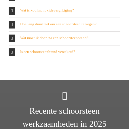
Wat is koolmonoxidevergiftiging?
Hoe lang duurt het om een schoorsteen te vegen?
Wat moet ik doen na een schoorsteenbrand?
Is een schoorsteenbrand verzekerd?
Recente schoorsteen
werkzaamheden in 2025