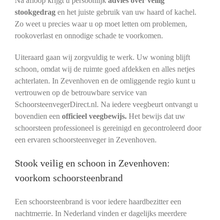
Na afloop krijgt u persoonlijk
advies over veilig
stookgedrag
en het juiste gebruik van uw haard of kachel.
Zo weet u precies waar u op moet letten om problemen,
rookoverlast en onnodige schade te voorkomen.
Uiteraard gaan wij zorgvuldig te werk. Uw woning blijft
schoon, omdat wij de ruimte goed afdekken en alles netjes
achterlaten. In Zevenhoven en de omliggende regio kunt u
vertrouwen op de betrouwbare service van
SchoorsteenvegerDirect.nl. Na iedere veegbeurt ontvangt u
bovendien een
officieel veegbewijs.
Het bewijs dat uw
schoorsteen professioneel is gereinigd en gecontroleerd door
een ervaren schoorsteenveger in Zevenhoven.
Stook veilig en schoon in Zevenhoven:
voorkom schoorsteenbrand
Een schoorsteenbrand is voor iedere haardbezitter een
nachtmerrie. In Nederland vinden er dagelijks meerdere