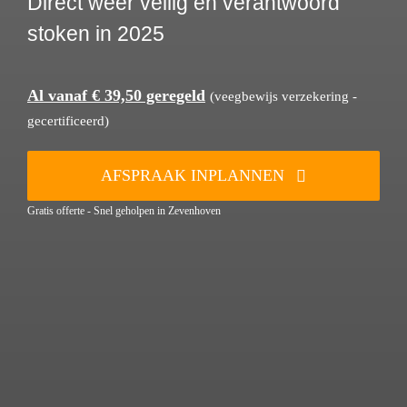
Direct weer veilig en verantwoord
stoken in 2025
Al vanaf € 39,50 geregeld
(veegbewijs verzekering -
gecertificeerd)
AFSPRAAK INPLANNEN
Gratis offerte - Snel geholpen in Zevenhoven