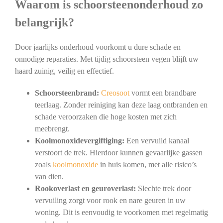
Waarom is schoorsteenonderhoud zo
belangrijk?
Door jaarlijks onderhoud voorkomt u dure schade en
onnodige reparaties. Met tijdig schoorsteen vegen blijft uw
haard zuinig, veilig en effectief.
Schoorsteenbrand:
Creosoot
vormt een brandbare
teerlaag. Zonder reiniging kan deze laag ontbranden en
schade veroorzaken die hoge kosten met zich
meebrengt.
Koolmonoxidevergiftiging:
Een vervuild kanaal
verstoort de trek. Hierdoor kunnen gevaarlijke gassen
zoals
koolmonoxide
in huis komen, met alle risico’s
van dien.
Rookoverlast en geuroverlast:
Slechte trek door
vervuiling zorgt voor rook en nare geuren in uw
woning. Dit is eenvoudig te voorkomen met regelmatig