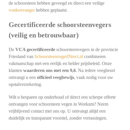
de schoorsteen hebben geveegd en direct een veilige
vonkenvanger
hebben geplaatst.
Gecertificeerde schoorsteenvegers
(veilig en betrouwbaar)
De
VCA gecertificeerde
schoorsteenvegers in de provincie
Friesland van
SchoorsteenvegerDirect.nl
combineren
vakmanschap met een eerlijk en helder prijsbeleid. Onze
klanten
waarderen ons met een 9,6
. Na iedere veegbeurt
ontvangt u een
officieel veegbewijs
, vaak nodig voor uw
opstalverzekering.
Wilt u besparen op onderhoud of direct een scherpe offerte
ontvangen voor schoorsteen vegen in Workum? Neem
vrijblijvend contact met ons op. U ontvangt altijd een
duidelijk en transparant voorstel, zonder verrassingen.