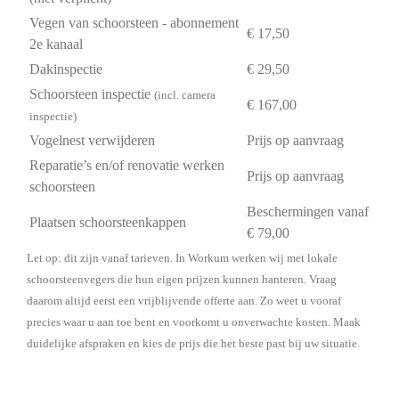
Vegen van schoorsteen - abonnement
€ 17,50
2e kanaal
Dakinspectie
€ 29,50
Schoorsteen inspectie
(incl. camera
€ 167,00
inspectie)
Vogelnest verwijderen
Prijs op aanvraag
Reparatie’s en/of renovatie werken
Prijs op aanvraag
schoorsteen
Beschermingen vanaf
Plaatsen schoorsteenkappen
€ 79,00
Let op: dit zijn vanaf tarieven. In Workum werken wij met lokale
schoorsteenvegers die hun eigen prijzen kunnen hanteren. Vraag
daarom altijd eerst een vrijblijvende offerte aan. Zo weet u vooraf
precies waar u aan toe bent en voorkomt u onverwachte kosten. Maak
duidelijke afspraken en kies de prijs die het beste past bij uw situatie.