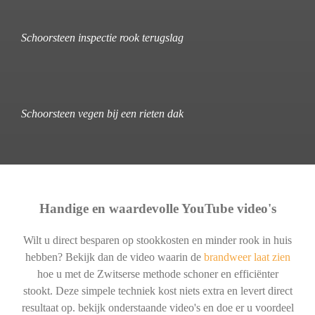
Schoorsteen inspectie rook terugslag
Schoorsteen vegen bij een rieten dak
Handige en waardevolle YouTube video's
Wilt u direct besparen op stookkosten en minder rook in huis
hebben? Bekijk dan de video waarin de
brandweer laat zien
hoe u met de Zwitserse methode schoner en efficiënter
stookt. Deze simpele techniek kost niets extra en levert direct
resultaat op. bekijk onderstaande video's en doe er u voordeel