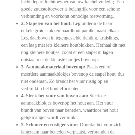
luchtklep of luchttoevoer van uw kachel volledig. Een
goede zuurstoftoevoer is belangrijk voor een schone
verbranding en voorkomt onnodige roetvorming.
2. Stapelen van het hout:
Leg onderin de haard
enkele grote stukken haardhout parallel naast elkaar.
Leg daarboven in tegengestelde richting, kruislings,
een laag met iets kleinere houtblokken. Herhaal dit met
nog kleinere houtjes, zodat er een stapel in lagen
ontstaat met de kleinste houtjes bovenop.
3. Aanmaakmateriaal bovenop:
Plaats een of
meerdere aanmaakblokjes bovenop de stapel hout, dus
niet onderaan. Zo brandt het vuur rustig op en
verbruikt u het hout efficiënter.
4. Steek het vuur van boven aan:
Steek de
aanmaakblokjes bovenop het hout aan. Het vuur
brandt van boven naar beneden, waardoor het hout
gelijkmatiger wordt verbruikt.
5. Schoner en rustiger vuur:
Doordat het vuur zich
langzaam naar beneden verplaatst, verbranden de