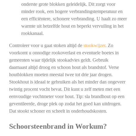
onderste grote blokken geleidelijk. Dit zorgt voor
minder rook, een hogere verbrandingstemperatuur en
een efficiëntere, schonere verbranding. U haalt zo meer
warmte uit hetzelfde hout en beperkt vervuiling in het
rookkanaal.
Controleer voor u gaat stoken altijd de
stookwijzer
. Zo
voorkomt u onnodige rookoverlast en eventuele boetes in
gemeenten waar tijdelijk stookadvies geldt. Gebruik
daarnaast altijd droog en schoon hout als brandstof. Verse
houtblokken moeten meestal twee tot drie jaar drogen.
Stookhout is ideaal te gebruiken als het minder dan ongeveer
twintig procent vocht bevat. Dit kunt u zelf meten met een
eenvoudige vochtmeter voor hout. Tip: sla brandhout op een
geventileerde, droge plek op zodat het goed kan uitdrogen.
Dat stookt schoner en scheelt in onderhoudskosten.
Schoorsteenbrand in Workum?