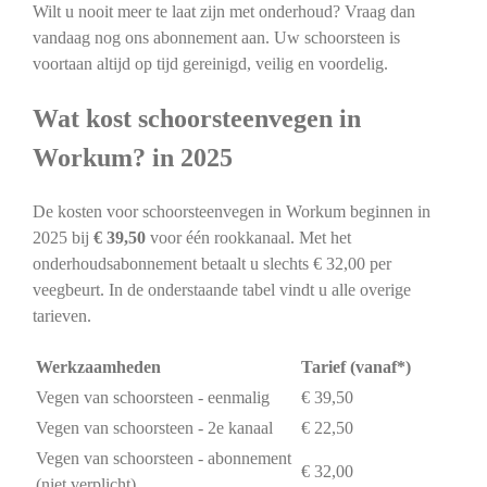
Wilt u nooit meer te laat zijn met onderhoud? Vraag dan
vandaag nog ons abonnement aan. Uw schoorsteen is
voortaan altijd op tijd gereinigd, veilig en voordelig.
Wat kost schoorsteenvegen in
Workum? in 2025
De kosten voor schoorsteenvegen in Workum beginnen in
2025 bij
€ 39,50
voor één rookkanaal. Met het
onderhoudsabonnement betaalt u slechts € 32,00 per
veegbeurt. In de onderstaande tabel vindt u alle overige
tarieven.
Werkzaamheden
Tarief (vanaf*)
Vegen van schoorsteen - eenmalig
€ 39,50
Vegen van schoorsteen - 2e kanaal
€ 22,50
Vegen van schoorsteen - abonnement
€ 32,00
(niet verplicht)