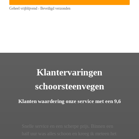
Geheel vrijblijvend - Beveiligd verzonden
Klantervaringen
schoorsteenvegen
Klanten waardering onze service met een 9,6
Snelle service en een scherpe prijs. Binnen een
half uur was alles schoon en kreeg ik meteen het