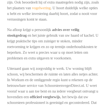
zijn. Ook beoordeelt hij of extra maatregelen nodig zijn, zoals
het plaatsen van
vogelwering
. U hoort duidelijk welke opties
u hebt en welke investering daarbij hoort, zodat u nooit voor
verrassingen komt te staan.
Na afloop krijgt u persoonlijk
advies over veilig
stookgedrag
en het juiste gebruik van uw haard of kachel. U
krijgt praktische tips om zuiniger te stoken, minder
roetvorming te krijgen en zo op termijn onderhoudskosten te
beperken. Zo weet u precies waar u op moet letten om
problemen en extra uitgaven te voorkomen.
Uiteraard gaan wij zorgvuldig te werk. Uw woning blijft
schoon, wij beschermen de ruimte en laten alles netjes achter.
In Workum en de omliggende regio kunt u rekenen op de
betrouwbare service van SchoorsteenvegerDirect.nl. U weet
vooraf waar u aan toe bent en na iedere veegbeurt ontvangt u
bovendien een
officieel veegbewijs
, het bewijs dat uw
schoorsteen professioneel is gereinigd en gecontroleerd. Dat