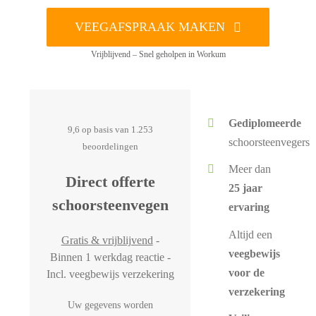
VEEGAFSPRAAK MAKEN
Vrijblijvend – Snel geholpen in Workum
Gediplomeerde
9,6 op basis van 1.253
schoorsteenvegers
beoordelingen
Meer dan
Direct offerte
25 jaar
schoorsteenvegen
ervaring
Altijd een
Gratis & vrijblijvend
-
veegbewijs
Binnen 1 werkdag reactie -
voor de
Incl. veegbewijs verzekering
verzekering
Uw gegevens worden