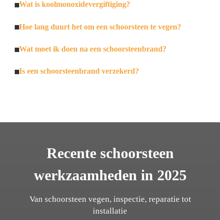
Wat is koolmonoxidevergiftiging?
Hoe lang duurt het om een schoorsteen te vegen?
Wat moet ik doen na een schoorsteenbrand?
Is een schoorsteenbrand verzekerd?
Recente schoorsteen
werkzaamheden in 2025
Van schoorsteen vegen, inspectie, reparatie tot
installatie