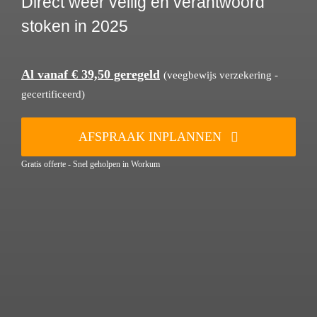
Direct weer veilig en verantwoord
stoken in 2025
Al vanaf € 39,50 geregeld
(veegbewijs verzekering -
gecertificeerd)
AFSPRAAK INPLANNEN
Gratis offerte - Snel geholpen in Workum