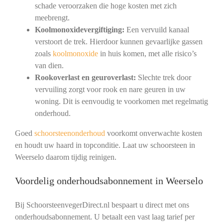
schade veroorzaken die hoge kosten met zich
meebrengt.
Koolmonoxidevergiftiging:
Een vervuild kanaal
verstoort de trek. Hierdoor kunnen gevaarlijke gassen
zoals
koolmonoxide
in huis komen, met alle risico’s
van dien.
Rookoverlast en geuroverlast:
Slechte trek door
vervuiling zorgt voor rook en nare geuren in uw
woning. Dit is eenvoudig te voorkomen met regelmatig
onderhoud.
Goed
schoorsteenonderhoud
voorkomt onverwachte kosten
en houdt uw haard in topconditie. Laat uw schoorsteen in
Weerselo daarom tijdig reinigen.
Voordelig onderhoudsabonnement in Weerselo
Bij SchoorsteenvegerDirect.nl bespaart u direct met ons
onderhoudsabonnement. U betaalt een vast laag tarief per