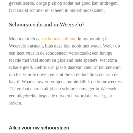
geventileerde, droge plek op zodat het goed kan uitdrogen.
Dat stookt schoner en scheelt in onderhoudskosten.
Schoorsteenbrand in Weerselo?
Mocht er toch een
schoorsteenbrand
in uw woning in
Weerselo ontstaan, blus deze dan nooit met water. Water op
een heet vuur in de schoorsteen veroorzaakt een hevige
reactie met veel stoom en gloeiend hete spetters, wat extra
schade geeft. Gebruik in plaats daarvan zand of keukenzout
om het vuur te doven en sluit direct de luchttoevoer van de
haard. Waarschuw vervolgens onmiddellijk de brandweer via
112 en laat daarna altijd een schoorsteenveger in Weerselo
een uitgebreide inspectie uitvoeren voordat u weer gaat
stoken.
Alles voor uw schoorsteen