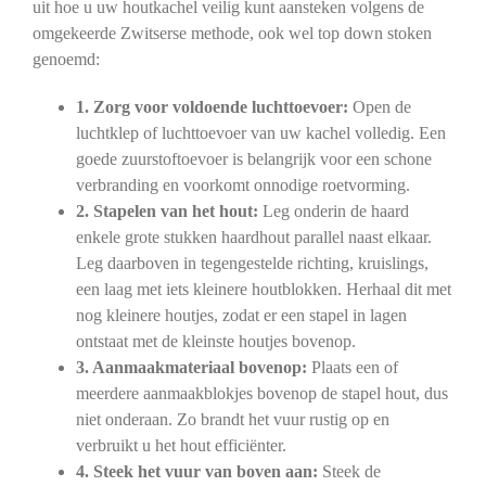
uit hoe u uw houtkachel veilig kunt aansteken volgens de
omgekeerde Zwitserse methode, ook wel top down stoken
genoemd:
1. Zorg voor voldoende luchttoevoer:
Open de
luchtklep of luchttoevoer van uw kachel volledig. Een
goede zuurstoftoevoer is belangrijk voor een schone
verbranding en voorkomt onnodige roetvorming.
2. Stapelen van het hout:
Leg onderin de haard
enkele grote stukken haardhout parallel naast elkaar.
Leg daarboven in tegengestelde richting, kruislings,
een laag met iets kleinere houtblokken. Herhaal dit met
nog kleinere houtjes, zodat er een stapel in lagen
ontstaat met de kleinste houtjes bovenop.
3. Aanmaakmateriaal bovenop:
Plaats een of
meerdere aanmaakblokjes bovenop de stapel hout, dus
niet onderaan. Zo brandt het vuur rustig op en
verbruikt u het hout efficiënter.
4. Steek het vuur van boven aan:
Steek de