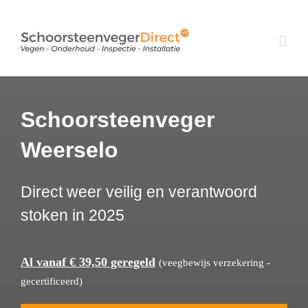
Ga
naar
inhoud
Schoorsteenveger
Weerselo
Direct weer veilig en verantwoord
stoken in 2025
Al vanaf € 39,50 geregeld
(veegbewijs verzekering -
gecertificeerd)