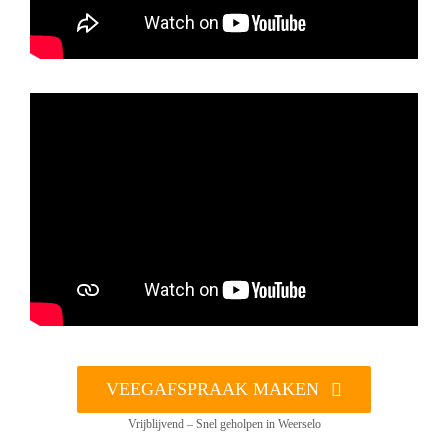
VEEGAFSPRAAK MAKEN
Vrijblijvend – Snel geholpen in Weerselo