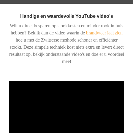
Handige en waardevolle YouTube video's
Wilt u direct besparen op stookkosten en minder rook in huis
hebben? Bekijk dan de video waarin de
brandweer laat zien
hoe u met de Zwitserse methode schoner en efficiënter
stookt. Deze simpele techniek kost niets extra en levert direct
resultaat op. bekijk onderstaande video's en doe er u voordeel
mee!