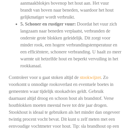
aanmaakblokjes bovenop het hout aan. Het vuur
brandt van boven naar beneden, waardoor het hout
gelijkmatiger wordt verbruikt.
5. Schoner en rustiger vuur:
Doordat het vuur zich
langzaam naar beneden verplaatst, verbranden de
onderste grote blokken geleidelijk. Dit zorgt voor
minder rook, een hogere verbrandingstemperatuur en
een efficiëntere, schonere verbranding. U haalt zo meer
warmte uit hetzelfde hout en beperkt vervuiling in het
rookkanaal.
Controleer voor u gaat stoken altijd de
stookwijzer
. Zo
voorkomt u onnodige rookoverlast en eventuele boetes in
gemeenten waar tijdelijk stookadvies geldt. Gebruik
daarnaast altijd droog en schoon hout als brandstof. Verse
houtblokken moeten meestal twee tot drie jaar drogen.
Stookhout is ideaal te gebruiken als het minder dan ongeveer
twintig procent vocht bevat. Dit kunt u zelf meten met een
eenvoudige vochtmeter voor hout. Tip: sla brandhout op een