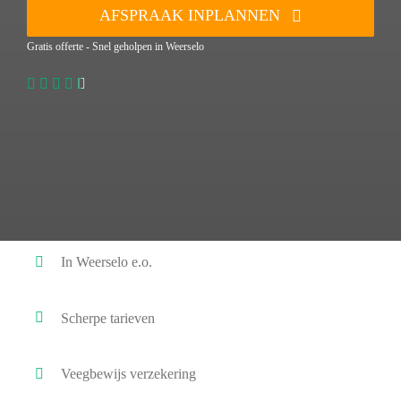
AFSPRAAK INPLANNEN
Gratis offerte - Snel geholpen in Weerselo
In Weerselo e.o.
Scherpe tarieven
Veegbewijs verzekering