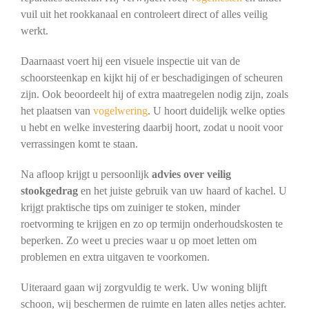
vuil uit het rookkanaal en controleert direct of alles veilig
werkt.
Daarnaast voert hij een visuele inspectie uit van de
schoorsteenkap en kijkt hij of er beschadigingen of scheuren
zijn. Ook beoordeelt hij of extra maatregelen nodig zijn, zoals
het plaatsen van
vogelwering
. U hoort duidelijk welke opties
u hebt en welke investering daarbij hoort, zodat u nooit voor
verrassingen komt te staan.
Na afloop krijgt u persoonlijk
advies over veilig
stookgedrag
en het juiste gebruik van uw haard of kachel. U
krijgt praktische tips om zuiniger te stoken, minder
roetvorming te krijgen en zo op termijn onderhoudskosten te
beperken. Zo weet u precies waar u op moet letten om
problemen en extra uitgaven te voorkomen.
Uiteraard gaan wij zorgvuldig te werk. Uw woning blijft
schoon, wij beschermen de ruimte en laten alles netjes achter.