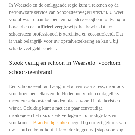
In Weerselo en de omliggende regio kunt u rekenen op de
betrouwbare service van SchoorsteenvegerDirect.nl. U weet
vooraf waar u aan toe bent en na iedere veegbeurt ontvangt u
bovendien een
officieel veegbewijs
, het bewijs dat uw
schoorsteen professioneel is gereinigd en gecontroleerd. Dat
is vaak belangrijk voor uw opstalverzekering en kan u bij
schade veel geld schelen.
Stook veilig en schoon in Weerselo: voorkom
schoorsteenbrand
Een schoorsteenbrand zorgt niet alleen voor stress, maar ook
voor hoge herstelkosten. In Nederland vinden er dagelijks
meerdere schoorsteenbranden plaats, vooral in de herfst en
winter. Gelukkig kunt u met een paar eenvoudige
maatregelen het risico sterk verlagen en onnodige kosten
voorkomen.
Brandveilig stoken
begint bij correct gebruik van
uw haard en brandhout. Hieronder leggen wij stap voor stap