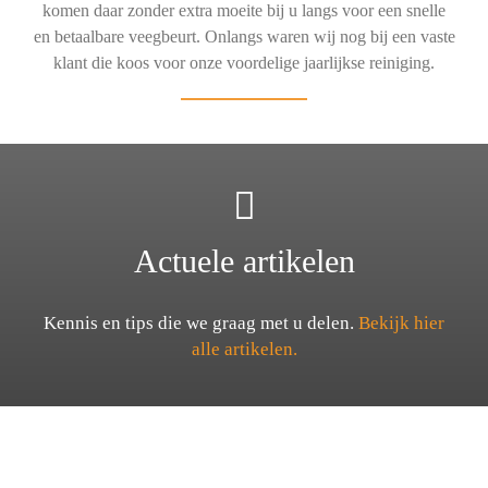
komen daar zonder extra moeite bij u langs voor een snelle
en betaalbare veegbeurt. Onlangs waren wij nog bij een vaste
klant die koos voor onze voordelige jaarlijkse reiniging.
Actuele artikelen
Kennis en tips die we graag met u delen.
Bekijk hier
alle artikelen.