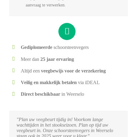
aanvraag te verwerken.
Gediplomeerde
schoorsteenvegers
Meer dan
25 jaar ervaring
Altijd een
veegbewijs voor de verzekering
Veilig en makkelijk betalen
via iDEAL
Direct beschikbaar
in Weerselo
"Plan uw veegbeurt tijdig in! Voorkom lange
wachttijden in het stookseizoen. Plan op tijd uw
veegbeurt in. Onze schoorsteenvegers in Weerselo
staan ook in 2025 weer voor u klaar."