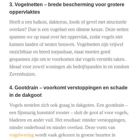
3. Vogelnetten – brede bescherming voor grotere
oppervlaktes
Heeft u een balkon, dakterras, loods of gevel met structurele
overlast? Dan is een vogelnet een slimme keuze. Deze netten
spannen we op maat over het oppervlak, zodat vogels niet
kunnen landen of nesten bouwen. Vogelnetten zijn vrijwel
onzichtbaar en breed toepasbaar, maar moeten goed
gespannen zijn om te voorkomen dat vogels verstrikt raken.
Ideaal voor zowel woningen als bedrijfspanden in en rondom
Zevenhuizen.
4. Gootdrain – voorkomt verstoppingen en schade
in de dakgoot
Vogels nestelen zich ook graag in dakgoten. Een gootdrain –
een fijnmazig kunststof rooster – sluit de goot af voor vogels,
bladeren en ander vuil. Het resultaat: minder verstoppingen,
minder onderhoud en minder overlast. Deze vorm van
vogelwering
wordt vaak gekozen in groene buurten in