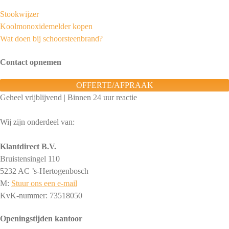
Stookwijzer
Koolmonoxidemelder kopen
Wat doen bij schoorsteenbrand?
Contact opnemen
OFFERTE/AFPRAAK
Geheel vrijblijvend | Binnen 24 uur reactie
Wij zijn onderdeel van:
Klantdirect B.V.
Bruistensingel 110
5232 AC ’s-Hertogenbosch
M:
Stuur ons een e-mail
KvK-nummer: 73518050
Openingstijden kantoor