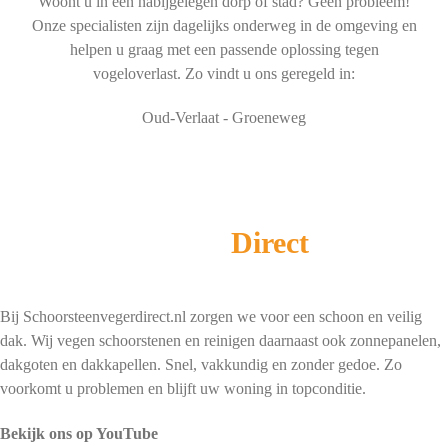
Woont u in een nabijgelegen dorp of stad? Geen probleem!
Onze specialisten zijn dagelijks onderweg in de omgeving en
helpen u graag met een passende oplossing tegen
vogeloverlast. Zo vindt u ons geregeld in:
Oud-Verlaat - Groeneweg
Schoorsteenveger
Direct
Bij Schoorsteenvegerdirect.nl zorgen we voor een schoon en veilig
dak. Wij vegen schoorstenen en reinigen daarnaast ook zonnepanelen,
dakgoten en dakkapellen. Snel, vakkundig en zonder gedoe. Zo
voorkomt u problemen en blijft uw woning in topconditie.
Bekijk ons op YouTube