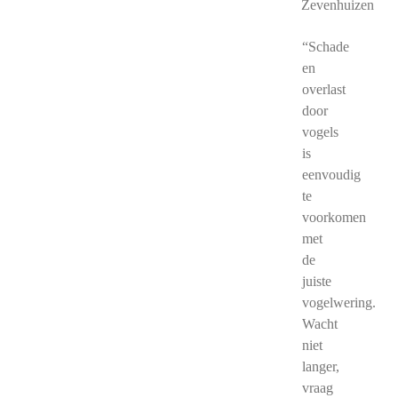
Zevenhuizen
“Schade
en
overlast
door
vogels
is
eenvoudig
te
voorkomen
met
de
juiste
vogelwering.
Wacht
niet
langer,
vraag