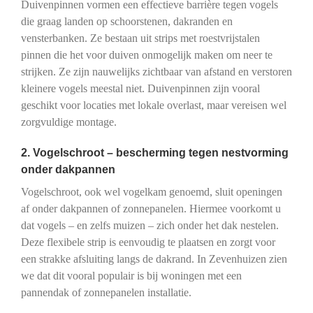
Duivenpinnen vormen een effectieve barrière tegen vogels
die graag landen op schoorstenen, dakranden en
vensterbanken. Ze bestaan uit strips met roestvrijstalen
pinnen die het voor duiven onmogelijk maken om neer te
strijken. Ze zijn nauwelijks zichtbaar van afstand en verstoren
kleinere vogels meestal niet. Duivenpinnen zijn vooral
geschikt voor locaties met lokale overlast, maar vereisen wel
zorgvuldige montage.
2. Vogelschroot – bescherming tegen nestvorming
onder dakpannen
Vogelschroot, ook wel vogelkam genoemd, sluit openingen
af onder dakpannen of zonnepanelen. Hiermee voorkomt u
dat vogels – en zelfs muizen – zich onder het dak nestelen.
Deze flexibele strip is eenvoudig te plaatsen en zorgt voor
een strakke afsluiting langs de dakrand. In Zevenhuizen zien
we dat dit vooral populair is bij woningen met een
pannendak of zonnepanelen installatie.