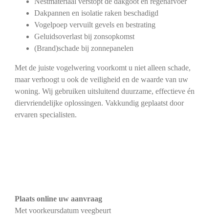
Nestmateriaal verstopt de dakgoot en regenafvoer
Dakpannen en isolatie raken beschadigd
Vogelpoep vervuilt gevels en bestrating
Geluidsoverlast bij zonsopkomst
(Brand)schade bij zonnepanelen
Met de juiste vogelwering voorkomt u niet alleen schade,
maar verhoogt u ook de veiligheid en de waarde van uw
woning. Wij gebruiken uitsluitend duurzame, effectieve én
diervriendelijke oplossingen. Vakkundig geplaatst door
ervaren specialisten.
Plaats online uw aanvraag
Met voorkeursdatum veegbeurt