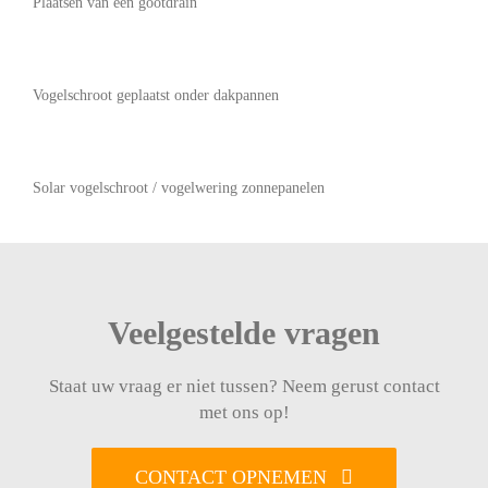
Plaatsen van een gootdrain
Vogelschroot geplaatst onder dakpannen
Solar vogelschroot / vogelwering zonnepanelen
Veelgestelde vragen
Staat uw vraag er niet tussen? Neem gerust contact
met ons op!
CONTACT OPNEMEN