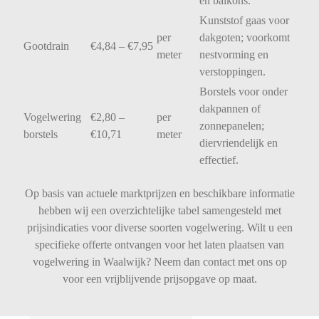
en
balkons.
Kunststof
gaas
voor
per
dakgoten;
voorkomt
Gootdrain
€
4,84 – €
7,95
meter
nestvorming
en
verstoppingen.
Borstels
voor
onder
dakpannen
of
Vogelwering
€
2,80 –
per
zonnepanelen;
borstels
€
10,71
meter
diervriendelijk
en
effectief.
Op basis van actuele marktprijzen en beschikbare informatie
hebben wij een overzichtelijke tabel samengesteld met
prijsindicaties voor diverse soorten vogelwering. Wilt u een
specifieke offerte ontvangen voor het laten plaatsen van
vogelwering in Waalwijk? Neem dan contact met ons op
voor een vrijblijvende prijsopgave op maat.