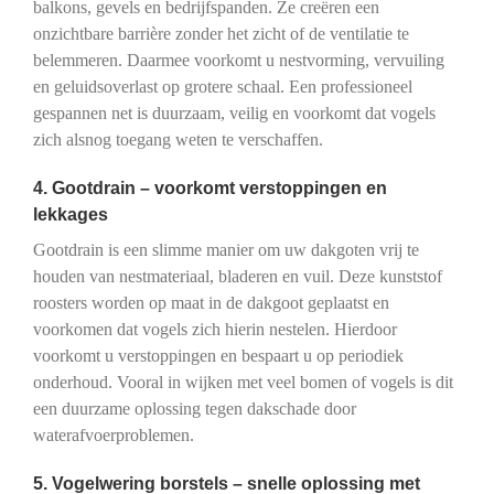
balkons, gevels en bedrijfspanden. Ze creëren een
onzichtbare barrière zonder het zicht of de ventilatie te
belemmeren. Daarmee voorkomt u nestvorming, vervuiling
en geluidsoverlast op grotere schaal. Een professioneel
gespannen net is duurzaam, veilig en voorkomt dat vogels
zich alsnog toegang weten te verschaffen.
4. Gootdrain – voorkomt verstoppingen en
lekkages
Gootdrain is een slimme manier om uw dakgoten vrij te
houden van nestmateriaal, bladeren en vuil. Deze kunststof
roosters worden op maat in de dakgoot geplaatst en
voorkomen dat vogels zich hierin nestelen. Hierdoor
voorkomt u verstoppingen en bespaart u op periodiek
onderhoud. Vooral in wijken met veel bomen of vogels is dit
een duurzame oplossing tegen dakschade door
waterafvoerproblemen.
5. Vogelwering borstels – snelle oplossing met