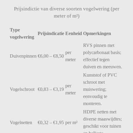
Prijsindictie van diverse soorten vogelwering (per
meter of m²)
Type
Prijsindicatie
Eenheid
Opmerkingen
vogelwering
RVS
pinnen
met
per
polycarbonaat
basis;
Duivenpinnen
€
6,00 – €
8,50
meter
effectief
tegen
duiven
en
meeuwen.
Kunststof
of
PVC
schroot
met
per
Vogelschroot
€
0,83 – €
3,19
muiswering;
meter
eenvoudig
te
monteren.
HDPE
netten
met
diverse
maaswijdtes;
Vogelnetten
€
0,32 – €
1,95
per
m²
geschikt
voor
tuinen