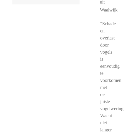
uit
Waalwijk
“Schade
en
overlast
door
vogels
is
eenvoudig
te
voorkomen
met
de
juiste
vogelwering.
Wacht
niet
langer,