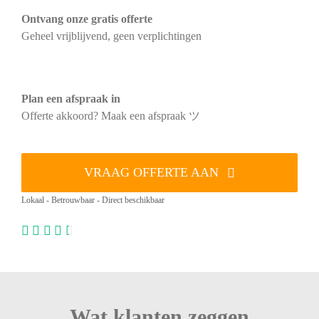
Ontvang onze gratis offerte
Geheel vrijblijvend, geen verplichtingen
Plan een afspraak in
Offerte akkoord? Maak een afspraak ツ
VRAAG OFFERTE AAN
Lokaal - Betrouwbaar - Direct beschikbaar
Wat klanten zeggen