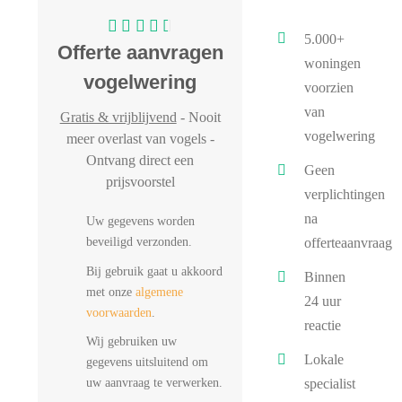
5.000+
Offerte aanvragen
woningen
vogelwering
voorzien
van
Gratis & vrijblijvend
- Nooit
vogelwering
meer overlast van vogels -
Ontvang direct een
Geen
prijsvoorstel
verplichtingen
na
Uw gegevens worden
beveiligd verzonden.
offerteaanvraag
Bij gebruik gaat u akkoord
Binnen
met onze
algemene
24 uur
voorwaarden
.
reactie
Wij gebruiken uw
Lokale
gegevens uitsluitend om
uw aanvraag te verwerken.
specialist