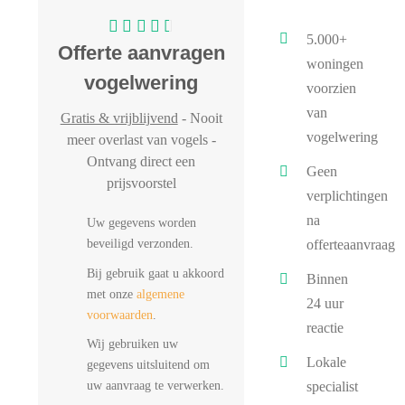
5.000+
Offerte aanvragen
woningen
vogelwering
voorzien
van
Gratis & vrijblijvend
- Nooit
vogelwering
meer overlast van vogels -
Ontvang direct een
Geen
prijsvoorstel
verplichtingen
na
Uw gegevens worden
beveiligd verzonden.
offerteaanvraag
Bij gebruik gaat u akkoord
Binnen
met onze
algemene
24 uur
voorwaarden
.
reactie
Wij gebruiken uw
Lokale
gegevens uitsluitend om
uw aanvraag te verwerken.
specialist