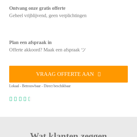
Ontvang onze gratis offerte
Geheel vrijblijvend, geen verplichtingen
Plan een afspraak in
Offerte akkoord? Maak een afspraak ツ
VRAAG OFFERTE AAN
Lokaal - Betrouwbaar - Direct beschikbaar
Wat klanten zeggen