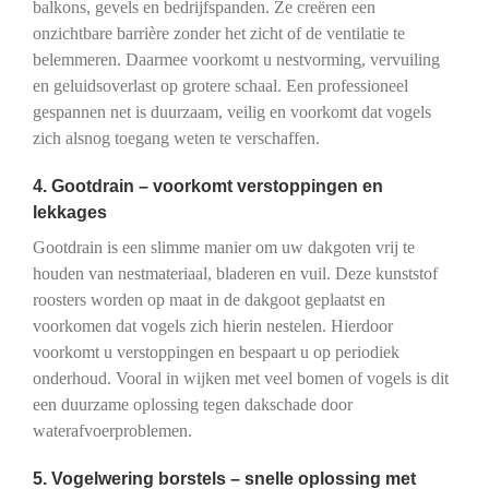
balkons, gevels en bedrijfspanden. Ze creëren een
onzichtbare barrière zonder het zicht of de ventilatie te
belemmeren. Daarmee voorkomt u nestvorming, vervuiling
en geluidsoverlast op grotere schaal. Een professioneel
gespannen net is duurzaam, veilig en voorkomt dat vogels
zich alsnog toegang weten te verschaffen.
4. Gootdrain – voorkomt verstoppingen en
lekkages
Gootdrain is een slimme manier om uw dakgoten vrij te
houden van nestmateriaal, bladeren en vuil. Deze kunststof
roosters worden op maat in de dakgoot geplaatst en
voorkomen dat vogels zich hierin nestelen. Hierdoor
voorkomt u verstoppingen en bespaart u op periodiek
onderhoud. Vooral in wijken met veel bomen of vogels is dit
een duurzame oplossing tegen dakschade door
waterafvoerproblemen.
5. Vogelwering borstels – snelle oplossing met