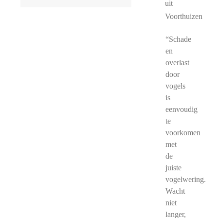
uit
Voorthuizen
“Schade
en
overlast
door
vogels
is
eenvoudig
te
voorkomen
met
de
juiste
vogelwering.
Wacht
niet
langer,