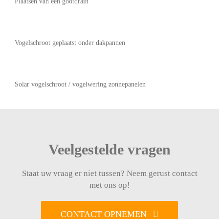
Plaatsen van een gootdrain
Vogelschroot geplaatst onder dakpannen
Solar vogelschroot / vogelwering zonnepanelen
Veelgestelde vragen
Staat uw vraag er niet tussen? Neem gerust contact
met ons op!
CONTACT OPNEMEN