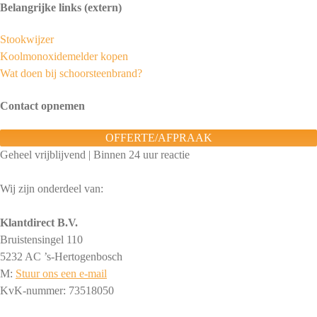
Belangrijke links (extern)
Stookwijzer
Koolmonoxidemelder kopen
Wat doen bij schoorsteenbrand?
Contact opnemen
OFFERTE/AFPRAAK
Geheel vrijblijvend | Binnen 24 uur reactie
Wij zijn onderdeel van:
Klantdirect B.V.
Bruistensingel 110
5232 AC ’s-Hertogenbosch
M:
Stuur ons een e-mail
KvK-nummer: 73518050