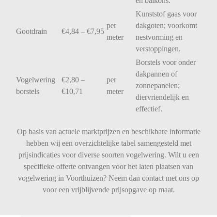
en
balkons.
Kunststof
gaas
voor
per
dakgoten;
voorkomt
Gootdrain
€
4,84 – €
7,95
meter
nestvorming
en
verstoppingen.
Borstels
voor
onder
dakpannen
of
Vogelwering
€
2,80 –
per
zonnepanelen;
borstels
€
10,71
meter
diervriendelijk
en
effectief.
Op basis van actuele marktprijzen en beschikbare informatie
hebben wij een overzichtelijke tabel samengesteld met
prijsindicaties voor diverse soorten vogelwering. Wilt u een
specifieke offerte ontvangen voor het laten plaatsen van
vogelwering in Voorthuizen? Neem dan contact met ons op
voor een vrijblijvende prijsopgave op maat.