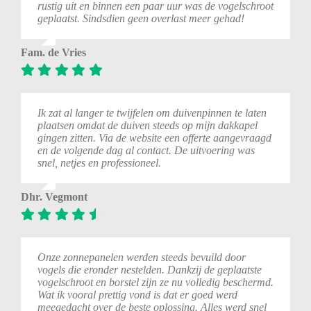
rustig
uit
en
binnen
een
paar
uur
was
de
vogelschroot
geplaatst.
Sindsdien
geen
overlast
meer
gehad!
Fam. de Vries
Ik zat al langer te twijfelen om duivenpinnen te laten
plaatsen omdat de duiven steeds op mijn dakkapel
gingen zitten. Via de website een offerte aangevraagd
en de volgende dag al contact. De uitvoering was
snel, netjes en professioneel.
Dhr. Vegmont
Onze zonnepanelen werden steeds bevuild door
vogels die eronder nestelden. Dankzij de geplaatste
vogelschroot en borstel zijn ze nu volledig beschermd.
Wat ik vooral prettig vond is dat er goed werd
meegedacht over de beste oplossing. Alles werd snel