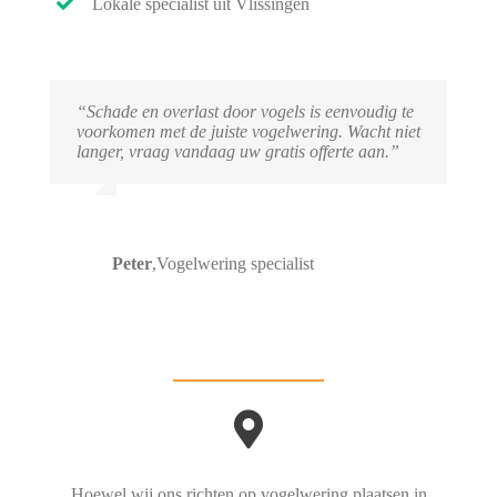
Lokale specialist uit Vlissingen
“Schade en overlast door vogels is eenvoudig te
voorkomen met de juiste vogelwering. Wacht niet
langer, vraag vandaag uw gratis offerte aan.”
Peter
,
Vogelwering specialist
Hoewel wij ons richten op vogelwering plaatsen in