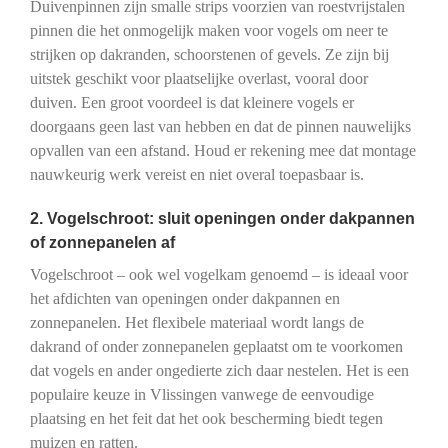
Duivenpinnen zijn smalle strips voorzien van roestvrijstalen
pinnen die het onmogelijk maken voor vogels om neer te
strijken op dakranden, schoorstenen of gevels. Ze zijn bij
uitstek geschikt voor plaatselijke overlast, vooral door
duiven. Een groot voordeel is dat kleinere vogels er
doorgaans geen last van hebben en dat de pinnen nauwelijks
opvallen van een afstand. Houd er rekening mee dat montage
nauwkeurig werk vereist en niet overal toepasbaar is.
2. Vogelschroot: sluit openingen onder dakpannen
of zonnepanelen af
Vogelschroot – ook wel vogelkam genoemd – is ideaal voor
het afdichten van openingen onder dakpannen en
zonnepanelen. Het flexibele materiaal wordt langs de
dakrand of onder zonnepanelen geplaatst om te voorkomen
dat vogels en ander ongedierte zich daar nestelen. Het is een
populaire keuze in Vlissingen vanwege de eenvoudige
plaatsing en het feit dat het ook bescherming biedt tegen
muizen en ratten.