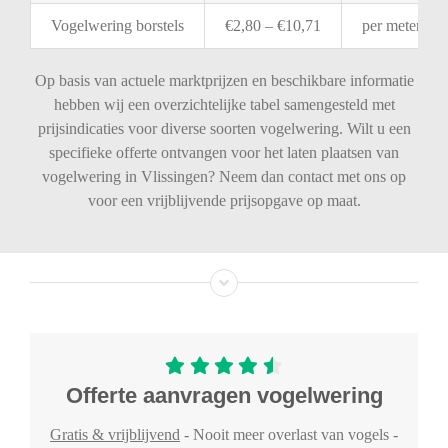
Vogelwering
borstels
€
2,80 – €
10,71
per
meter
Op basis van actuele marktprijzen en beschikbare informatie
hebben wij een overzichtelijke tabel samengesteld met
prijsindicaties voor diverse soorten vogelwering. Wilt u een
specifieke offerte ontvangen voor het laten plaatsen van
vogelwering in Vlissingen? Neem dan contact met ons op
voor een vrijblijvende prijsopgave op maat.
Offerte aanvragen vogelwering
Gratis & vrijblijvend
- Nooit meer overlast van vogels -