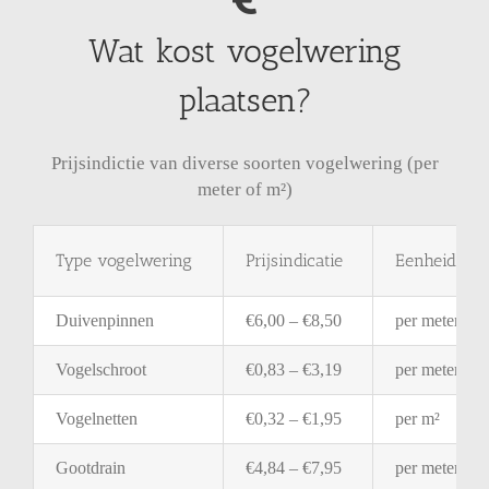
Wat kost vogelwering
plaatsen?
Prijsindictie van diverse soorten vogelwering (per
meter of m²)
Type
vogelwering
Prijsindicatie
Eenheid
Duivenpinnen
€
6,00 – €
8,50
per
meter
Vogelschroot
€
0,83 – €
3,19
per
meter
Vogelnetten
€
0,32 – €
1,95
per
m²
Gootdrain
€
4,84 – €
7,95
per
meter