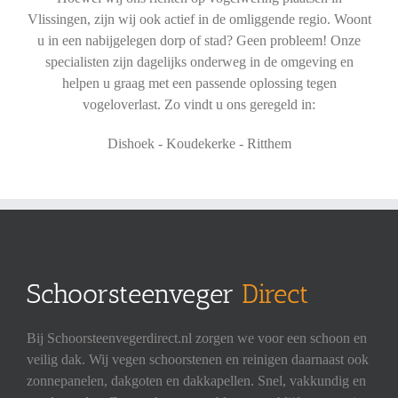
Vlissingen, zijn wij ook actief in de omliggende regio. Woont
u in een nabijgelegen dorp of stad? Geen probleem! Onze
specialisten zijn dagelijks onderweg in de omgeving en
helpen u graag met een passende oplossing tegen
vogeloverlast. Zo vindt u ons geregeld in:
Dishoek - Koudekerke - Ritthem
Schoorsteenveger
Direct
Bij Schoorsteenvegerdirect.nl zorgen we voor een schoon en
veilig dak. Wij vegen schoorstenen en reinigen daarnaast ook
zonnepanelen, dakgoten en dakkapellen. Snel, vakkundig en