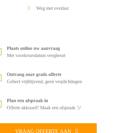
Weg met overlast
Plaats online uw aanvraag
Met voorkeursdatum veegbeurt
Ontvang onze gratis offerte
Geheel vrijblijvend, geen verplichtingen
Plan een afspraak in
Offerte akkoord? Maak een afspraak ツ
VRAAG OFFERTE AAN