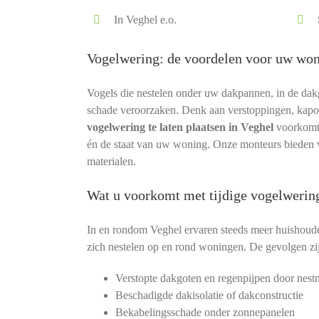
In Veghel e.o.
Vogelwering: de voordelen voor uw wo
Vogels die nestelen onder uw dakpannen, in de dak
schade veroorzaken. Denk aan verstoppingen, kapott
vogelwering te laten plaatsen in Veghel
voorkomt 
én de staat van uw woning. Onze monteurs bieden v
materialen.
Wat u voorkomt met tijdige vogelwerin
In en rondom Veghel ervaren steeds meer huishou
zich nestelen op en rond woningen. De gevolgen zij
Verstopte dakgoten en regenpijpen door nestm
Beschadigde dakisolatie of dakconstructie
Bekabelingsschade onder zonnepanelen