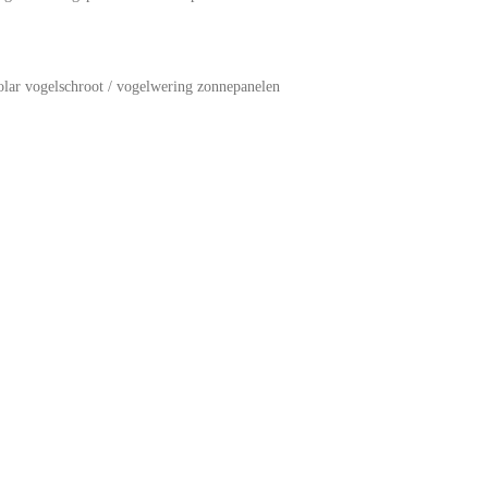
olar vogelschroot / vogelwering zonnepanelen