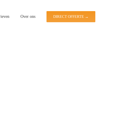
rieven
Over ons
DIRECT OFFERTE →