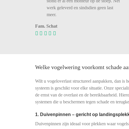
stond er al een monteur op de stoep. Net
werk geleverd en sindsdien geen last
meer.
Fam. Schat
Welke vogelwering voorkomt schade aa
Wilt u vogeloverlast structureel aanpakken, dan is h
systeem is geschikt voor elke situatie. Onze speciali
de ernst van de overlast en de bereikbaarheid. Hier
systemen die u beschermen tegen schade en terugk
1. Duivenpinnen – gericht op landingsple
Duivenpinnen zijn ideaal voor plekken waar vogels