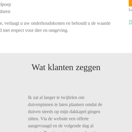
elpoep
Lo
nduren
e, verlaagt u uw onderhoudskosten en behoudt u de waarde
jd met respect voor dier en omgeving.
Wat klanten zeggen
Ik zat al langer te twijfelen om
duivenpinnen te laten plaatsen omdat de
duiven steeds op mijn dakkapel gingen
zitten. Via de website een offerte
aangevraagd en de volgende dag al