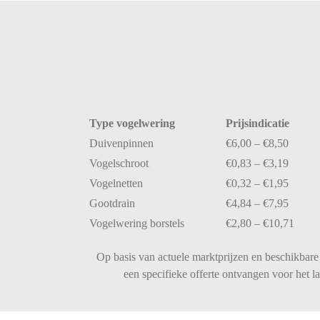
Type
vogelwering
Prijsindicatie
Duivenpinnen
€
6,00 – €
8,50
Vogelschroot
€
0,83 – €
3,19
Vogelnetten
€
0,32 – €
1,95
Gootdrain
€
4,84 – €
7,95
Vogelwering
borstels
€
2,80 – €
10,71
Op basis van actuele marktprijzen en beschikbare 
een specifieke offerte ontvangen voor het 