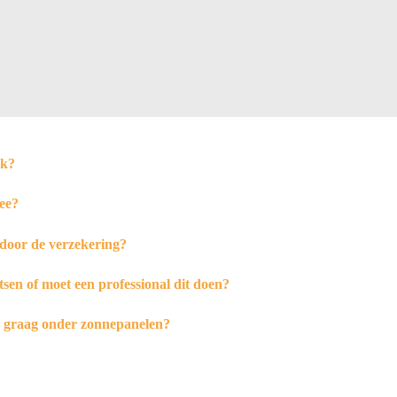
jk?
ee?
door de verzekering?
tsen of moet een professional dit doen?
h graag onder zonnepanelen?