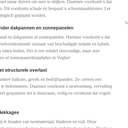
met name duiven om neer te strijken. Daarmee voorkomt u dat
ten. Dit voorkomt schade én bespaart u schoonmaakkosten. Let
rategisch geplaatst worden.
S
onder dakpannen en zonnepanelen
krand en dakpannen of zonnepanelen. Hiermee voorkomt u dat
veelvoorkomende oorzaak van beschadigde isolatie en kabels.
ratten buiten. Het is een relatief eenvoudige, maar zeer
 of zonnepaneelinstallaties in Veghel.
t structurele overlast
ndere balkons, gevels en bedrijfspanden. Ze creëren een
atie te belemmeren. Daarmee voorkomt u nestvorming, vervuiling
neel gespannen net is duurzaam, veilig en voorkomt dat vogels
 lekkages
 te houden van nestmateriaal, bladeren en vuil. Deze