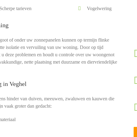
Scherpe tarieven
Vogelwering
ning
goot of onder uw zonnepanelen kunnen op termijn flinke
e isolatie en vervuiling van uw woning. Door op tijd
u deze problemen en houdt u controle over uw woongenot
akkundige, nette plaatsing met duurzame en diervriendelijke
g in Veghel
dens hinder van duiven, meeuwen, zwaluwen en kauwen die
n vaak groter dan gedacht:
ateriaal