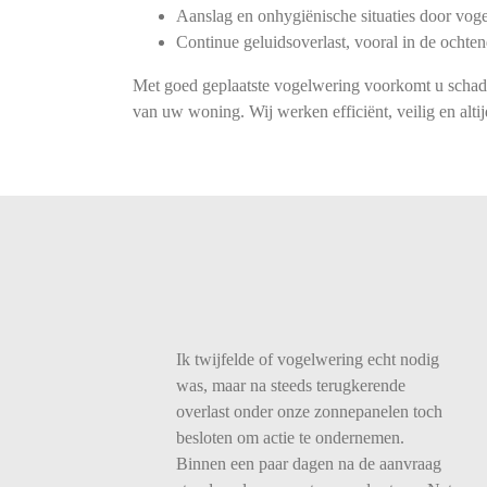
Aanslag en onhygiënische situaties door vog
Continue geluidsoverlast, vooral in de ochte
Met goed geplaatste vogelwering voorkomt u schad
van uw woning. Wij werken efficiënt, veilig en alti
Ik twijfelde of vogelwering echt nodig
was, maar na steeds terugkerende
overlast onder onze zonnepanelen toch
besloten om actie te ondernemen.
Binnen een paar dagen na de aanvraag