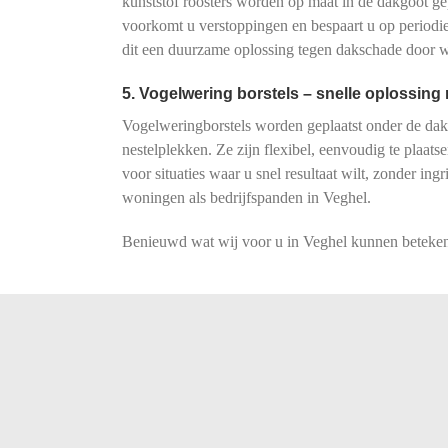
kunststof roosters worden op maat in de dakgoot ge
voorkomt u verstoppingen en bespaart u op periodi
dit een duurzame oplossing tegen dakschade door 
5. Vogelwering borstels – snelle oplossin
Vogelweringborstels worden geplaatst onder de dak
nestelplekken. Ze zijn flexibel, eenvoudig te plaat
voor situaties waar u snel resultaat wilt, zonder ingr
woningen als bedrijfspanden in Veghel.
Benieuwd wat wij voor u in Veghel kunnen betekene