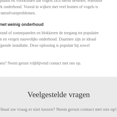
plaatst en voorkomen dat vogels zich hierin nestelen. Hierdoor
ek onderhoud. Vooral in wijken met veel bomen of vogels is
waterafvoerproblemen.
g met weinig onderhoud
rand of zonnepanelen en blokkeren de toegang tot populaire
sen en vergen nauwelijks onderhoud. Daarmee zijn ze ideaal
ijpende installatie. Deze oplossing is populair bij zowel
n? Neem gerust vrijblijvend contact met ons op.
Veelgestelde vragen
Staat uw vraag er niet tussen? Neem gerust contact met ons op!