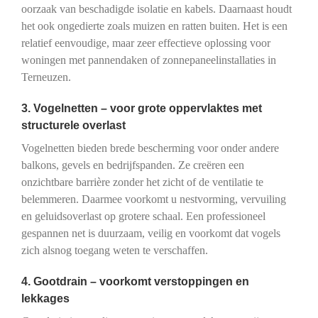
oorzaak van beschadigde isolatie en kabels. Daarnaast houdt
het ook ongedierte zoals muizen en ratten buiten. Het is een
relatief eenvoudige, maar zeer effectieve oplossing voor
woningen met pannendaken of zonnepaneelinstallaties in
Terneuzen.
3. Vogelnetten – voor grote oppervlaktes met
structurele overlast
Vogelnetten bieden brede bescherming voor onder andere
balkons, gevels en bedrijfspanden. Ze creëren een
onzichtbare barrière zonder het zicht of de ventilatie te
belemmeren. Daarmee voorkomt u nestvorming, vervuiling
en geluidsoverlast op grotere schaal. Een professioneel
gespannen net is duurzaam, veilig en voorkomt dat vogels
zich alsnog toegang weten te verschaffen.
4. Gootdrain – voorkomt verstoppingen en
lekkages