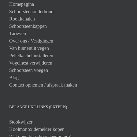
Homepagina
Schoorsteenonderhoud
Rookkanalen
Schoorsteenkappen
Tarieven
Over ons /
Vestigingen
Van binnenuit vegen
Pelletkachel installeren
Vogelnest verwijderen
Schoorsteen voegen
Blog
Contact opnemen / afspraak maken
BELANGRIJKE LINKS (EXTERN)
Stookwijzer
Koolmonoxidemelder kopen
Wat doen bij schoorsteenbrand?