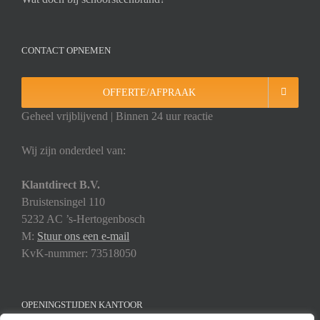
CONTACT OPNEMEN
OFFERTE/AFPRAAK
Geheel vrijblijvend | Binnen 24 uur reactie
Wij zijn onderdeel van:
Klantdirect B.V.
Bruistensingel 110
5232 AC ’s-Hertogenbosch
M:
Stuur ons een e-mail
KvK-nummer: 73518050
OPENINGSTIJDEN KANTOOR