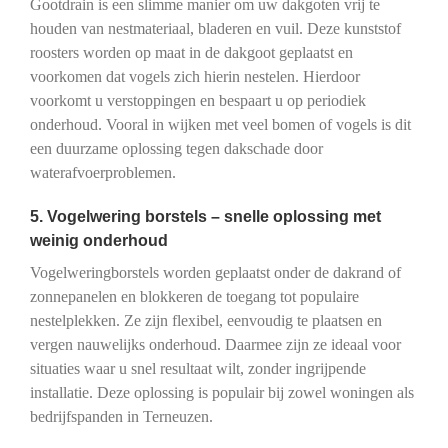
Gootdrain is een slimme manier om uw dakgoten vrij te
houden van nestmateriaal, bladeren en vuil. Deze kunststof
roosters worden op maat in de dakgoot geplaatst en
voorkomen dat vogels zich hierin nestelen. Hierdoor
voorkomt u verstoppingen en bespaart u op periodiek
onderhoud. Vooral in wijken met veel bomen of vogels is dit
een duurzame oplossing tegen dakschade door
waterafvoerproblemen.
5. Vogelwering borstels – snelle oplossing met
weinig onderhoud
Vogelweringborstels worden geplaatst onder de dakrand of
zonnepanelen en blokkeren de toegang tot populaire
nestelplekken. Ze zijn flexibel, eenvoudig te plaatsen en
vergen nauwelijks onderhoud. Daarmee zijn ze ideaal voor
situaties waar u snel resultaat wilt, zonder ingrijpende
installatie. Deze oplossing is populair bij zowel woningen als
bedrijfspanden in Terneuzen.