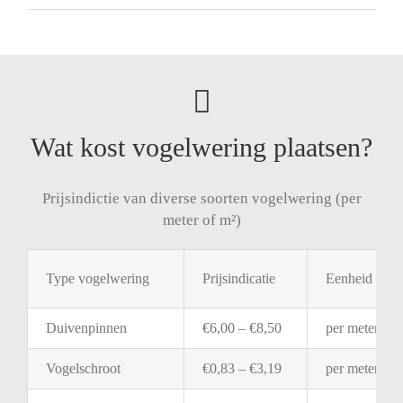
Wat kost vogelwering plaatsen?
Prijsindictie van diverse soorten vogelwering (per
meter of m²)
Type
vogelwering
Prijsindicatie
Eenheid
Duivenpinnen
€
6,00 – €
8,50
per
meter
Vogelschroot
€
0,83 – €
3,19
per
meter