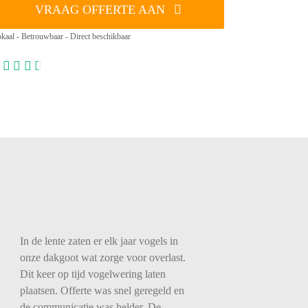
VRAAG OFFERTE AAN
kaal - Betrouwbaar - Direct beschikbaar
In de lente zaten er elk jaar vogels in
onze dakgoot wat zorge voor overlast.
Dit keer op tijd vogelwering laten
plaatsen. Offerte was snel geregeld en
de communicatie was helder. De