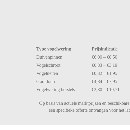
Type
vogelwering
Prijsindicatie
Duivenpinnen
€
6,00 – €
8,50
Vogelschroot
€
0,83 – €
3,19
Vogelnetten
€
0,32 – €
1,95
Gootdrain
€
4,84 – €
7,95
Vogelwering
borstels
€
2,80 – €
10,71
Op basis van actuele marktprijzen en beschikbare 
een specifieke offerte ontvangen voor het l