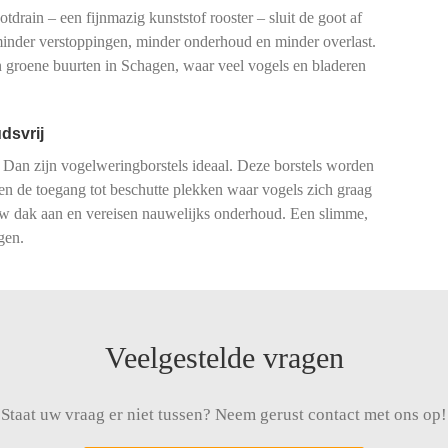
drain – een fijnmazig kunststof rooster – sluit de goot af
 minder verstoppingen, minder onderhoud en minder overlast.
 groene buurten in Schagen, waar veel vogels en bladeren
dsvrij
 Dan zijn vogelweringborstels ideaal. Deze borstels worden
ren de toegang tot beschutte plekken waar vogels zich graag
 uw dak aan en vereisen nauwelijks onderhoud. Een slimme,
gen.
Veelgestelde vragen
Staat uw vraag er niet tussen? Neem gerust contact met ons op!