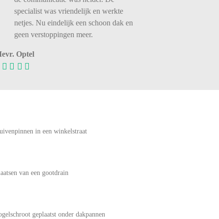
specialist was vriendelijk en werkte
netjes. Nu eindelijk een schoon dak en
geen verstoppingen meer.
evr. Optel
uivenpinnen in een winkelstraat
laatsen van een gootdrain
ogelschroot geplaatst onder dakpannen