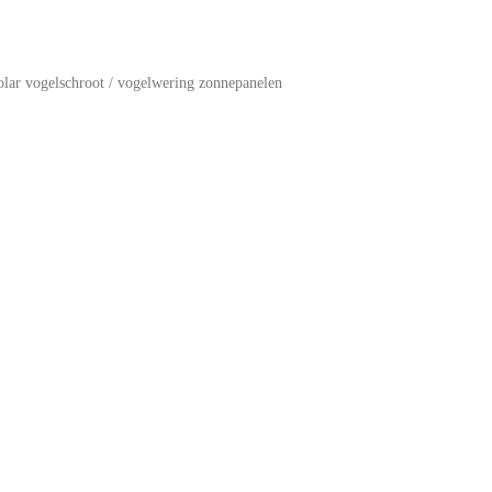
olar vogelschroot / vogelwering zonnepanelen