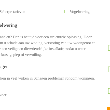
Scherpe tarieven
Vogelwering
elwering
len? Dan is het tijd voor een structurele oplossing. Door
t u schade aan uw woning, verstoring van uw woongenot en
en veilige en diervriendelijke installatie, zodat u weer
kras, gepiep of vervuiling.
hagen
ken in veel wijken in Schagen problemen rondom woningen.
voer