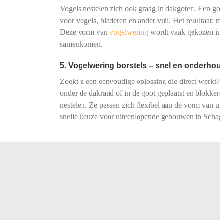
Vogels nestelen zich ook graag in dakgoten. Een goot
voor vogels, bladeren en ander vuil. Het resultaat:
Deze vorm van
vogelwering
wordt vaak gekozen in
samenkomen.
5. Vogelwering borstels – snel en onderhou
Zoekt u een eenvoudige oplossing die direct werkt?
onder de dakrand of in de goot geplaatst en blokke
nestelen. Ze passen zich flexibel aan de vorm van
snelle keuze voor uiteenlopende gebouwen in Scha