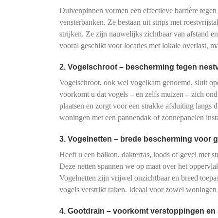
Duivenpinnen vormen een effectieve barrière tegen
vensterbanken. Ze bestaan uit strips met roestvrijs
strijken. Ze zijn nauwelijks zichtbaar van afstand e
vooral geschikt voor locaties met lokale overlast, 
2. Vogelschroot – bescherming tegen nes
Vogelschroot, ook wel vogelkam genoemd, sluit o
voorkomt u dat vogels – en zelfs muizen – zich onde
plaatsen en zorgt voor een strakke afsluiting langs 
woningen met een pannendak of zonnepanelen instal
3. Vogelnetten – brede bescherming voor g
Heeft u een balkon, dakterras, loods of gevel met s
Deze netten spannen we op maat over het oppervlak
Vogelnetten zijn vrijwel onzichtbaar en breed toe
vogels verstrikt raken. Ideaal voor zowel woningen
4. Gootdrain – voorkomt verstoppingen en