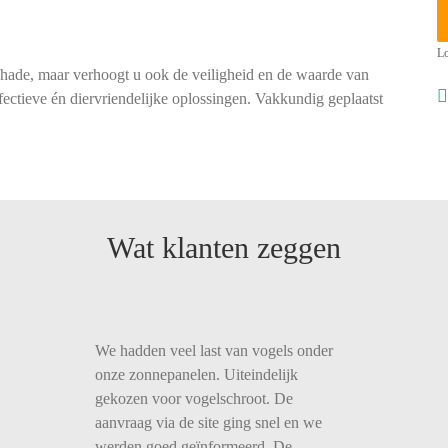
Lo
chade, maar verhoogt u ook de veiligheid en de waarde van
ectieve én diervriendelijke oplossingen. Vakkundig geplaatst
Wat klanten zeggen
We hadden veel last van vogels onder
onze zonnepanelen. Uiteindelijk
gekozen voor vogelschroot. De
aanvraag via de site ging snel en we
werden goed geïnformeerd. De