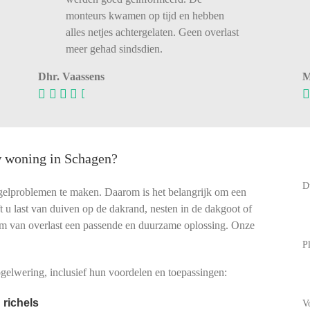
monteurs kwamen op tijd en hebben
alles netjes achtergelaten. Geen overlast
meer gehad sindsdien.
Dhr. Vaassens
M
w woning in Schagen?
D
gelproblemen te maken. Daarom is het belangrijk om een
eft u last van duiven op de dakrand, nesten in de dakgoot of
rm van overlast een passende en duurzame oplossing. Onze
P
elwering, inclusief hun voordelen en toepassingen:
 richels
V