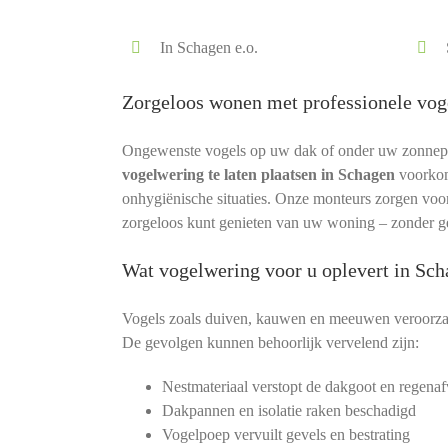
In Schagen e.o.
Zorgeloos wonen met professionele vog
Ongewenste vogels op uw dak of onder uw zonnepane
vogelwering te laten plaatsen in Schagen
voorkom
onhygiënische situaties. Onze monteurs zorgen voor e
zorgeloos kunt genieten van uw woning – zonder ge
Wat vogelwering voor u oplevert in Sc
Vogels zoals duiven, kauwen en meeuwen veroorza
De gevolgen kunnen behoorlijk vervelend zijn:
Nestmateriaal verstopt de dakgoot en regenaf
Dakpannen en isolatie raken beschadigd
Vogelpoep vervuilt gevels en bestrating