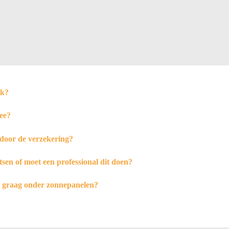
jk?
ee?
door de verzekering?
tsen of moet een professional dit doen?
h graag onder zonnepanelen?