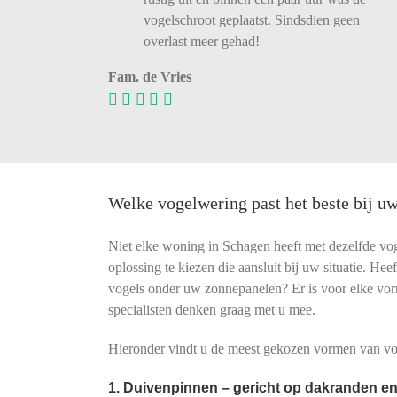
vogelschroot
geplaatst.
Sindsdien
geen
overlast
meer
gehad!
Fam. de Vries
Welke vogelwering past het beste bij u
Niet elke woning in Schagen heeft met dezelfde vo
oplossing te kiezen die aansluit bij uw situatie. He
vogels onder uw zonnepanelen? Er is voor elke vo
specialisten denken graag met u mee.
Hieronder vindt u de meest gekozen vormen van vog
1. Duivenpinnen – gericht op dakranden en