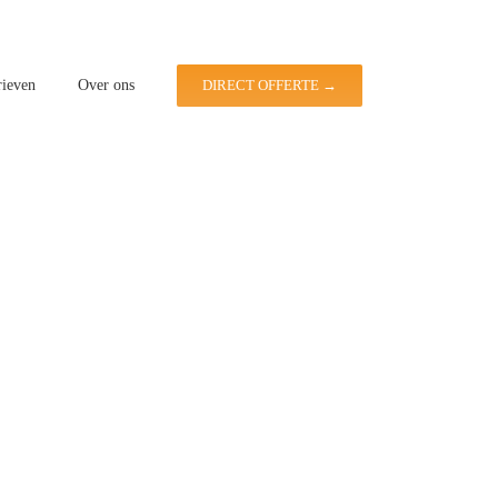
rieven
Over ons
DIRECT OFFERTE →