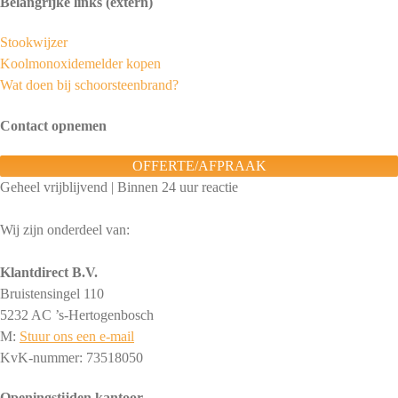
Belangrijke links (extern)
Stookwijzer
Koolmonoxidemelder kopen
Wat doen bij schoorsteenbrand?
Contact opnemen
OFFERTE/AFPRAAK
Geheel vrijblijvend | Binnen 24 uur reactie
Wij zijn onderdeel van:
Klantdirect B.V.
Bruistensingel 110
5232 AC ’s-Hertogenbosch
M:
Stuur ons een e-mail
KvK-nummer: 73518050
Openingstijden kantoor