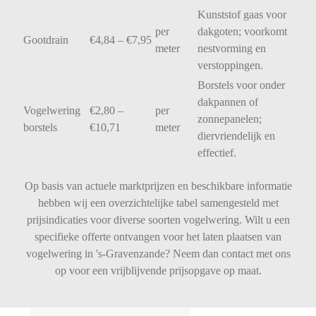
Kunststof
gaas
voor
per
dakgoten;
voorkomt
Gootdrain
€
4,84 – €
7,95
meter
nestvorming
en
verstoppingen.
Borstels
voor
onder
dakpannen
of
Vogelwering
€
2,80 –
per
zonnepanelen;
borstels
€
10,71
meter
diervriendelijk
en
effectief.
Op basis van actuele marktprijzen en beschikbare informatie
hebben wij een overzichtelijke tabel samengesteld met
prijsindicaties voor diverse soorten vogelwering. Wilt u een
specifieke offerte ontvangen voor het laten plaatsen van
vogelwering in 's-Gravenzande? Neem dan contact met ons
op voor een vrijblijvende prijsopgave op maat.