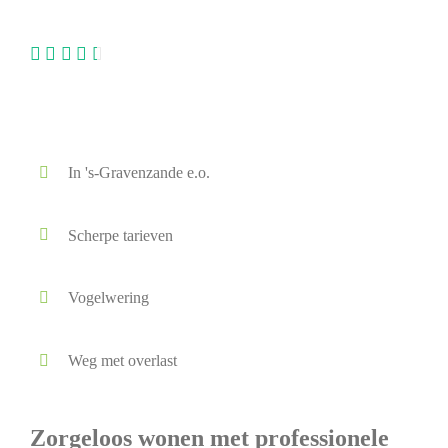
Lokaal - Betrouwbaar - Direct beschikbaar
In 's-Gravenzande e.o.
Scherpe tarieven
Vogelwering
Weg met overlast
Zorgeloos wonen met professionele