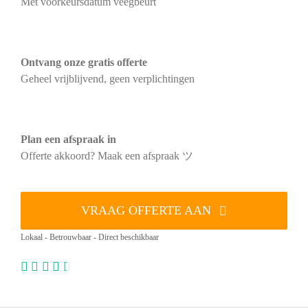
Met voorkeursdatum veegbeurt
Ontvang onze gratis offerte
Geheel vrijblijvend, geen verplichtingen
Plan een afspraak in
Offerte akkoord? Maak een afspraak ツ
VRAAG OFFERTE AAN
Lokaal - Betrouwbaar - Direct beschikbaar