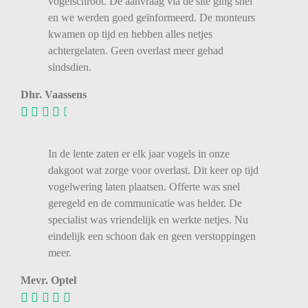
vogelschroot. De aanvraag via de site ging snel
en we werden goed geïnformeerd. De monteurs
kwamen op tijd en hebben alles netjes
achtergelaten. Geen overlast meer gehad
sindsdien.
Dhr. Vaassens
In de lente zaten er elk jaar vogels in onze
dakgoot wat zorge voor overlast. Dit keer op tijd
vogelwering laten plaatsen. Offerte was snel
geregeld en de communicatie was helder. De
specialist was vriendelijk en werkte netjes. Nu
eindelijk een schoon dak en geen verstoppingen
meer.
Mevr. Optel