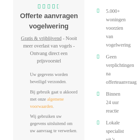
5.000+
Offerte aanvragen
woningen
vogelwering
voorzien
van
Gratis & vrijblijvend
- Nooit
vogelwering
meer overlast van vogels -
Ontvang direct een
Geen
prijsvoorstel
verplichtingen
na
Uw gegevens worden
beveiligd verzonden.
offerteaanvraag
Bij gebruik gaat u akkoord
Binnen
met onze
algemene
24 uur
voorwaarden
.
reactie
Wij gebruiken uw
Lokale
gegevens uitsluitend om
uw aanvraag te verwerken.
specialist
uit 's-