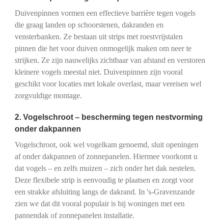
Duivenpinnen vormen een effectieve barrière tegen vogels
die graag landen op schoorstenen, dakranden en
vensterbanken. Ze bestaan uit strips met roestvrijstalen
pinnen die het voor duiven onmogelijk maken om neer te
strijken. Ze zijn nauwelijks zichtbaar van afstand en verstoren
kleinere vogels meestal niet. Duivenpinnen zijn vooral
geschikt voor locaties met lokale overlast, maar vereisen wel
zorgvuldige montage.
2. Vogelschroot – bescherming tegen nestvorming
onder dakpannen
Vogelschroot, ook wel vogelkam genoemd, sluit openingen
af onder dakpannen of zonnepanelen. Hiermee voorkomt u
dat vogels – en zelfs muizen – zich onder het dak nestelen.
Deze flexibele strip is eenvoudig te plaatsen en zorgt voor
een strakke afsluiting langs de dakrand. In 's-Gravenzande
zien we dat dit vooral populair is bij woningen met een
pannendak of zonnepanelen installatie.