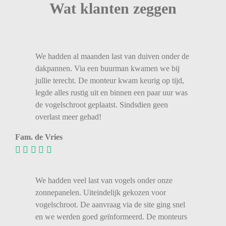
Wat klanten zeggen
We
hadden
al
maanden
last
van
duiven
onder
de
dakpannen.
Via
een
buurman
kwamen
we
bij
jullie
terecht.
De
monteur
kwam
keurig
op
tijd,
legde
alles
rustig
uit
en
binnen
een
paar
uur
was
de
vogelschroot
geplaatst.
Sindsdien
geen
overlast
meer
gehad!
Fam. de Vries
We hadden veel last van vogels onder onze
zonnepanelen. Uiteindelijk gekozen voor
vogelschroot. De aanvraag via de site ging snel
en we werden goed geïnformeerd. De monteurs