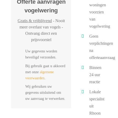
Offerte aanvragen
woningen
vogelwering
voorzien
van
Gratis & vrijblijvend
- Nooit
vogelwering
meer overlast van vogels -
Ontvang direct een
Geen
prijsvoorstel
verplichtingen
na
Uw gegevens worden
beveiligd verzonden.
offerteaanvraag
Bij gebruik gaat u akkoord
Binnen
met onze
algemene
24 uur
voorwaarden
.
reactie
Wij gebruiken uw
Lokale
gegevens uitsluitend om
uw aanvraag te verwerken.
specialist
uit
Rhoon