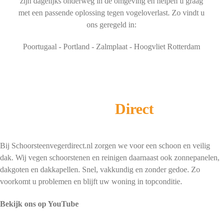
zijn dagelijks onderweg in de omgeving en helpen u graag
met een passende oplossing tegen vogeloverlast. Zo vindt u
ons geregeld in:
Poortugaal - Portland - Zalmplaat - Hoogvliet Rotterdam
Schoorsteenveger
Direct
Bij Schoorsteenvegerdirect.nl zorgen we voor een schoon en veilig
dak. Wij vegen schoorstenen en reinigen daarnaast ook zonnepanelen,
dakgoten en dakkapellen. Snel, vakkundig en zonder gedoe. Zo
voorkomt u problemen en blijft uw woning in topconditie.
Bekijk ons op YouTube