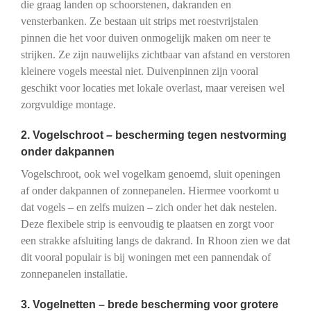
die graag landen op schoorstenen, dakranden en
vensterbanken. Ze bestaan uit strips met roestvrijstalen
pinnen die het voor duiven onmogelijk maken om neer te
strijken. Ze zijn nauwelijks zichtbaar van afstand en verstoren
kleinere vogels meestal niet. Duivenpinnen zijn vooral
geschikt voor locaties met lokale overlast, maar vereisen wel
zorgvuldige montage.
2. Vogelschroot – bescherming tegen nestvorming
onder dakpannen
Vogelschroot, ook wel vogelkam genoemd, sluit openingen
af onder dakpannen of zonnepanelen. Hiermee voorkomt u
dat vogels – en zelfs muizen – zich onder het dak nestelen.
Deze flexibele strip is eenvoudig te plaatsen en zorgt voor
een strakke afsluiting langs de dakrand. In Rhoon zien we dat
dit vooral populair is bij woningen met een pannendak of
zonnepanelen installatie.
3. Vogelnetten – brede bescherming voor grotere