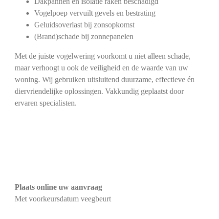
Dakpannen en isolatie raken beschadigd
Vogelpoep vervuilt gevels en bestrating
Geluidsoverlast bij zonsopkomst
(Brand)schade bij zonnepanelen
Met de juiste vogelwering voorkomt u niet alleen schade,
maar verhoogt u ook de veiligheid en de waarde van uw
woning. Wij gebruiken uitsluitend duurzame, effectieve én
diervriendelijke oplossingen. Vakkundig geplaatst door
ervaren specialisten.
Plaats online uw aanvraag
Met voorkeursdatum veegbeurt