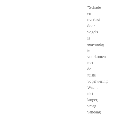
“Schade
en
overlast
door
vogels
is
eenvoudig
te
voorkomen
met
de
juiste
vogelwering.
Wacht
niet
langer,
vraag
vandaag