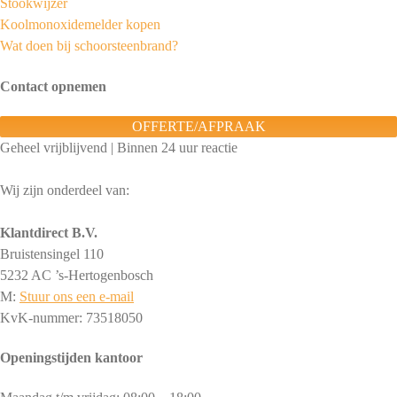
Stookwijzer
Koolmonoxidemelder kopen
Wat doen bij schoorsteenbrand?
Contact opnemen
OFFERTE/AFPRAAK
Geheel vrijblijvend | Binnen 24 uur reactie
Wij zijn onderdeel van:
Klantdirect B.V.
Bruistensingel 110
5232 AC ’s-Hertogenbosch
M:
Stuur ons een e-mail
KvK-nummer: 73518050
Openingstijden kantoor