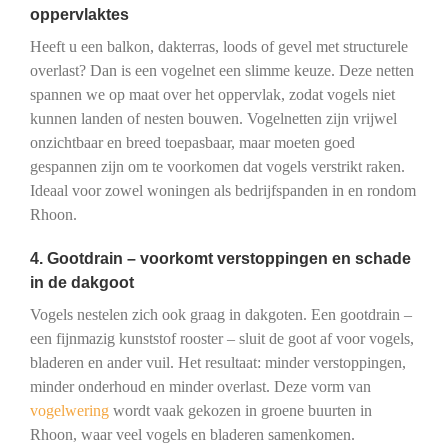
oppervlaktes
Heeft u een balkon, dakterras, loods of gevel met structurele
overlast? Dan is een vogelnet een slimme keuze. Deze netten
spannen we op maat over het oppervlak, zodat vogels niet
kunnen landen of nesten bouwen. Vogelnetten zijn vrijwel
onzichtbaar en breed toepasbaar, maar moeten goed
gespannen zijn om te voorkomen dat vogels verstrikt raken.
Ideaal voor zowel woningen als bedrijfspanden in en rondom
Rhoon.
4. Gootdrain – voorkomt verstoppingen en schade
in de dakgoot
Vogels nestelen zich ook graag in dakgoten. Een gootdrain –
een fijnmazig kunststof rooster – sluit de goot af voor vogels,
bladeren en ander vuil. Het resultaat: minder verstoppingen,
minder onderhoud en minder overlast. Deze vorm van
vogelwering
wordt vaak gekozen in groene buurten in
Rhoon, waar veel vogels en bladeren samenkomen.