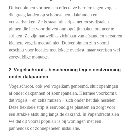
Duivenpinnen vormen een effectieve barrière tegen vogels
die graag landen op schoorstenen, dakranden en
vensterbanken. Ze bestaan uit strips met roestvrijstalen
pinnen die het voor duiven onmogelijk maken om neer te
strijken. Ze zijn nauwelijks zichtbaar van afstand en verstoren
kleinere vogels meestal niet. Duivenpinnen zijn vooral
geschikt voor locaties met lokale overlast, maar vereisen wel
zorgvuldige montage.
2. Vogelschroot – bescherming tegen nestvorming
onder dakpannen
Vogelschroot, ook wel vogelkam genoemd, sluit openingen
af onder dakpannen of zonnepanelen. Hiermee voorkomt u
dat vogels – en zelfs muizen – zich onder het dak nestelen.
Deze flexibele strip is eenvoudig te plaatsen en zorgt voor
een strakke afsluiting langs de dakrand. In Papendrecht zien
we dat dit vooral populair is bij woningen met een
pannendak of zonnepanelen installatie.