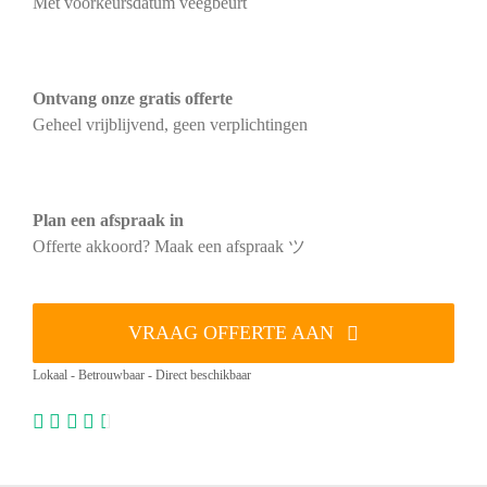
Met voorkeursdatum veegbeurt
Ontvang onze gratis offerte
Geheel vrijblijvend, geen verplichtingen
Plan een afspraak in
Offerte akkoord? Maak een afspraak ツ
VRAAG OFFERTE AAN
Lokaal - Betrouwbaar - Direct beschikbaar