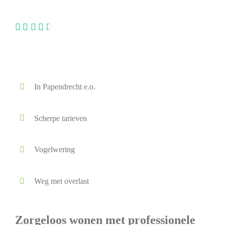
Lokaal - Betrouwbaar - Direct beschikbaar
In Papendrecht e.o.
Scherpe tarieven
Vogelwering
Weg met overlast
Zorgeloos wonen met professionele