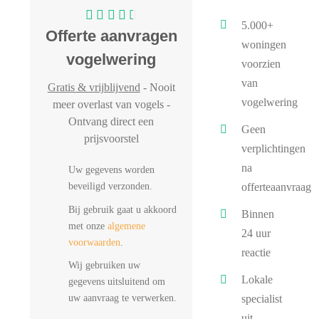
5.000+
Offerte aanvragen
woningen
vogelwering
voorzien
van
Gratis & vrijblijvend
- Nooit
vogelwering
meer overlast van vogels -
Ontvang direct een
Geen
prijsvoorstel
verplichtingen
na
Uw gegevens worden
beveiligd verzonden.
offerteaanvraag
Bij gebruik gaat u akkoord
Binnen
met onze
algemene
24 uur
voorwaarden
.
reactie
Wij gebruiken uw
Lokale
gegevens uitsluitend om
uw aanvraag te verwerken.
specialist
uit