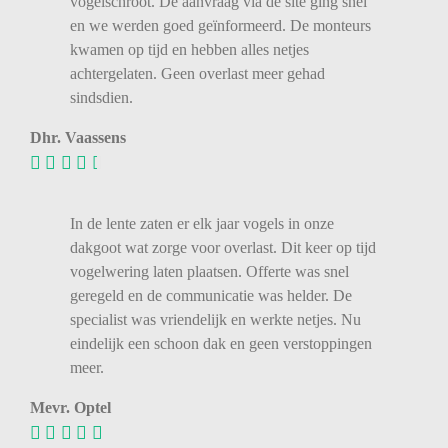
vogelschroot. De aanvraag via de site ging snel
en we werden goed geïnformeerd. De monteurs
kwamen op tijd en hebben alles netjes
achtergelaten. Geen overlast meer gehad
sindsdien.
Dhr. Vaassens
In de lente zaten er elk jaar vogels in onze
dakgoot wat zorge voor overlast. Dit keer op tijd
vogelwering laten plaatsen. Offerte was snel
geregeld en de communicatie was helder. De
specialist was vriendelijk en werkte netjes. Nu
eindelijk een schoon dak en geen verstoppingen
meer.
Mevr. Optel