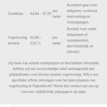
Kunststof
gaas
voor
per
dakgoten;
voorkomt
Gootdrain
€
4,84 – €
7,95
meter
nestvorming
en
verstoppingen.
Borstels
voor
onder
dakpannen
of
Vogelwering
€
2,80 –
per
zonnepanelen;
borstels
€
10,71
meter
diervriendelijk
en
effectief.
Op basis van actuele marktprijzen en beschikbare informatie
hebben wij een overzichtelijke tabel samengesteld met
prijsindicaties voor diverse soorten vogelwering. Wilt u een
specifieke offerte ontvangen voor het laten plaatsen van
vogelwering in Papendrecht? Neem dan contact met ons op
voor een vrijblijvende prijsopgave op maat.