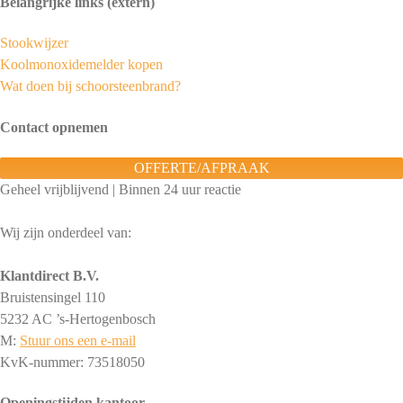
Belangrijke links (extern)
Stookwijzer
Koolmonoxidemelder kopen
Wat doen bij schoorsteenbrand?
Contact opnemen
OFFERTE/AFPRAAK
Geheel vrijblijvend | Binnen 24 uur reactie
Wij zijn onderdeel van:
Klantdirect B.V.
Bruistensingel 110
5232 AC ’s-Hertogenbosch
M:
Stuur ons een e-mail
KvK-nummer: 73518050
Openingstijden kantoor