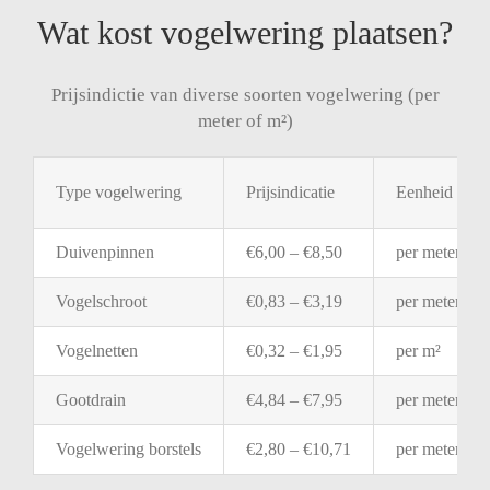
Wat kost vogelwering plaatsen?
Prijsindictie van diverse soorten vogelwering (per
meter of m²)
Type
vogelwering
Prijsindicatie
Eenheid
Duivenpinnen
€
6,00 – €
8,50
per
meter
Vogelschroot
€
0,83 – €
3,19
per
meter
Vogelnetten
€
0,32 – €
1,95
per
m²
Gootdrain
€
4,84 – €
7,95
per
meter
Vogelwering
borstels
€
2,80 – €
10,71
per
meter