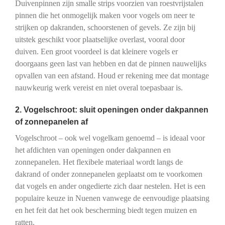
Duivenpinnen zijn smalle strips voorzien van roestvrijstalen
pinnen die het onmogelijk maken voor vogels om neer te
strijken op dakranden, schoorstenen of gevels. Ze zijn bij
uitstek geschikt voor plaatselijke overlast, vooral door
duiven. Een groot voordeel is dat kleinere vogels er
doorgaans geen last van hebben en dat de pinnen nauwelijks
opvallen van een afstand. Houd er rekening mee dat montage
nauwkeurig werk vereist en niet overal toepasbaar is.
2. Vogelschroot: sluit openingen onder dakpannen
of zonnepanelen af
Vogelschroot – ook wel vogelkam genoemd – is ideaal voor
het afdichten van openingen onder dakpannen en
zonnepanelen. Het flexibele materiaal wordt langs de
dakrand of onder zonnepanelen geplaatst om te voorkomen
dat vogels en ander ongedierte zich daar nestelen. Het is een
populaire keuze in Nuenen vanwege de eenvoudige plaatsing
en het feit dat het ook bescherming biedt tegen muizen en
ratten.