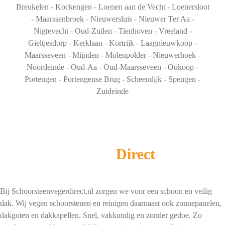
Breukelen - Kockengen - Loenen aan de Vecht - Loenersloot
- Maarssenbroek - Nieuwersluis - Nieuwer Ter Aa -
Nigtevecht - Oud-Zuilen - Tienhoven - Vreeland -
Gieltjesdorp - Kerklaan - Kortrijk - Laagnieuwkoop -
Maarsseveen - Mijnden - Molenpolder - Nieuwerhoek -
Noordeinde - Oud-Aa - Oud-Maarsseveen - Oukoop -
Portengen - Portengense Brug - Scheendijk - Spengen -
Zuideinde
Schoorsteenveger
Direct
Bij Schoorsteenvegerdirect.nl zorgen we voor een schoon en veilig
dak. Wij vegen schoorstenen en reinigen daarnaast ook zonnepanelen,
dakgoten en dakkapellen. Snel, vakkundig en zonder gedoe. Zo