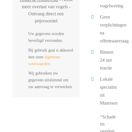
vogelwering
meer overlast van vogels -
Ontvang direct een
Geen
prijsvoorstel
verplichtingen
na
Uw gegevens worden
beveiligd verzonden.
offerteaanvraag
Bij gebruik gaat u akkoord
Binnen
met onze
algemene
24 uur
voorwaarden
.
reactie
Wij gebruiken uw
Lokale
gegevens uitsluitend om
uw aanvraag te verwerken.
specialist
uit
Maarssen
“Schade
en
overlast