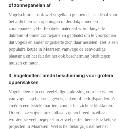
of zonnepanelen af
Vogelschroot – ook wel vogelkam genoemd – is ideaal voor
het afdichten van openingen onder dakpannen en
zonnepanelen. Het flexibele materiaal wordt langs de
dakrand of onder zonnepanelen geplaatst om te voorkomen
dat vogels en ander ongedierte zich daar nestelen. Het is een
populaire keuze in Maarssen vanwege de eenvoudige
plaatsing en het feit dat het ook bescherming biedt tegen
muizen en ratten.
3. Vogelnetten: brede bescherming voor grotere
oppervlakken
Vogelnetten zijn een veelzijdige oplossing voor het weren
van vogels op balkons, gevels, daken of bedrijfspanden. Ze
creëren een fysieke barrière zonder het zicht te blokkeren.
Doordat ze vrijwel onzichtbaar zijn en breed inzetbaar,
worden ze veel toegepast in zowel particuliere als zakelijke
projecten in Maarssen. Wel is het belangrijk dat het net