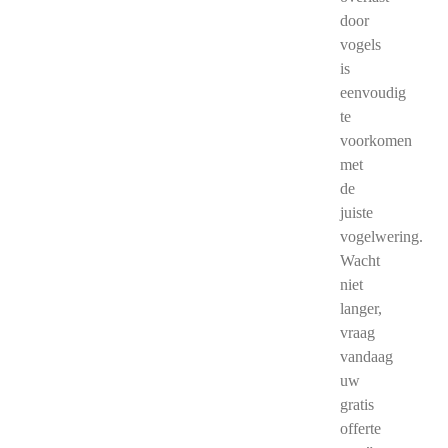
door
vogels
is
eenvoudig
te
voorkomen
met
de
juiste
vogelwering.
Wacht
niet
langer,
vraag
vandaag
uw
gratis
offerte