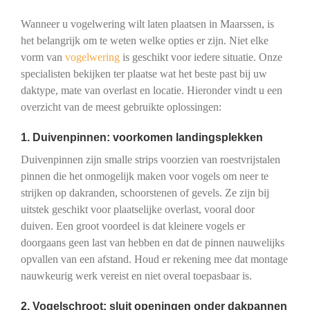
Wanneer u vogelwering wilt laten plaatsen in Maarssen, is
het belangrijk om te weten welke opties er zijn. Niet elke
vorm van
vogelwering
is geschikt voor iedere situatie. Onze
specialisten bekijken ter plaatse wat het beste past bij uw
daktype, mate van overlast en locatie. Hieronder vindt u een
overzicht van de meest gebruikte oplossingen:
1. Duivenpinnen: voorkomen landingsplekken
Duivenpinnen zijn smalle strips voorzien van roestvrijstalen
pinnen die het onmogelijk maken voor vogels om neer te
strijken op dakranden, schoorstenen of gevels. Ze zijn bij
uitstek geschikt voor plaatselijke overlast, vooral door
duiven. Een groot voordeel is dat kleinere vogels er
doorgaans geen last van hebben en dat de pinnen nauwelijks
opvallen van een afstand. Houd er rekening mee dat montage
nauwkeurig werk vereist en niet overal toepasbaar is.
2. Vogelschroot: sluit openingen onder dakpannen