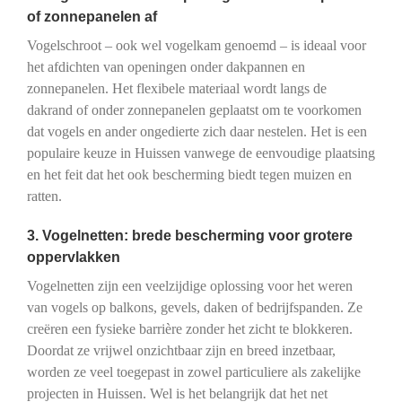
of zonnepanelen af
Vogelschroot – ook wel vogelkam genoemd – is ideaal voor
het afdichten van openingen onder dakpannen en
zonnepanelen. Het flexibele materiaal wordt langs de
dakrand of onder zonnepanelen geplaatst om te voorkomen
dat vogels en ander ongedierte zich daar nestelen. Het is een
populaire keuze in Huissen vanwege de eenvoudige plaatsing
en het feit dat het ook bescherming biedt tegen muizen en
ratten.
3. Vogelnetten: brede bescherming voor grotere
oppervlakken
Vogelnetten zijn een veelzijdige oplossing voor het weren
van vogels op balkons, gevels, daken of bedrijfspanden. Ze
creëren een fysieke barrière zonder het zicht te blokkeren.
Doordat ze vrijwel onzichtbaar zijn en breed inzetbaar,
worden ze veel toegepast in zowel particuliere als zakelijke
projecten in Huissen. Wel is het belangrijk dat het net