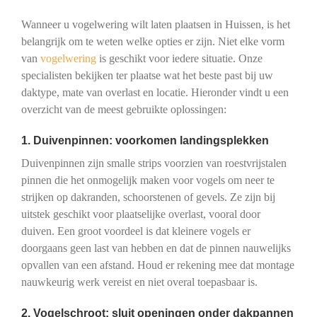
Wanneer u vogelwering wilt laten plaatsen in Huissen, is het
belangrijk om te weten welke opties er zijn. Niet elke vorm
van
vogelwering
is geschikt voor iedere situatie. Onze
specialisten bekijken ter plaatse wat het beste past bij uw
daktype, mate van overlast en locatie. Hieronder vindt u een
overzicht van de meest gebruikte oplossingen:
1. Duivenpinnen: voorkomen landingsplekken
Duivenpinnen zijn smalle strips voorzien van roestvrijstalen
pinnen die het onmogelijk maken voor vogels om neer te
strijken op dakranden, schoorstenen of gevels. Ze zijn bij
uitstek geschikt voor plaatselijke overlast, vooral door
duiven. Een groot voordeel is dat kleinere vogels er
doorgaans geen last van hebben en dat de pinnen nauwelijks
opvallen van een afstand. Houd er rekening mee dat montage
nauwkeurig werk vereist en niet overal toepasbaar is.
2. Vogelschroot: sluit openingen onder dakpannen