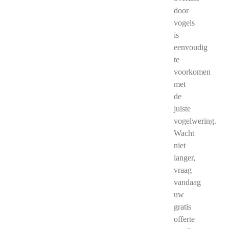
door
vogels
is
eenvoudig
te
voorkomen
met
de
juiste
vogelwering.
Wacht
niet
langer,
vraag
vandaag
uw
gratis
offerte