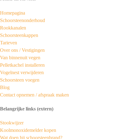
Homepagina
Schoorsteenonderhoud
Rookkanalen
Schoorsteenkappen
Tarieven
Over ons /
Vestigingen
Van binnenuit vegen
Pelletkachel installeren
Vogelnest verwijderen
Schoorsteen voegen
Blog
Contact opnemen / afspraak maken
Belangrijke links (extern)
Stookwijzer
Koolmonoxidemelder kopen
Wat doen bij schoorsteenbrand?