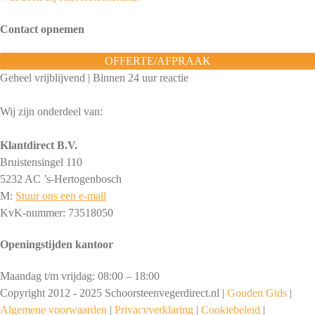
Contact opnemen
OFFERTE/AFPRAAK
Geheel vrijblijvend | Binnen 24 uur reactie
Wij zijn onderdeel van:
Klantdirect B.V.
Bruistensingel 110
5232 AC ’s-Hertogenbosch
M:
Stuur ons een e-mail
KvK-nummer: 73518050
Openingstijden kantoor
Maandag t/m vrijdag: 08:00 – 18:00
Copyright 2012 - 2025 Schoorsteenvegerdirect.nl |
Gouden Gids
|
Algemene voorwaarden
|
Privacyverklaring
|
Cookiebeleid
|