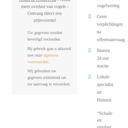
vogelwering
meer overlast van vogels -
Ontvang direct een
Geen
prijsvoorstel
verplichtingen
na
Uw gegevens worden
beveiligd verzonden.
offerteaanvraag
Bij gebruik gaat u akkoord
Binnen
met onze
algemene
24 uur
voorwaarden
.
reactie
Wij gebruiken uw
Lokale
gegevens uitsluitend om
uw aanvraag te verwerken.
specialist
uit
Huissen
“Schade
en
overlast