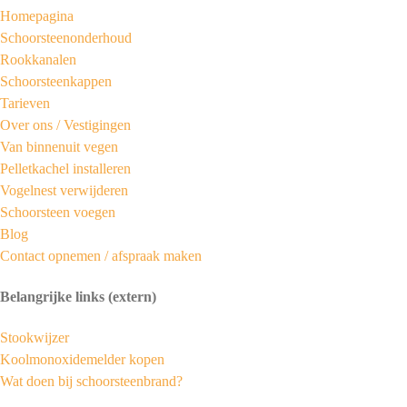
Homepagina
Schoorsteenonderhoud
Rookkanalen
Schoorsteenkappen
Tarieven
Over ons /
Vestigingen
Van binnenuit vegen
Pelletkachel installeren
Vogelnest verwijderen
Schoorsteen voegen
Blog
Contact opnemen / afspraak maken
Belangrijke links (extern)
Stookwijzer
Koolmonoxidemelder kopen
Wat doen bij schoorsteenbrand?