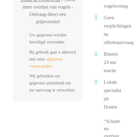
vogelwering
meer overlast van vogels -
Ontvang direct een
Geen
prijsvoorstel
verplichtingen
na
Uw gegevens worden
beveiligd verzonden.
offerteaanvraag
Bij gebruik gaat u akkoord
Binnen
met onze
algemene
24 uur
voorwaarden
.
reactie
Wij gebruiken uw
Lokale
gegevens uitsluitend om
uw aanvraag te verwerken.
specialist
uit
Druten
“Schade
en
overlast