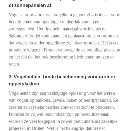
of zonnepanelen af
Vogelschroot – ook wel vogelkam genoemd – is ideaal voor
het afdichten van openingen onder dakpannen en
zonnepanelen. Het flexibele materiaal wordt langs de
dakrand of onder zonnepanelen geplaatst om te voorkomen
dat vogels en ander ongedierte zich daar nestelen. Het is een
populaire keuze in Druten vanwege de eenvoudige plaatsing
en het feit dat het ook bescherming biedt tegen muizen en
ratten.
3. Vogelnetten: brede bescherming voor grotere
oppervlakken
Vogelnetten zijn een veelzijdige oplossing voor het weren
van vogels op balkons, gevels, daken of bedrijfspanden. Ze
creëren een fysieke barrière zonder het zicht te blokkeren.
Doordat ze vrijwel onzichtbaar zijn en breed inzetbaar,
worden ze veel toegepast in zowel particuliere als zakelijke
projecten in Druten. Wel is het belangrijk dat het net