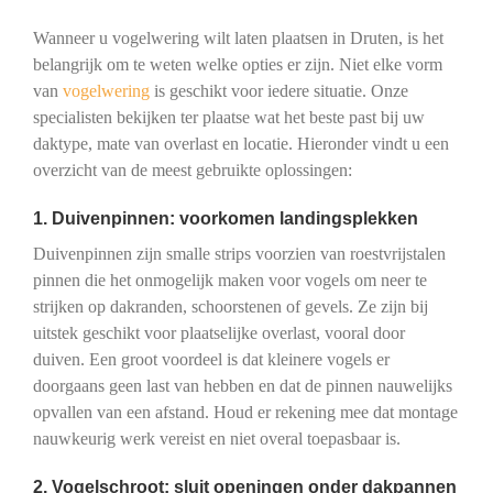
Wanneer u vogelwering wilt laten plaatsen in Druten, is het
belangrijk om te weten welke opties er zijn. Niet elke vorm
van
vogelwering
is geschikt voor iedere situatie. Onze
specialisten bekijken ter plaatse wat het beste past bij uw
daktype, mate van overlast en locatie. Hieronder vindt u een
overzicht van de meest gebruikte oplossingen:
1. Duivenpinnen: voorkomen landingsplekken
Duivenpinnen zijn smalle strips voorzien van roestvrijstalen
pinnen die het onmogelijk maken voor vogels om neer te
strijken op dakranden, schoorstenen of gevels. Ze zijn bij
uitstek geschikt voor plaatselijke overlast, vooral door
duiven. Een groot voordeel is dat kleinere vogels er
doorgaans geen last van hebben en dat de pinnen nauwelijks
opvallen van een afstand. Houd er rekening mee dat montage
nauwkeurig werk vereist en niet overal toepasbaar is.
2. Vogelschroot: sluit openingen onder dakpannen