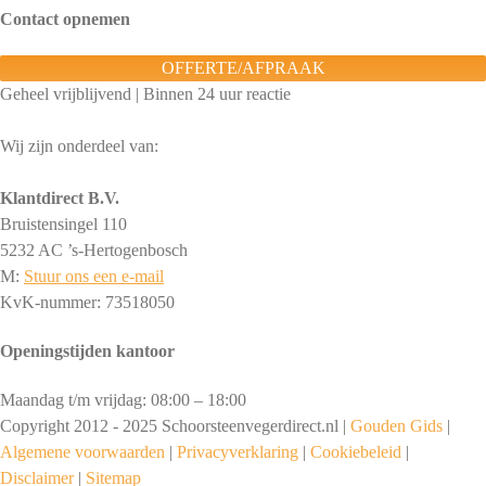
Contact opnemen
OFFERTE/AFPRAAK
Geheel vrijblijvend | Binnen 24 uur reactie
Wij zijn onderdeel van:
Klantdirect B.V.
Bruistensingel 110
5232 AC ’s-Hertogenbosch
M:
Stuur ons een e-mail
KvK-nummer: 73518050
Openingstijden kantoor
Maandag t/m vrijdag: 08:00 – 18:00
Copyright 2012 - 2025 Schoorsteenvegerdirect.nl |
Gouden Gids
|
Algemene voorwaarden
|
Privacyverklaring
|
Cookiebeleid
|
Disclaimer
|
Sitemap