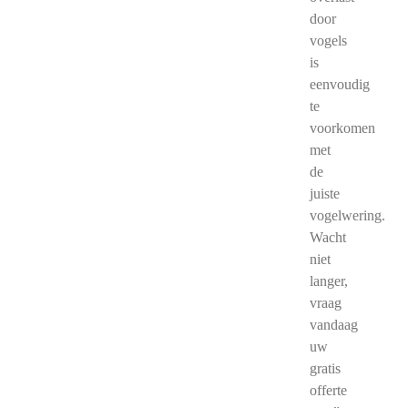
door
vogels
is
eenvoudig
te
voorkomen
met
de
juiste
vogelwering.
Wacht
niet
langer,
vraag
vandaag
uw
gratis
offerte