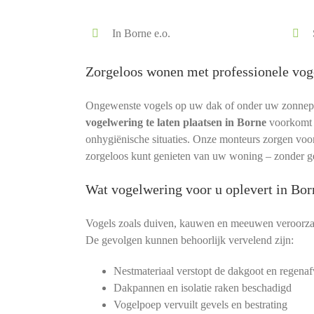
In Borne e.o.
Zorgeloos wonen met professionele vog
Ongewenste vogels op uw dak of onder uw zonnepane
vogelwering te laten plaatsen in Borne
voorkomt 
onhygiënische situaties. Onze monteurs zorgen voor e
zorgeloos kunt genieten van uw woning – zonder ge
Wat vogelwering voor u oplevert in Bor
Vogels zoals duiven, kauwen en meeuwen veroorza
De gevolgen kunnen behoorlijk vervelend zijn:
Nestmateriaal verstopt de dakgoot en regenaf
Dakpannen en isolatie raken beschadigd
Vogelpoep vervuilt gevels en bestrating