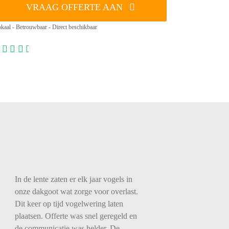
VRAAG OFFERTE AAN
kaal - Betrouwbaar - Direct beschikbaar
In de lente zaten er elk jaar vogels in
onze dakgoot wat zorge voor overlast.
Dit keer op tijd vogelwering laten
plaatsen. Offerte was snel geregeld en
de communicatie was helder. De