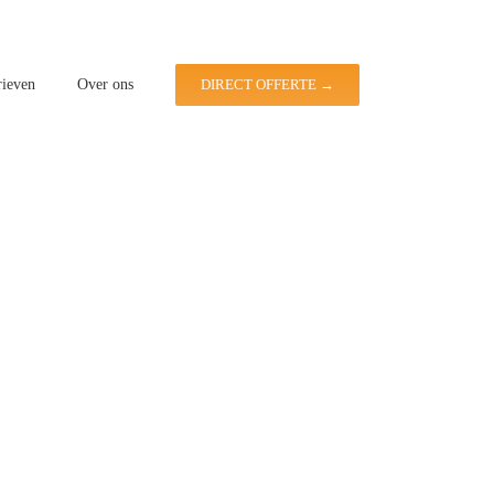
rieven
Over ons
DIRECT OFFERTE →