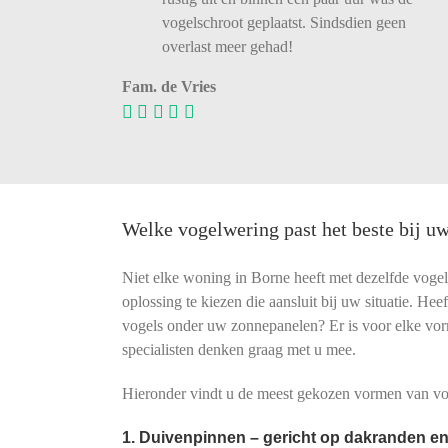
vogelschroot
geplaatst.
Sindsdien
geen
overlast
meer
gehad!
Fam. de Vries
Welke vogelwering past het beste bij u
Niet elke woning in Borne heeft met dezelfde voge
oplossing te kiezen die aansluit bij uw situatie. He
vogels onder uw zonnepanelen? Er is voor elke vo
specialisten denken graag met u mee.
Hieronder vindt u de meest gekozen vormen van vog
1. Duivenpinnen – gericht op dakranden en