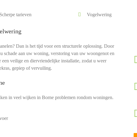
Scherpe tarieven
Vogelwering
elwering
len? Dan is het tijd voor een structurele oplossing. Door
u schade aan uw woning, verstoring van uw woongenot en
en veilige en diervriendelijke installatie, zodat u weer
kras, gepiep of vervuiling.
ne
ken in veel wijken in Borne problemen rondom woningen.
voer