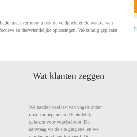
Lo
chade, maar verhoogt u ook de veiligheid en de waarde van
ectieve én diervriendelijke oplossingen. Vakkundig geplaatst
Wat klanten zeggen
We hadden veel last van vogels onder
onze zonnepanelen. Uiteindelijk
gekozen voor vogelschroot. De
aanvraag via de site ging snel en we
werden goed geïnformeerd. De