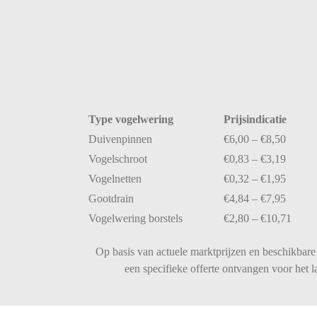
Type
vogelwering
Prijsindicatie
Duivenpinnen
€
6,00 – €
8,50
Vogelschroot
€
0,83 – €
3,19
Vogelnetten
€
0,32 – €
1,95
Gootdrain
€
4,84 – €
7,95
Vogelwering
borstels
€
2,80 – €
10,71
Op basis van actuele marktprijzen en beschikbare 
een specifieke offerte ontvangen voor het 