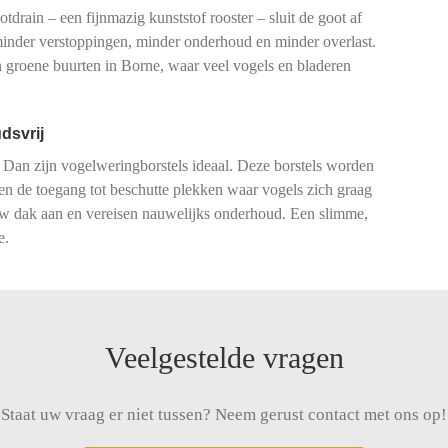
drain – een fijnmazig kunststof rooster – sluit de goot af
 minder verstoppingen, minder onderhoud en minder overlast.
groene buurten in Borne, waar veel vogels en bladeren
dsvrij
 Dan zijn vogelweringborstels ideaal. Deze borstels worden
ren de toegang tot beschutte plekken waar vogels zich graag
 uw dak aan en vereisen nauwelijks onderhoud. Een slimme,
e.
Veelgestelde vragen
Staat uw vraag er niet tussen? Neem gerust contact met ons op!