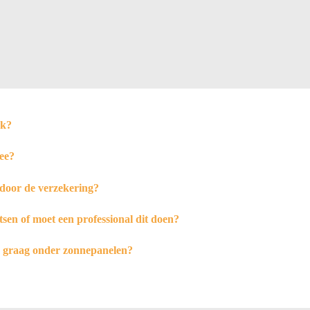
jk?
ee?
door de verzekering?
tsen of moet een professional dit doen?
h graag onder zonnepanelen?