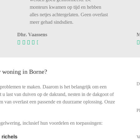
monteurs kwamen op tijd en hebben
alles netjes achtergelaten. Geen overlast
meer gehad sindsdien.
Dhr. Vaassens
M
w woning in Borne?
D
lproblemen te maken. Daarom is het belangrijk om een
eft u last van duiven op de dakrand, nesten in de dakgoot of
rm van overlast een passende en duurzame oplossing. Onze
P
elwering, inclusief hun voordelen en toepassingen:
 richels
V