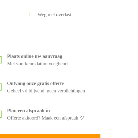
Weg met overlast
Plaats online uw aanvraag
Met voorkeursdatum veegbeurt
Ontvang onze gratis offerte
Geheel vrijblijvend, geen verplichtingen
Plan een afspraak in
Offerte akkoord? Maak een afspraak ツ