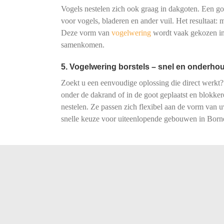
Vogels nestelen zich ook graag in dakgoten. Een goot
voor vogels, bladeren en ander vuil. Het resultaat:
Deze vorm van
vogelwering
wordt vaak gekozen in 
samenkomen.
5. Vogelwering borstels – snel en onderhou
Zoekt u een eenvoudige oplossing die direct werkt?
onder de dakrand of in de goot geplaatst en blokke
nestelen. Ze passen zich flexibel aan de vorm van
snelle keuze voor uiteenlopende gebouwen in Born