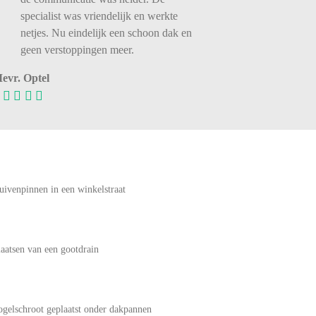
specialist was vriendelijk en werkte
netjes. Nu eindelijk een schoon dak en
geen verstoppingen meer.
evr. Optel
uivenpinnen in een winkelstraat
laatsen van een gootdrain
ogelschroot geplaatst onder dakpannen