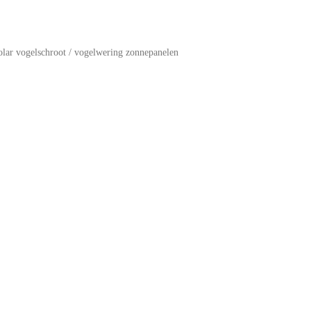
olar vogelschroot / vogelwering zonnepanelen