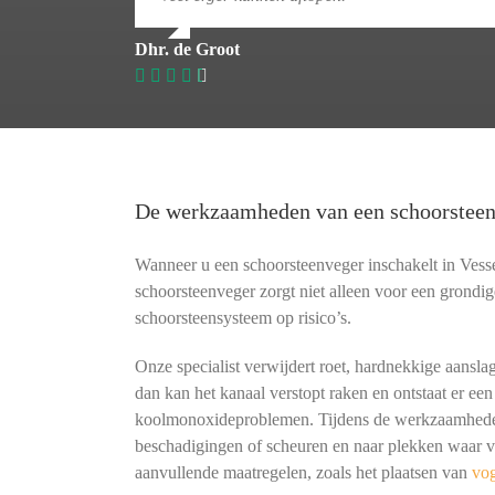
Dhr. de Groot
De werkzaamheden van een schoorstee
Wanneer u een schoorsteenveger inschakelt in Ves
schoorsteenveger zorgt niet alleen voor een grondig
schoorsteensysteem op risico’s.
Onze specialist verwijdert roet, hardnekkige aansla
dan kan het kanaal verstopt raken en ontstaat er een
koolmonoxideproblemen. Tijdens de werkzaamheden 
beschadigingen of scheuren en naar plekken waar vo
aanvullende maatregelen, zoals het plaatsen van
vo