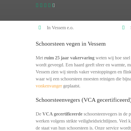
In Vessem e.o.
Schoorsteen vegen in Vessem
Met
ruim 25 jaar vakervaring
weten wij hoe snel 
wordt geveegd. Een haard geeft sfeer en warmte, ma
Vessem zien wij steeds vaker verstoppingen en flin
waar wij een schoorsteen moesten reinigen die bij
vonkenvanger
geplaatst.
Schoorsteenvegers (VCA gecertificeerd
De
VCA gecertificeerde
schoorsteenvegers in de 
werken volgens strikte veiligheidsrichtlijnen. Veel
de staat van hun schoorsteen is. Onze service word