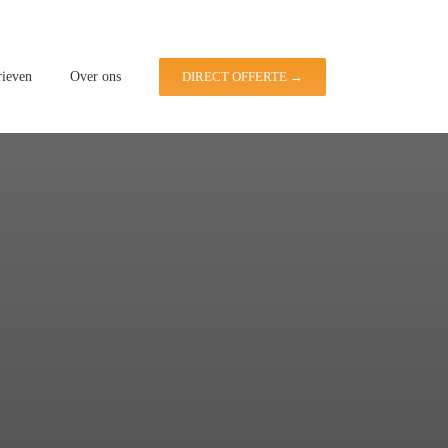
rieven
Over ons
DIRECT OFFERTE →