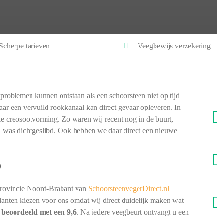
Scherpe tarieven
Veegbewijs verzekering
problemen kunnen ontstaan als een schoorsteen niet op tijd
ar een vervuild rookkanaal kan direct gevaar opleveren. In
ke creosootvorming. Zo waren wij recent nog in de buurt,
na was dichtgeslibd. Ook hebben we daar direct een nieuwe
)
provincie Noord-Brabant van
SchoorsteenvegerDirect.nl
 klanten kiezen voor ons omdat wij direct duidelijk maken wat
t
beoordeeld met een 9,6
. Na iedere veegbeurt ontvangt u een