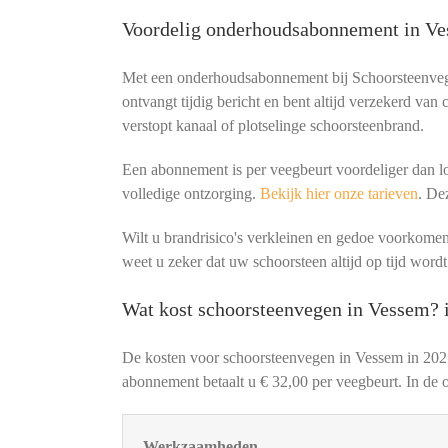
Voordelig onderhoudsabonnement in V
Met een onderhoudsabonnement bij Schoorsteenvege
ontvangt tijdig bericht en bent altijd verzekerd van
verstopt kanaal of plotselinge schoorsteenbrand.
Een abonnement is per veegbeurt voordeliger dan lo
volledige ontzorging.
Bekijk hier onze tarieven
. De
Wilt u brandrisico's verkleinen en gedoe voorko
weet u zeker dat uw schoorsteen altijd op tijd wordt
Wat kost schoorsteenvegen in Vessem? 
De kosten voor schoorsteenvegen in Vessem in 202
abonnement betaalt u € 32,00 per veegbeurt. In de o
Werkzaamheden