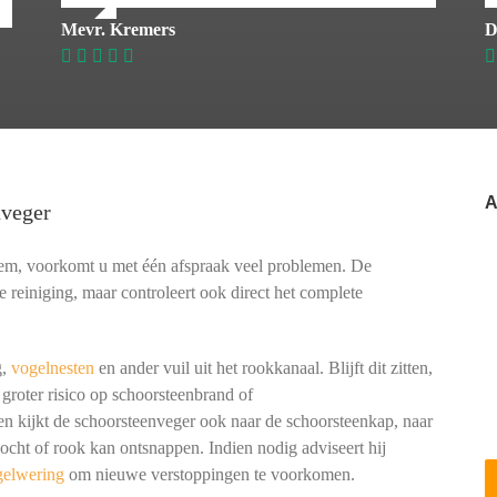
Mevr. Kremers
D
A
nveger
sem, voorkomt u met één afspraak veel problemen. De
e reiniging, maar controleert ook direct het complete
g,
vogelnesten
en ander vuil uit het rookkanaal. Blijft dit zitten,
 groter risico op schoorsteenbrand of
kijkt de schoorsteenveger ook naar de schoorsteenkap, naar
cht of rook kan ontsnappen. Indien nodig adviseert hij
gelwering
om nieuwe verstoppingen te voorkomen.