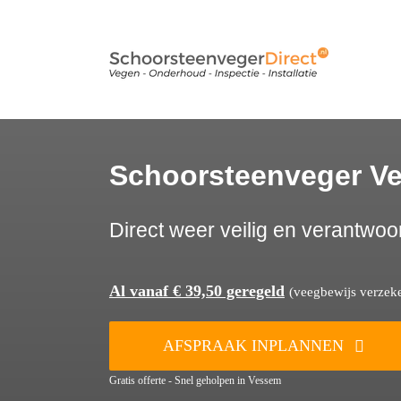
Ga
naar
inhoud
Schoorsteenveger V
Direct weer veilig en verantwoo
Al vanaf € 39,50 geregeld
(veegbewijs verzeker
AFSPRAAK INPLANNEN
Gratis offerte - Snel geholpen in Vessem