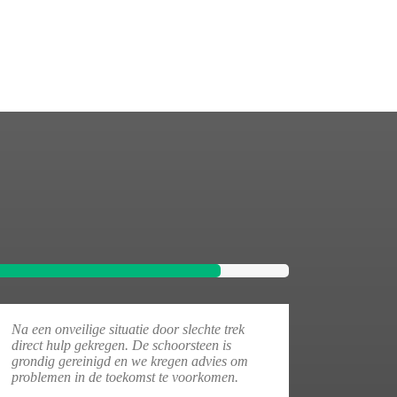
Na een onveilige situatie door slechte trek
direct hulp gekregen. De schoorsteen is
grondig gereinigd en we kregen advies om
problemen in de toekomst te voorkomen.