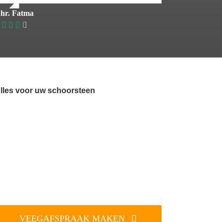
hr. Fatma
lles voor uw schoorsteen
VEEGAFSPRAAK MAKEN