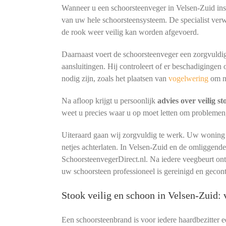
Wanneer u een schoorsteenveger in Velsen-Zuid insc
van uw hele schoorsteensysteem. De specialist verw
de rook weer veilig kan worden afgevoerd.
Daarnaast voert de schoorsteenveger een zorgvuldig
aansluitingen. Hij controleert of er beschadigingen 
nodig zijn, zoals het plaatsen van
vogelwering
om n
Na afloop krijgt u persoonlijk
advies over veilig s
weet u precies waar u op moet letten om problemen
Uiteraard gaan wij zorgvuldig te werk. Uw woning b
netjes achterlaten. In Velsen-Zuid en de omliggend
SchoorsteenvegerDirect.nl. Na iedere veegbeurt o
uw schoorsteen professioneel is gereinigd en gecon
Stook veilig en schoon in Velsen-Zuid
Een schoorsteenbrand is voor iedere haardbezitter 