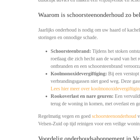
Waarom is schoorsteenonderhoud zo bel
Jaarlijks onderhoud is nodig om uw haard of kachel
storingen en onnodige schade.
Schoorsteenbrand:
Tijdens het stoken ontst
roetlaag die zich hecht aan de wand van het r
ontbranden en een schoorsteenbrand veroorz
Koolmonoxidevergiftiging:
Bij een verstopt
verbrandingsgassen niet goed weg. Deze gass
Lees hier meer over koolmonoxidevergiftigin
Rookoverlast en nare geuren:
Een vervuild 
terug de woning in komen, met overlast en ge
Regelmatig vegen en goed
schoorsteenonderhoud
v
Velsen-Zuid op tijd reinigen voor een veilige woni
Voordelig onderhoudsabonnement in Ve