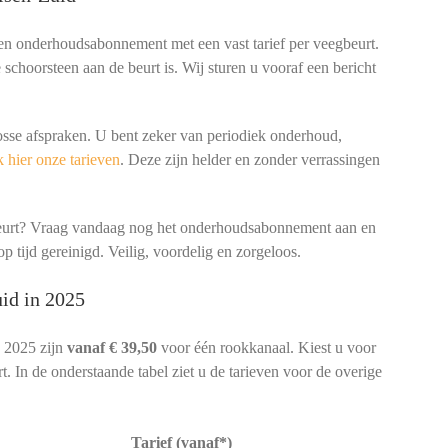
een onderhoudsabonnement met een vast tarief per veegbeurt.
schoorsteen aan de beurt is. Wij sturen u vooraf een bericht
osse afspraken. U bent zeker van periodiek onderhoud,
 hier onze tarieven
. Deze zijn helder en zonder verrassingen
beurt? Vraag vandaag nog het onderhoudsabonnement aan en
p tijd gereinigd. Veilig, voordelig en zorgeloos.
id in 2025
n 2025 zijn
vanaf € 39,50
voor één rookkanaal. Kiest u voor
. In de onderstaande tabel ziet u de tarieven voor de overige
Tarief (vanaf*)