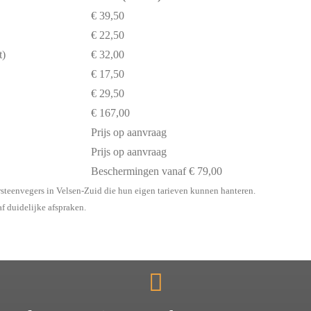
€ 39,50
€ 22,50
t)
€ 32,00
€ 17,50
€ 29,50
€ 167,00
Prijs op aanvraag
Prijs op aanvraag
Beschermingen vanaf € 79,00
rsteenvegers in Velsen-Zuid die hun eigen tarieven kunnen hanteren.
af duidelijke afspraken.