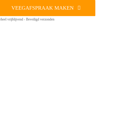
VEEGAFSPRAAK MAKEN
heel vrijblijvend - Beveiligd verzonden