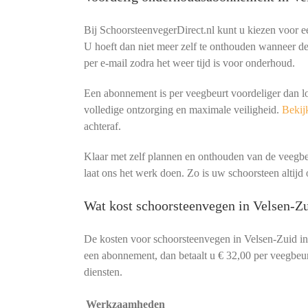
Bij SchoorsteenvegerDirect.nl kunt u kiezen voor 
U hoeft dan niet meer zelf te onthouden wanneer de 
per e-mail zodra het weer tijd is voor onderhoud.
Een abonnement is per veegbeurt voordeliger dan l
volledige ontzorging en maximale veiligheid.
Bekijk
achteraf.
Klaar met zelf plannen en onthouden van de veeg
laat ons het werk doen. Zo is uw schoorsteen altijd o
Wat kost schoorsteenvegen in Velsen-Zu
De kosten voor schoorsteenvegen in Velsen-Zuid i
een abonnement, dan betaalt u € 32,00 per veegbeurt
diensten.
Werkzaamheden