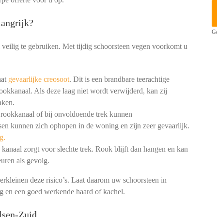
angrijk?
Ge
 veilig te gebruiken. Met tijdig schoorsteen vegen voorkomt u
aat
gevaarlijke creosoot
. Dit is een brandbare teerachtige
ookkanaal. Als deze laag niet wordt verwijderd, kan zij
aken.
 rookkanaal of bij onvoldoende trek kunnen
en kunnen zich ophopen in de woning en zijn zeer gevaarlijk.
g.
kanaal zorgt voor slechte trek. Rook blijft dan hangen en kan
uren als gevolg.
erkleinen deze risico’s. Laat daarom uw schoorsteen in
ng en een goed werkende haard of kachel.
lsen-Zuid