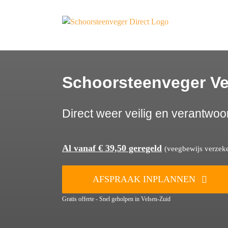
Ga
naar
inhoud
Schoorsteenveger Ve
Direct weer veilig en verantwoo
Al vanaf € 39,50 geregeld
(veegbewijs verzeker
AFSPRAAK INPLANNEN
Gratis offerte - Snel geholpen in Velsen-Zuid