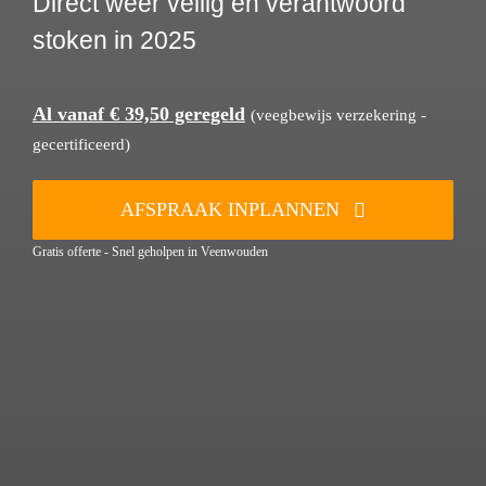
Direct weer veilig en verantwoord
stoken in 2025
Al vanaf € 39,50 geregeld
(veegbewijs verzekering -
gecertificeerd)
AFSPRAAK INPLANNEN
Gratis offerte - Snel geholpen in Veenwouden