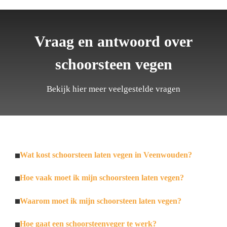
Vraag en antwoord over
schoorsteen vegen
Bekijk hier meer veelgestelde vragen
Wat kost schoorsteen laten vegen in Veenwouden?
Hoe vaak moet ik mijn schoorsteen laten vegen?
Waarom moet ik mijn schoorsteen laten vegen?
Hoe gaat een schoorsteenveger te werk?