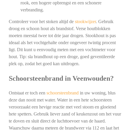
rook, een hogere opbrengst en een schonere
verbranding.
Controleer voor het stoken altijd de
stookwijzer
. Gebruik
droog en schoon hout als brandstof. Verse houtblokken
moeten meestal twee tot drie jaar drogen. Stookhout is pas
ideaal als het vochtgehalte onder ongeveer twintig procent
ligt. Dit kunt u eenvoudig meten met een vochtmeter voor
hout. Tip: sla brandhout op een droge, goed geventileerde
plek op, zodat het goed kan uitdrogen.
Schoorsteenbrand in Veenwouden?
Ontstaat er toch een
schoorsteenbrand
in uw woning, blus
deze dan nooit met water. Water in een hete schoorsteen
veroorzaakt een hevige reactie met veel stoom en gloeiend
hete spetters. Gebruik liever zand of keukenzout om het vuur
te doven en sluit direct de luchttoevoer van de haard.
Waarschuw daarna meteen de brandweer via 112 en laat het