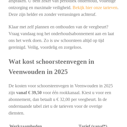
afspraken. U bent zeker van periodiek onderhoud, volledige
ontzorging en maximale veiligheid.
Bekijk hier onze tarieven
.
Deze zijn helder en zonder verrassingen achteraf.
Klaar met zelf plannen en onthouden van de veegbeurt?
Vraag vandaag nog het onderhoudsabonnement aan en laat
ons het werk doen. Zo is uw schoorsteen altijd op tijd
gereinigd. Veilig, voordelig en zorgeloos.
Wat kost schoorsteenvegen in
Veenwouden in 2025
De kosten voor schoorsteenvegen in Veenwouden in 2025
zijn
vanaf € 39,50
voor één rookkanaal. Kiest u voor een
abonnement, dan betaalt u € 32,00 per veegbeurt. In de
onderstaande tabel ziet u de tarieven voor de overige
diensten.
Werkzaamheden
Tarief (vanaf*)