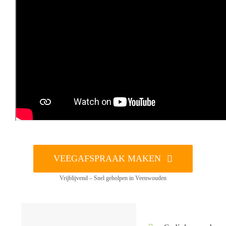
VEEGAFSPRAAK MAKEN
Vrijblijvend – Snel geholpen in Veenwouden