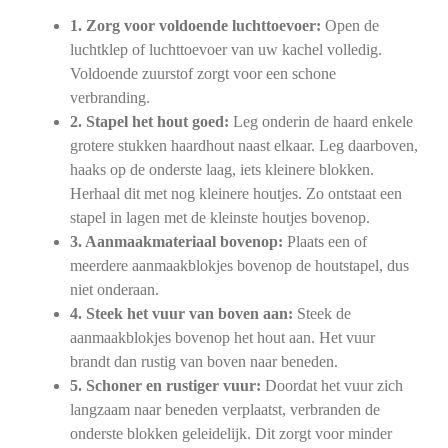
1. Zorg voor voldoende luchttoevoer:
Open de
luchtklep of luchttoevoer van uw kachel volledig.
Voldoende zuurstof zorgt voor een schone
verbranding.
2. Stapel het hout goed:
Leg onderin de haard enkele
grotere stukken haardhout naast elkaar. Leg daarboven,
haaks op de onderste laag, iets kleinere blokken.
Herhaal dit met nog kleinere houtjes. Zo ontstaat een
stapel in lagen met de kleinste houtjes bovenop.
3. Aanmaakmateriaal bovenop:
Plaats een of
meerdere aanmaakblokjes bovenop de houtstapel, dus
niet onderaan.
4. Steek het vuur van boven aan:
Steek de
aanmaakblokjes bovenop het hout aan. Het vuur
brandt dan rustig van boven naar beneden.
5. Schoner en rustiger vuur:
Doordat het vuur zich
langzaam naar beneden verplaatst, verbranden de
onderste blokken geleidelijk. Dit zorgt voor minder