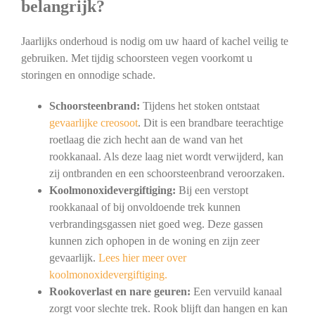
belangrijk?
Jaarlijks onderhoud is nodig om uw haard of kachel veilig te
gebruiken. Met tijdig schoorsteen vegen voorkomt u
storingen en onnodige schade.
Schoorsteenbrand:
Tijdens het stoken ontstaat
gevaarlijke creosoot
. Dit is een brandbare teerachtige
roetlaag die zich hecht aan de wand van het
rookkanaal. Als deze laag niet wordt verwijderd, kan
zij ontbranden en een schoorsteenbrand veroorzaken.
Koolmonoxidevergiftiging:
Bij een verstopt
rookkanaal of bij onvoldoende trek kunnen
verbrandingsgassen niet goed weg. Deze gassen
kunnen zich ophopen in de woning en zijn zeer
gevaarlijk.
Lees hier meer over
koolmonoxidevergiftiging.
Rookoverlast en nare geuren:
Een vervuild kanaal
zorgt voor slechte trek. Rook blijft dan hangen en kan