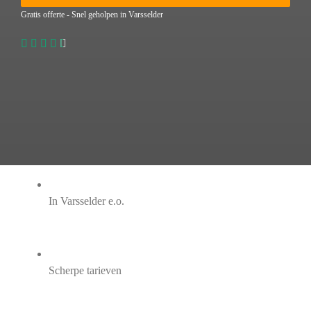
Gratis offerte - Snel geholpen in Varsselder
In Varsselder e.o.
Scherpe tarieven