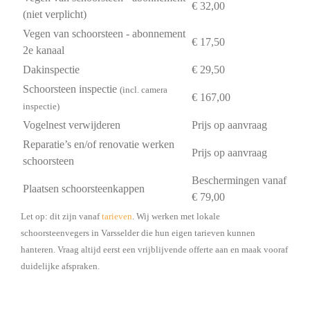
€ 32,00
(niet verplicht)
Vegen van schoorsteen - abonnement
€ 17,50
2e kanaal
Dakinspectie
€ 29,50
Schoorsteen inspectie
(incl. camera
€ 167,00
inspectie)
Vogelnest verwijderen
Prijs op aanvraag
Reparatie’s en/of renovatie werken
Prijs op aanvraag
schoorsteen
Beschermingen vanaf
Plaatsen schoorsteenkappen
€ 79,00
Let op: dit zijn vanaf
tarieven
. Wij werken met lokale
schoorsteenvegers in Varsselder die hun eigen tarieven kunnen
hanteren. Vraag altijd eerst een vrijblijvende offerte aan en maak vooraf
duidelijke afspraken.