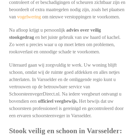
controleert of er beschadigingen of scheuren zichtbaar zijn en
beoordeelt of extra maatregelen nodig zijn, zoals het plaatsen
van
vogelwering
om nieuwe verstoppingen te voorkomen.
Na afloop krijgt u persoonlijk
advies over veilig
stookgedrag
en het juiste gebruik van uw haard of kachel.
Zo weet u precies waar u op moet letten om problemen,
rookoverlast en onnodige schade te voorkomen.
Uiteraard gaan wij zorgvuldig te werk. Uw woning blijft
schoon, omdat wij de ruimte goed afdekken en alles netjes
achterlaten. In Varsselder en de omliggende regio kunt u
vertrouwen op de betrouwbare service van
SchoorsteenvegerDirect.nl. Na iedere veegbeurt ontvangt u
bovendien een
officieel veegbewijs.
Het bewijs dat uw
schoorsteen professioneel is gereinigd en gecontroleerd door
een ervaren schoorsteenveger in Varsselder.
Stook veilig en schoon in Varsselder: