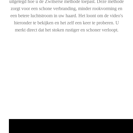
uitgelegd hoe u de Zwitserse methode toepast. Deze methode
zorgt voor een schone verbranding, minder rookvorming en
een betere luchtstroom in uw haard. Het loont om de video's
hieronder te bekijken en het zelf een keer te proberen. U
merkt direct dat het stoken rustiger en schoner verloopt.