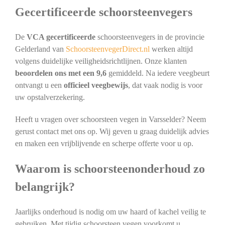
Gecertificeerde schoorsteenvegers
De
VCA gecertificeerde
schoorsteenvegers in de provincie
Gelderland van
SchoorsteenvegerDirect.nl
werken altijd
volgens duidelijke veiligheidsrichtlijnen. Onze klanten
beoordelen ons met een 9,6
gemiddeld. Na iedere veegbeurt
ontvangt u een
officieel veegbewijs
, dat vaak nodig is voor
uw opstalverzekering.
Heeft u vragen over schoorsteen vegen in Varsselder? Neem
gerust contact met ons op. Wij geven u graag duidelijk advies
en maken een vrijblijvende en scherpe offerte voor u op.
Waarom is schoorsteenonderhoud zo
belangrijk?
Jaarlijks onderhoud is nodig om uw haard of kachel veilig te
gebruiken. Met tijdig schoorsteen vegen voorkomt u