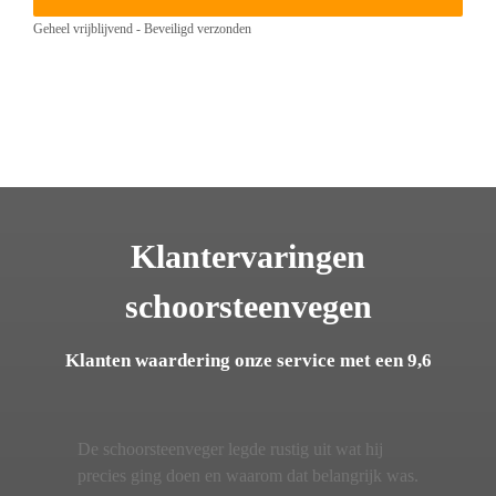
Geheel vrijblijvend - Beveiligd verzonden
Klantervaringen
schoorsteenvegen
Klanten waardering onze service met een 9,6
De schoorsteenveger legde rustig uit wat hij
precies ging doen en waarom dat belangrijk was.