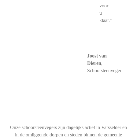
voor
u
klaar."
Joost van
Dieren
,
Schoorsteenveger
Onze schoorsteenvegers zijn dagelijks actief in Varsselder en
in de omliggende dorpen en steden binnen de gemeente