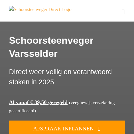
Ga
naar
inhoud
Schoorsteenveger
Varsselder
Direct weer veilig en verantwoord
stoken in 2025
Al vanaf € 39,50 geregeld
(veegbewijs verzekering -
gecertificeerd)
AFSPRAAK INPLANNEN