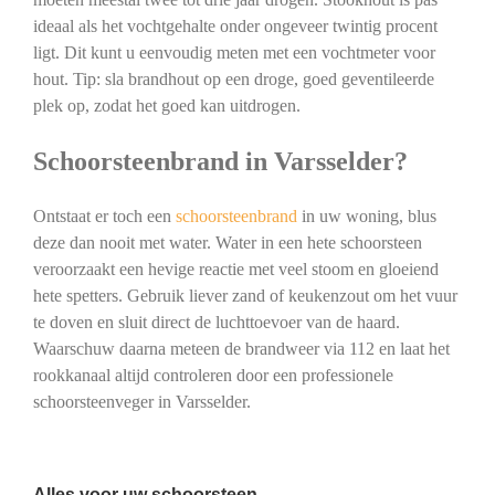
ideaal als het vochtgehalte onder ongeveer twintig procent
ligt. Dit kunt u eenvoudig meten met een vochtmeter voor
hout. Tip: sla brandhout op een droge, goed geventileerde
plek op, zodat het goed kan uitdrogen.
Schoorsteenbrand in Varsselder?
Ontstaat er toch een
schoorsteenbrand
in uw woning, blus
deze dan nooit met water. Water in een hete schoorsteen
veroorzaakt een hevige reactie met veel stoom en gloeiend
hete spetters. Gebruik liever zand of keukenzout om het vuur
te doven en sluit direct de luchttoevoer van de haard.
Waarschuw daarna meteen de brandweer via 112 en laat het
rookkanaal altijd controleren door een professionele
schoorsteenveger in Varsselder.
Alles voor uw schoorsteen