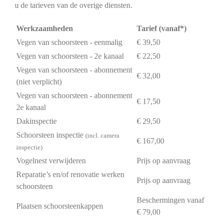
u de tarieven van de overige diensten.
Werkzaamheden
Tarief (vanaf*)
Vegen van schoorsteen - eenmalig
€ 39,50
Vegen van schoorsteen - 2e kanaal
€ 22,50
Vegen van schoorsteen - abonnement
€ 32,00
(niet verplicht)
Vegen van schoorsteen - abonnement
€ 17,50
2e kanaal
Dakinspectie
€ 29,50
Schoorsteen inspectie
(incl. camera
€ 167,00
inspectie)
Vogelnest verwijderen
Prijs op aanvraag
Reparatie’s en/of renovatie werken
Prijs op aanvraag
schoorsteen
Beschermingen vanaf
Plaatsen schoorsteenkappen
€ 79,00