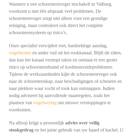
Wanneer u een schoorsteenveger inschakelt in Valburg,
voorkomt u met één afspraak veel problemen. De
schoorsteenveger zorgt niet alleen voor een grondige
reiniging, maar controleert ook direct het complete
schoorsteensysteem op risico’s.
Onze specialist verwijdert roet, hardnekkige aanslag,
vogelnesten
en ander vuil uit het rookkanaal. Blijft dit zitten,
dan kan het kanaal verstopt raken en ontstaat er een groter
risico op schoorsteenbrand of koolmonoxideproblemen.
Tijdens de werkzaamheden kijkt de schoorsteenveger ook
naar de schoorsteenkap, naar beschadigingen of scheuren en
naar plekken waar vocht of rook kan ontsnappen. Indien
nodig adviseert hij aanvullende maatregelen, zoals het
plaatsen van
vogelwering
om nieuwe verstoppingen te
voorkomen.
Na afloop krijgt u persoonlijk
advies over veilig
stookgedrag
en het juiste gebruik van uw haard of kachel. U