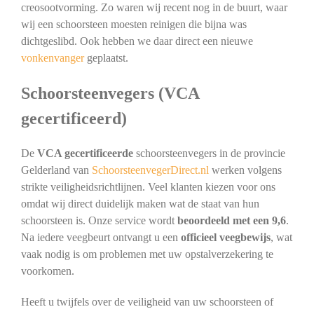
creosootvorming. Zo waren wij recent nog in de buurt, waar
wij een schoorsteen moesten reinigen die bijna was
dichtgeslibd. Ook hebben we daar direct een nieuwe
vonkenvanger
geplaatst.
Schoorsteenvegers (VCA
gecertificeerd)
De
VCA gecertificeerde
schoorsteenvegers in de provincie
Gelderland van
SchoorsteenvegerDirect.nl
werken volgens
strikte veiligheidsrichtlijnen. Veel klanten kiezen voor ons
omdat wij direct duidelijk maken wat de staat van hun
schoorsteen is. Onze service wordt
beoordeeld met een 9,6
.
Na iedere veegbeurt ontvangt u een
officieel veegbewijs
, wat
vaak nodig is om problemen met uw opstalverzekering te
voorkomen.
Heeft u twijfels over de veiligheid van uw schoorsteen of