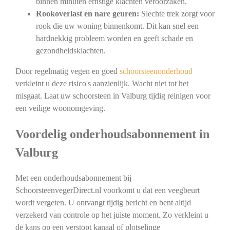
binnen minuten ernstige klachten veroorzaken.
Rookoverlast en nare geuren:
Slechte trek zorgt voor
rook die uw woning binnenkomt. Dit kan snel een
hardnekkig probleem worden en geeft schade en
gezondheidsklachten.
Door regelmatig vegen en goed
schoorsteenonderhoud
verkleint u deze risico's aanzienlijk. Wacht niet tot het
misgaat. Laat uw schoorsteen in Valburg tijdig reinigen voor
een veilige woonomgeving.
Voordelig onderhoudsabonnement in
Valburg
Met een onderhoudsabonnement bij
SchoorsteenvegerDirect.nl voorkomt u dat een veegbeurt
wordt vergeten. U ontvangt tijdig bericht en bent altijd
verzekerd van controle op het juiste moment. Zo verkleint u
de kans op een verstopt kanaal of plotselinge