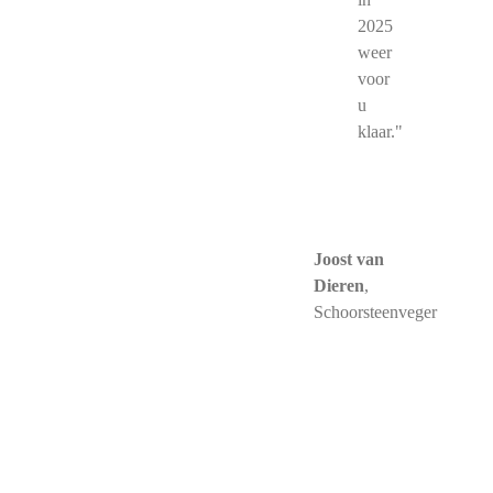
2025
weer
voor
u
klaar."
Joost van
Dieren
,
Schoorsteenveger