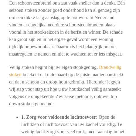
Een schoorsteenbrand ontstaat vaak sneller dan u denkt. Eén
seizoen stoken zonder goed onderhoud kan al genoeg zijn
om een dikke laag aanslag op te bouwen. In Nederland
vinden er dagelijks meerdere schoorsteenbranden plaats,
vooral in het stookseizoen in de herfst en winter. De schade
kan groot zijn en in het ergste geval wordt een woning
tijdelijk onbewoonbaar. Daarom is het belangrijk om nu
maatregelen te nemen en niet te wachten tot er iets misgaat.
Veilig stoken begint bij uw eigen stookgedrag.
Brandveilig
stoken
betekent dat u de haard op de juiste manier aansteekt
en dat u schoon en droog hout gebruikt. Hieronder leggen
wij stap voor stap uit hoe u uw houtkachel veilig aansteekt
volgens de omgekeerde Zwitserse methode, ook wel top
down stoken genoemd:
1. Zorg voor voldoende luchttoevoer:
Open de
luchtklep of luchttoevoer van uw kachel volledig. Te
weinig lucht zorgt voor veel rook, meer aanslag in het