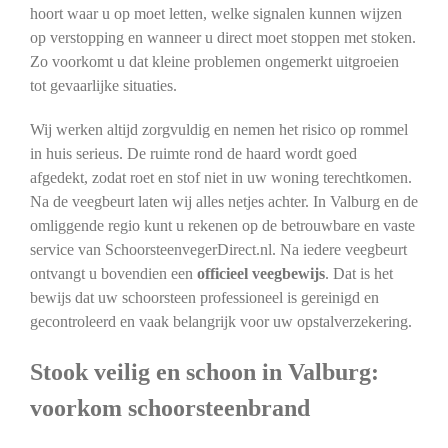
hoort waar u op moet letten, welke signalen kunnen wijzen
op verstopping en wanneer u direct moet stoppen met stoken.
Zo voorkomt u dat kleine problemen ongemerkt uitgroeien
tot gevaarlijke situaties.
Wij werken altijd zorgvuldig en nemen het risico op rommel
in huis serieus. De ruimte rond de haard wordt goed
afgedekt, zodat roet en stof niet in uw woning terechtkomen.
Na de veegbeurt laten wij alles netjes achter. In Valburg en de
omliggende regio kunt u rekenen op de betrouwbare en vaste
service van SchoorsteenvegerDirect.nl. Na iedere veegbeurt
ontvangt u bovendien een
officieel veegbewijs
. Dat is het
bewijs dat uw schoorsteen professioneel is gereinigd en
gecontroleerd en vaak belangrijk voor uw opstalverzekering.
Stook veilig en schoon in Valburg:
voorkom schoorsteenbrand