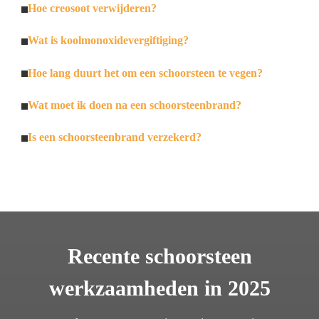
Hoe creosoot verwijderen?
Wat is koolmonoxidevergiftiging?
Hoe lang duurt het om een schoorsteen te vegen?
Wat moet ik doen na een schoorsteenbrand?
Is een schoorsteenbrand verzekerd?
Recente schoorsteen
werkzaamheden in 2025