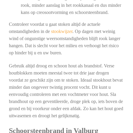
rook, minder aanslag in het rookkanaal en dus minder
kans op creosootvorming en schoorsteenbrand.
Controleer voordat u gaat stoken altijd de actuele
omstandigheden in de
stookwijzer
. Op dagen met weinig
wind of ongunstige weersomstandigheden blijft rook langer
hangen. Dat is slecht voor het milieu en verhoogt het risico
op hinder bij u en uw buren.
Gebruik altijd droog en schoon hout als brandstof. Verse
houtblokken moeten meestal twee tot drie jaar drogen
voordat ze geschikt zijn om te stoken. Ideaal stookhout bevat
minder dan ongeveer twintig procent vocht. Dit kunt u
eenvoudig controleren met een vochtmeter voor hout. Sla
brandhout op een geventileerde, droge plek op, iets boven de
grond en bij voorkeur onder een afdak. Zo kan het hout goed
uitwasemen en droogt het gelijkmatig.
Schoorsteenbrand in Valburg