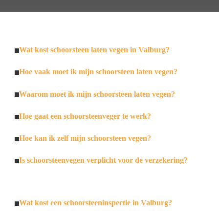
Wat kost schoorsteen laten vegen in Valburg?
Hoe vaak moet ik mijn schoorsteen laten vegen?
Waarom moet ik mijn schoorsteen laten vegen?
Hoe gaat een schoorsteenveger te werk?
Hoe kan ik zelf mijn schoorsteen vegen?
Is schoorsteenvegen verplicht voor de verzekering?
Wat kost een schoorsteeninspectie in Valburg?