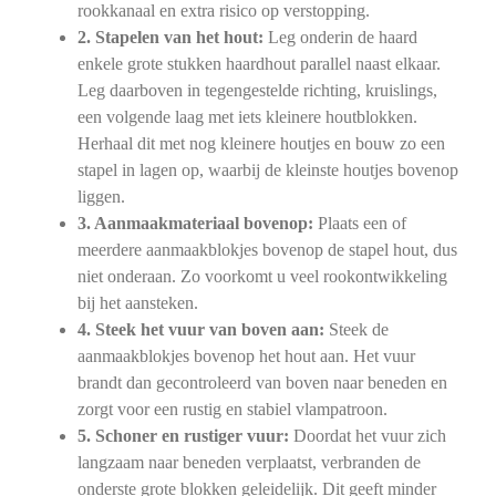
rookkanaal en extra risico op verstopping.
2. Stapelen van het hout:
Leg onderin de haard
enkele grote stukken haardhout parallel naast elkaar.
Leg daarboven in tegengestelde richting, kruislings,
een volgende laag met iets kleinere houtblokken.
Herhaal dit met nog kleinere houtjes en bouw zo een
stapel in lagen op, waarbij de kleinste houtjes bovenop
liggen.
3. Aanmaakmateriaal bovenop:
Plaats een of
meerdere aanmaakblokjes bovenop de stapel hout, dus
niet onderaan. Zo voorkomt u veel rookontwikkeling
bij het aansteken.
4. Steek het vuur van boven aan:
Steek de
aanmaakblokjes bovenop het hout aan. Het vuur
brandt dan gecontroleerd van boven naar beneden en
zorgt voor een rustig en stabiel vlampatroon.
5. Schoner en rustiger vuur:
Doordat het vuur zich
langzaam naar beneden verplaatst, verbranden de
onderste grote blokken geleidelijk. Dit geeft minder