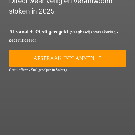
Direct weer veilig en verantwoord
stoken in 2025
Al vanaf € 39,50 geregeld
(veegbewijs verzekering -
gecertificeerd)
AFSPRAAK INPLANNEN
Gratis offerte - Snel geholpen in Valburg