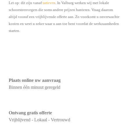
Let op: dit zijn vanaf
tarieven
. In Valburg werken wij met lokale
schoorsteenvegers die soms andere prijzen hanteren. Vraag daarom
altijd vooraf een vrijblijvende offerte aan. Zo voorkomt u onverwachte
kosten en weet u zeker waar u aan toe bent voordat de werkzaamheden
starten.
Plaats online uw aanvraag
Binnen één minuut geregeld
Ontvang gratis offerte
Vrijblijvend - Lokaal - Vertrouwd