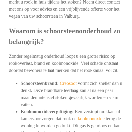
merkt u rook in huis tijdens het stoken? Neem direct contact
met ons op voor advies en een vrijblijvende offerte voor het
vegen van uw schoorsteen in Valburg.
Waarom is schoorsteenonderhoud zo
belangrijk?
Zonder regelmatig onderhoud loopt u een groter risico op
rookoverlast, brand en koolmonoxide. Veel schade ontstaat
doordat bewoners te laat merken dat het rookkanaal vol zit.
Schoorsteenbrand:
Creosoot
vormt zich sneller dan u
denkt. Deze brandbare teerlaag kan al na een paar
maanden intensief stoken gevaarlijk worden en vlam
vatten.
Koolmonoxidevergiftiging:
Een verstopt rookkanaal
kan ervoor zorgen dat rook en
koolmonoxide
terug de
woning in worden gedrukt. Dit gas is geurloos en kan