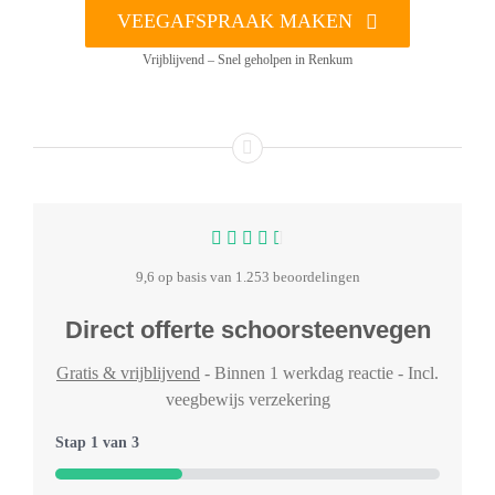
VEEGAFSPRAAK MAKEN
Vrijblijvend – Snel geholpen in Renkum
9,6 op basis van 1.253 beoordelingen
Direct offerte schoorsteenvegen
Gratis & vrijblijvend
- Binnen 1 werkdag reactie - Incl.
veegbewijs verzekering
Stap
1
van
3
33%