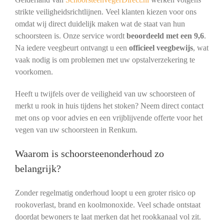
strikte veiligheidsrichtlijnen. Veel klanten kiezen voor ons
omdat wij direct duidelijk maken wat de staat van hun
schoorsteen is. Onze service wordt
beoordeeld met een 9,6
.
Na iedere veegbeurt ontvangt u een
officieel veegbewijs
, wat
vaak nodig is om problemen met uw opstalverzekering te
voorkomen.
Heeft u twijfels over de veiligheid van uw schoorsteen of
merkt u rook in huis tijdens het stoken? Neem direct contact
met ons op voor advies en een vrijblijvende offerte voor het
vegen van uw schoorsteen in Renkum.
Waarom is schoorsteenonderhoud zo
belangrijk?
Zonder regelmatig onderhoud loopt u een groter risico op
rookoverlast, brand en koolmonoxide. Veel schade ontstaat
doordat bewoners te laat merken dat het rookkanaal vol zit.