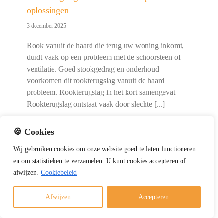
oplossingen
3 december 2025
Rook vanuit de haard die terug uw woning inkomt,
duidt vaak op een probleem met de schoorsteen of
ventilatie. Goed stookgedrag en onderhoud
voorkomen dit rookterugslag vanuit de haard
probleem. Rookterugslag in het kort samengevat
Rookterugslag ontstaat vaak door slechte [...]
🍪 Cookies
Wij
gebruiken
cookies
om
onze
website
goed
te
laten
functioneren
en
om
statistieken
te
verzamelen.
U
kunt
cookies
accepteren of
afwijzen.
Cookiebeleid
Afwijzen
Accepteren