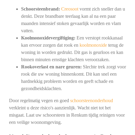
Schoorsteenbrand:
Creosoot
vormt zich sneller dan u
denkt. Deze brandbare teerlaag kan al na een paar
maanden intensief stoken gevaarlijk worden en vlam
vatten.
Koolmonoxidevergiftiging:
Een verstopt rookkanaal
kan ervoor zorgen dat rook en
koolmonoxide
terug de
woning in worden gedrukt. Dit gas is geurloos en kan
binnen minuten ernstige klachten veroorzaken.
Rookoverlast en nare geuren:
Slechte trek zorgt voor
rook die uw woning binnenkomt. Dit kan snel een
hardnekkig probleem worden en geeft schade en
gezondheidsklachten.
Door regelmatig vegen en goed
schoorsteenonderhoud
verkleint u deze risico's aanzienlijk. Wacht niet tot het
misgaat. Laat uw schoorsteen in Renkum tijdig reinigen voor
een veilige woonomgeving.