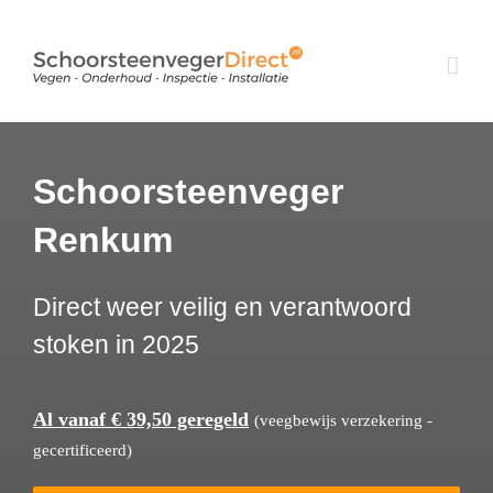
Ga
naar
inhoud
Schoorsteenveger
Renkum
Direct weer veilig en verantwoord
stoken in 2025
Al vanaf € 39,50 geregeld
(veegbewijs verzekering -
gecertificeerd)