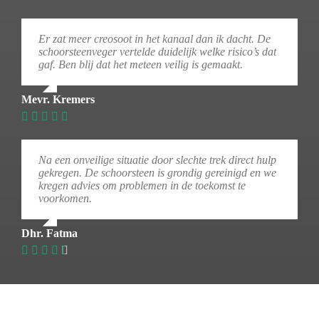
Er zat meer creosoot in het kanaal dan ik dacht. De
schoorsteenveger vertelde duidelijk welke risico’s dat
gaf. Ben blij dat het meteen veilig is gemaakt.
Mevr. Kremers
Na een onveilige situatie door slechte trek direct hulp
gekregen. De schoorsteen is grondig gereinigd en we
kregen advies om problemen in de toekomst te
voorkomen.
Dhr. Fatma