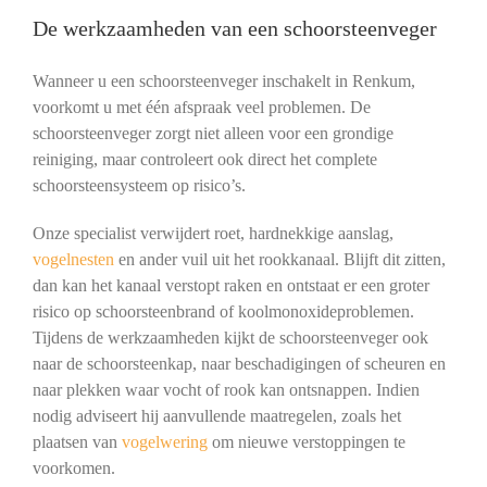
De werkzaamheden van een schoorsteenveger
Wanneer u een schoorsteenveger inschakelt in Renkum,
voorkomt u met één afspraak veel problemen. De
schoorsteenveger zorgt niet alleen voor een grondige
reiniging, maar controleert ook direct het complete
schoorsteensysteem op risico’s.
Onze specialist verwijdert roet, hardnekkige aanslag,
vogelnesten
en ander vuil uit het rookkanaal. Blijft dit zitten,
dan kan het kanaal verstopt raken en ontstaat er een groter
risico op schoorsteenbrand of koolmonoxideproblemen.
Tijdens de werkzaamheden kijkt de schoorsteenveger ook
naar de schoorsteenkap, naar beschadigingen of scheuren en
naar plekken waar vocht of rook kan ontsnappen. Indien
nodig adviseert hij aanvullende maatregelen, zoals het
plaatsen van
vogelwering
om nieuwe verstoppingen te
voorkomen.