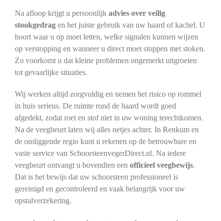
Na afloop krijgt u persoonlijk
advies over veilig
stookgedrag
en het juiste gebruik van uw haard of kachel. U
hoort waar u op moet letten, welke signalen kunnen wijzen
op verstopping en wanneer u direct moet stoppen met stoken.
Zo voorkomt u dat kleine problemen ongemerkt uitgroeien
tot gevaarlijke situaties.
Wij werken altijd zorgvuldig en nemen het risico op rommel
in huis serieus. De ruimte rond de haard wordt goed
afgedekt, zodat roet en stof niet in uw woning terechtkomen.
Na de veegbeurt laten wij alles netjes achter. In Renkum en
de omliggende regio kunt u rekenen op de betrouwbare en
vaste service van SchoorsteenvegerDirect.nl. Na iedere
veegbeurt ontvangt u bovendien een
officieel veegbewijs
.
Dat is het bewijs dat uw schoorsteen professioneel is
gereinigd en gecontroleerd en vaak belangrijk voor uw
opstalverzekering.