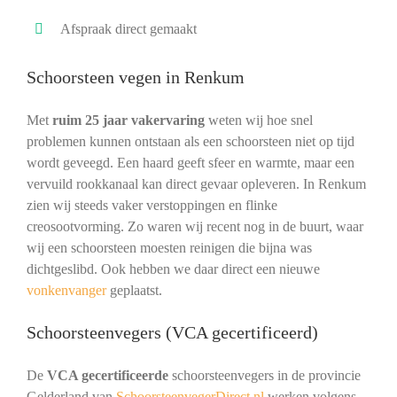
Afspraak direct gemaakt
Schoorsteen vegen in Renkum
Met
ruim 25 jaar vakervaring
weten wij hoe snel
problemen kunnen ontstaan als een schoorsteen niet op tijd
wordt geveegd. Een haard geeft sfeer en warmte, maar een
vervuild rookkanaal kan direct gevaar opleveren. In Renkum
zien wij steeds vaker verstoppingen en flinke
creosootvorming. Zo waren wij recent nog in de buurt, waar
wij een schoorsteen moesten reinigen die bijna was
dichtgeslibd. Ook hebben we daar direct een nieuwe
vonkenvanger
geplaatst.
Schoorsteenvegers (VCA gecertificeerd)
De
VCA gecertificeerde
schoorsteenvegers in de provincie
Gelderland van
SchoorsteenvegerDirect.nl
werken volgens