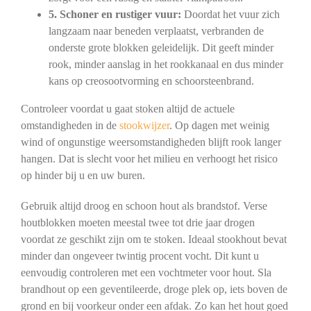
5. Schoner en rustiger vuur:
Doordat het vuur zich
langzaam naar beneden verplaatst, verbranden de
onderste grote blokken geleidelijk. Dit geeft minder
rook, minder aanslag in het rookkanaal en dus minder
kans op creosootvorming en schoorsteenbrand.
Controleer voordat u gaat stoken altijd de actuele
omstandigheden in de
stookwijzer
. Op dagen met weinig
wind of ongunstige weersomstandigheden blijft rook langer
hangen. Dat is slecht voor het milieu en verhoogt het risico
op hinder bij u en uw buren.
Gebruik altijd droog en schoon hout als brandstof. Verse
houtblokken moeten meestal twee tot drie jaar drogen
voordat ze geschikt zijn om te stoken. Ideaal stookhout bevat
minder dan ongeveer twintig procent vocht. Dit kunt u
eenvoudig controleren met een vochtmeter voor hout. Sla
brandhout op een geventileerde, droge plek op, iets boven de
grond en bij voorkeur onder een afdak. Zo kan het hout goed