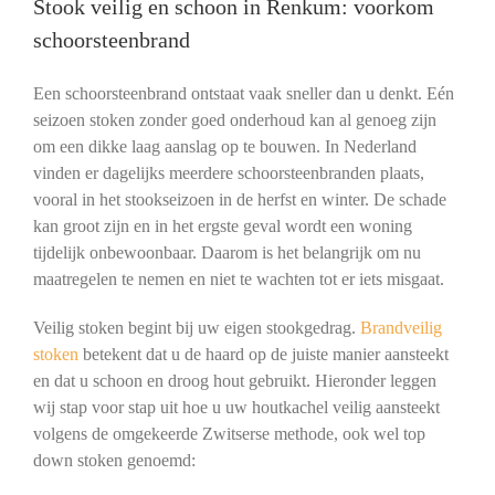
Stook veilig en schoon in Renkum: voorkom
schoorsteenbrand
Een schoorsteenbrand ontstaat vaak sneller dan u denkt. Eén
seizoen stoken zonder goed onderhoud kan al genoeg zijn
om een dikke laag aanslag op te bouwen. In Nederland
vinden er dagelijks meerdere schoorsteenbranden plaats,
vooral in het stookseizoen in de herfst en winter. De schade
kan groot zijn en in het ergste geval wordt een woning
tijdelijk onbewoonbaar. Daarom is het belangrijk om nu
maatregelen te nemen en niet te wachten tot er iets misgaat.
Veilig stoken begint bij uw eigen stookgedrag.
Brandveilig
stoken
betekent dat u de haard op de juiste manier aansteekt
en dat u schoon en droog hout gebruikt. Hieronder leggen
wij stap voor stap uit hoe u uw houtkachel veilig aansteekt
volgens de omgekeerde Zwitserse methode, ook wel top
down stoken genoemd: