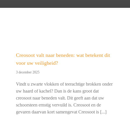
Creosoot valt naar beneden: wat betekent dit
voor uw veiligheid?
3 december 2025
Vindt u zwarte vlokken of teerachtige brokken onder
uw haard of kachel? Dan is de kans groot dat
creosoot naar beneden valt. Dit geeft aan dat uw
schoorsteen ernstig vervuild is. Creosoot en de
gevaren daarvan kort samengevat Creosoot is [...]