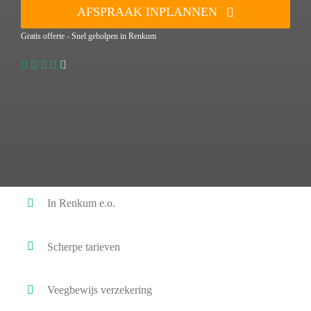
AFSPRAAK INPLANNEN
Gratis offerte - Snel geholpen in Renkum
In Renkum e.o.
Scherpe tarieven
Veegbewijs verzekering