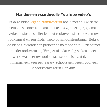
Handige en waardevolle YouTube video's
In deze video
legt de brandweer uit
hoe u met de Zwitserse
methode schoner kunt stoken. De tips zijn belangrijk, omdat
verkeerd stoken sneller leidt tot rookoverlast, schade aan uw
rookkanaal en een groter risico op schoorsteenbrand. Bekijk
de video's hieronder en probeer de methode zelf. U ziet direct
minder rookvorming. Vergeet niet dat veilig stoken alleen
werkt wanneer uw rookkanaal schoon is. Laat daarom
minimaal één keer per jaar uw schoorsteen vegen door een
schoorsteenveger in Renkum.