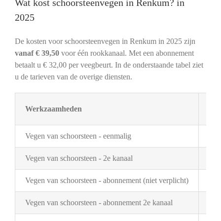
Wat kost schoorsteenvegen in Renkum? in
2025
De kosten voor schoorsteenvegen in Renkum in 2025 zijn
vanaf € 39,50
voor één rookkanaal. Met een abonnement
betaalt u € 32,00 per veegbeurt. In de onderstaande tabel ziet
u de tarieven van de overige diensten.
Werkzaamheden
Tar
Vegen van schoorsteen - eenmalig
€ 3
Vegen van schoorsteen - 2e kanaal
€ 2
Vegen van schoorsteen - abonnement (niet verplicht)
€ 3
Vegen van schoorsteen - abonnement 2e kanaal
€ 1