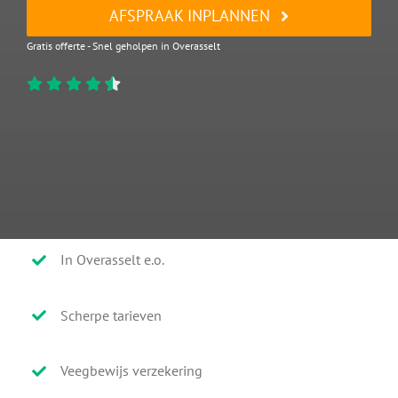
AFSPRAAK INPLANNEN
Gratis offerte - Snel geholpen in Overasselt
In Overasselt e.o.
Scherpe tarieven
Veegbewijs verzekering