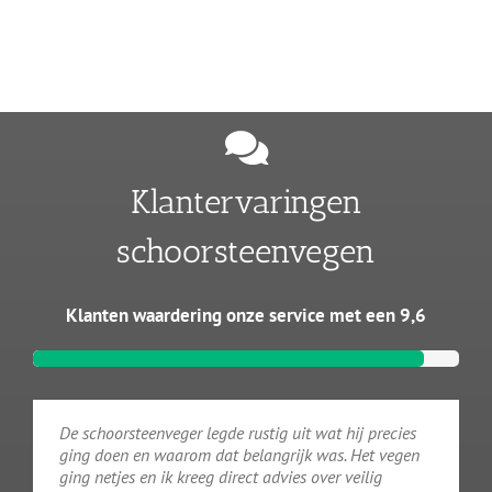
Klantervaringen
schoorsteenvegen
Klanten waardering onze service met een 9,6
De schoorsteenveger legde rustig uit wat hij precies
ging doen en waarom dat belangrijk was. Het vegen
ging netjes en ik kreeg direct advies over veilig