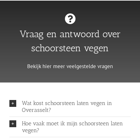
Vraag en antwoord over
schoorsteen vegen
Bekijk hier meer veelgestelde vragen
Wat kost schoorsteen laten vegen in
Overasselt?
Hoe vaak moet ik mijn schoorsteen laten
vegen?