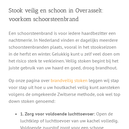
Stook veilig en schoon in Overasselt:
voorkom schoorsteenbrand
Een schoorsteenbrand is voor iedere haardbezitter een
nachtmerrie. In Nederland vinden er dagelijks meerdere
schoorsteenbranden plaats, vooral in het stookseizoen
in de herfst en winter. Gelukkig kunt u zelf veel doen om
het risico sterk te verkleinen. Veilig stoken begint bij het
juiste gebruik van uw haard en goed, droog brandhout.
Op onze pagina over
brandveilig stoken
leggen wij stap
voor stap uit hoe u uw houtkachel veilig kunt aansteken
volgens de omgekeerde Zwitserse methode, ook wel top
down stoken genoemd:
1. Zorg voor voldoende luchttoevoer:
Open de
luchtklep of luchttoevoer van uw kachel volledig.
Voldoende zuurstof zorgt voor een schone