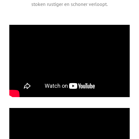
stoken rustiger en schoner verloopt.