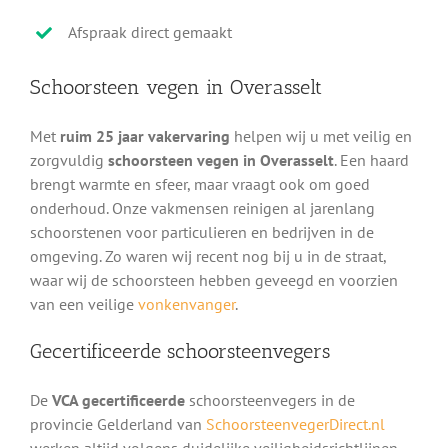
Afspraak direct gemaakt
Schoorsteen vegen in Overasselt
Met
ruim 25 jaar vakervaring
helpen wij u met veilig en
zorgvuldig
schoorsteen vegen in Overasselt
. Een haard
brengt warmte en sfeer, maar vraagt ook om goed
onderhoud. Onze vakmensen reinigen al jarenlang
schoorstenen voor particulieren en bedrijven in de
omgeving. Zo waren wij recent nog bij u in de straat,
waar wij de schoorsteen hebben geveegd en voorzien
van een veilige
vonkenvanger
.
Gecertificeerde schoorsteenvegers
De
VCA gecertificeerde
schoorsteenvegers in de
provincie Gelderland van
SchoorsteenvegerDirect.nl
werken altijd volgens duidelijke veiligheidsrichtlijnen.