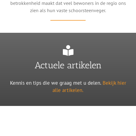
betrokkenheid maakt dat veel bewoners in de regio ons
zien als hun vaste schoorsteenveger.
Actuele artikelen
Kennis en tips die we graag met u delen.
Bekijk hier
alle artikelen.