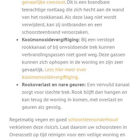
gevaarlijke creosoot
. Dit is een brandbare
teerachtige roetlaag die zich hecht aan de wand
van het rookkanaal. Als deze laag niet wordt
verwijderd, kan zij ontbranden en een
schoorsteenbrand veroorzaken.
Koolmonoxidevergiftiging:
Bij een verstopt
rookkanaal of bij onvoldoende trek kunnen
verbrandingsgassen niet goed weg. Deze gassen
kunnen zich ophopen in de woning en zijn zeer
gevaarlijk.
Lees hier meer over
koolmonoxidevergiftiging.
Rookoverlast en nare geuren:
Een vervuild kanaal
zorgt voor slechte trek. Rook blijft dan hangen en
kan terug de woning in komen, met overlast en
geuren als gevolg.
Regelmatig vegen en goed
schoorsteenonderhoud
verkleinen deze risico’s. Laat daarom uw schoorsteen in
Overasselt op tijd reinigen voor een veilige woning en