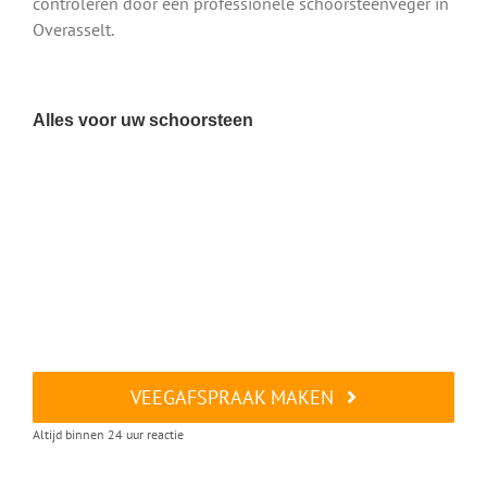
controleren door een professionele schoorsteenveger in
Overasselt.
Alles voor uw schoorsteen
VEEGAFSPRAAK MAKEN
Altijd binnen 24 uur reactie