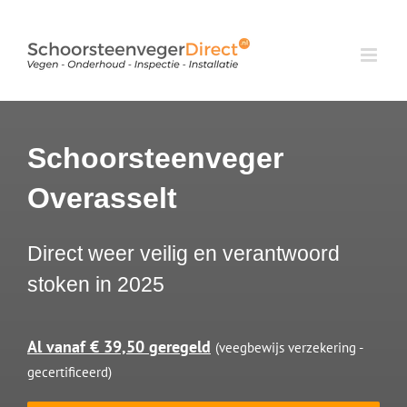
Ga
naar
inhoud
Schoorsteenveger
Overasselt
Direct weer veilig en verantwoord
stoken in 2025
Al vanaf € 39,50 geregeld
(veegbewijs verzekering -
gecertificeerd)