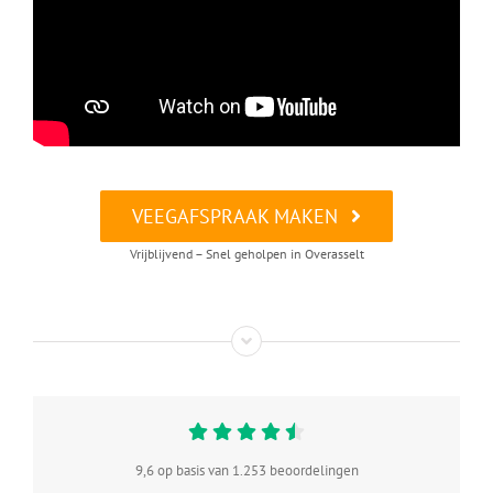
VEEGAFSPRAAK MAKEN
Vrijblijvend – Snel geholpen in Overasselt
9,6 op basis van 1.253 beoordelingen