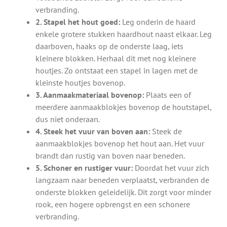
verbranding.
2. Stapel het hout goed:
Leg onderin de haard
enkele grotere stukken haardhout naast elkaar. Leg
daarboven, haaks op de onderste laag, iets
kleinere blokken. Herhaal dit met nog kleinere
houtjes. Zo ontstaat een stapel in lagen met de
kleinste houtjes bovenop.
3. Aanmaakmateriaal bovenop:
Plaats een of
meerdere aanmaakblokjes bovenop de houtstapel,
dus niet onderaan.
4. Steek het vuur van boven aan:
Steek de
aanmaakblokjes bovenop het hout aan. Het vuur
brandt dan rustig van boven naar beneden.
5. Schoner en rustiger vuur:
Doordat het vuur zich
langzaam naar beneden verplaatst, verbranden de
onderste blokken geleidelijk. Dit zorgt voor minder
rook, een hogere opbrengst en een schonere
verbranding.