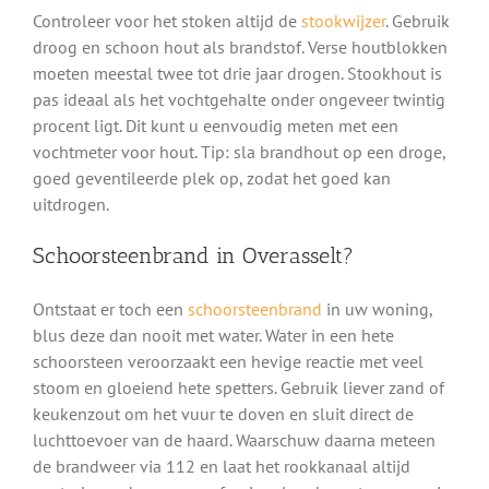
Controleer voor het stoken altijd de
stookwijzer
. Gebruik
droog en schoon hout als brandstof. Verse houtblokken
moeten meestal twee tot drie jaar drogen. Stookhout is
pas ideaal als het vochtgehalte onder ongeveer twintig
procent ligt. Dit kunt u eenvoudig meten met een
vochtmeter voor hout. Tip: sla brandhout op een droge,
goed geventileerde plek op, zodat het goed kan
uitdrogen.
Schoorsteenbrand in Overasselt?
Ontstaat er toch een
schoorsteenbrand
in uw woning,
blus deze dan nooit met water. Water in een hete
schoorsteen veroorzaakt een hevige reactie met veel
stoom en gloeiend hete spetters. Gebruik liever zand of
keukenzout om het vuur te doven en sluit direct de
luchttoevoer van de haard. Waarschuw daarna meteen
de brandweer via 112 en laat het rookkanaal altijd