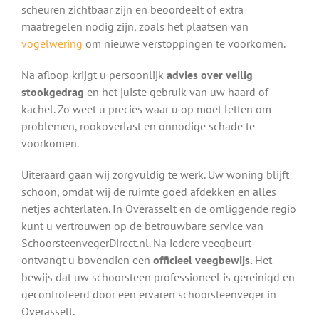
scheuren zichtbaar zijn en beoordeelt of extra
maatregelen nodig zijn, zoals het plaatsen van
vogelwering
om nieuwe verstoppingen te voorkomen.
Na afloop krijgt u persoonlijk
advies over veilig
stookgedrag
en het juiste gebruik van uw haard of
kachel. Zo weet u precies waar u op moet letten om
problemen, rookoverlast en onnodige schade te
voorkomen.
Uiteraard gaan wij zorgvuldig te werk. Uw woning blijft
schoon, omdat wij de ruimte goed afdekken en alles
netjes achterlaten. In Overasselt en de omliggende regio
kunt u vertrouwen op de betrouwbare service van
SchoorsteenvegerDirect.nl. Na iedere veegbeurt
ontvangt u bovendien een
officieel veegbewijs.
Het
bewijs dat uw schoorsteen professioneel is gereinigd en
gecontroleerd door een ervaren schoorsteenveger in
Overasselt.