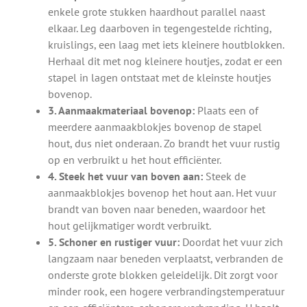
enkele grote stukken haardhout parallel naast
elkaar. Leg daarboven in tegengestelde richting,
kruislings, een laag met iets kleinere houtblokken.
Herhaal dit met nog kleinere houtjes, zodat er een
stapel in lagen ontstaat met de kleinste houtjes
bovenop.
3. Aanmaakmateriaal bovenop:
Plaats een of
meerdere aanmaakblokjes bovenop de stapel
hout, dus niet onderaan. Zo brandt het vuur rustig
op en verbruikt u het hout efficiënter.
4. Steek het vuur van boven aan:
Steek de
aanmaakblokjes bovenop het hout aan. Het vuur
brandt van boven naar beneden, waardoor het
hout gelijkmatiger wordt verbruikt.
5. Schoner en rustiger vuur:
Doordat het vuur zich
langzaam naar beneden verplaatst, verbranden de
onderste grote blokken geleidelijk. Dit zorgt voor
minder rook, een hogere verbrandingstemperatuur