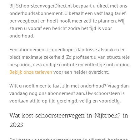
Bij SchoorsteenvegerDirect.nl bespaart u direct met ons
onderhoudsabonnement. U betaalt een vast laag tarief
per veegbeurt en hoeft nooit meer zelf te plannen. Wij
sturen u vooraf een bericht zodra het tijd is voor
onderhoud.
Een abonnement is goedkoper dan losse afspraken en
biedt maximale zekerheid. Zo profiteert u van structurele
besparing, deskundige controle en volledige ontzorging.
Bekijk onze tarieven
voor een helder overzicht.
Wilt u nooit meer te laat zijn met onderhoud? Vraag dan
vandaag nog ons abonnement aan. Uw schoorsteen is
voortaan altijd op tijd gereinigd, veilig en voordelig.
Wat kost schoorsteenvegen in Nijbroek? in
2025
De kosten voor schoorsteenvegen in Nijbroek beginnen