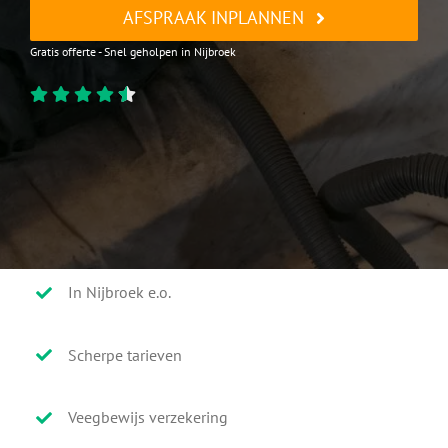
AFSPRAAK INPLANNEN
Gratis offerte - Snel geholpen in Nijbroek
In Nijbroek e.o.
Scherpe tarieven
Veegbewijs verzekering