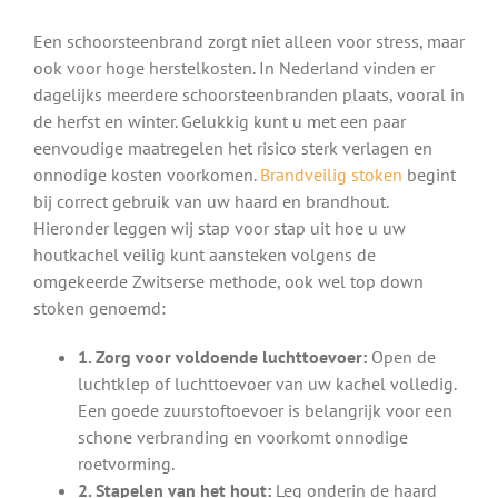
Een schoorsteenbrand zorgt niet alleen voor stress, maar
ook voor hoge herstelkosten. In Nederland vinden er
dagelijks meerdere schoorsteenbranden plaats, vooral in
de herfst en winter. Gelukkig kunt u met een paar
eenvoudige maatregelen het risico sterk verlagen en
onnodige kosten voorkomen.
Brandveilig stoken
begint
bij correct gebruik van uw haard en brandhout.
Hieronder leggen wij stap voor stap uit hoe u uw
houtkachel veilig kunt aansteken volgens de
omgekeerde Zwitserse methode, ook wel top down
stoken genoemd:
1. Zorg voor voldoende luchttoevoer:
Open de
luchtklep of luchttoevoer van uw kachel volledig.
Een goede zuurstoftoevoer is belangrijk voor een
schone verbranding en voorkomt onnodige
roetvorming.
2. Stapelen van het hout:
Leg onderin de haard