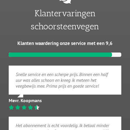
Klantervaringen
schoorsteenvegen
Klanten waardering onze service met een 9,6
Snelle service en een scherpe prijs. Binnen een half
uur was alles schoon en kreeg ik meteen het
veegbewijs mee. Prima prijs en goede service!
Mevr. Koopmans
Het abonnement is echt voordelig. Ik betaal minder