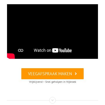
VEEGAFSPRAAK MAKEN
Vrijblijvend – Snel geholpen in Nijbroek