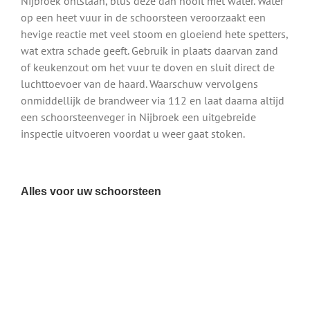
Nijbroek ontstaan, blus deze dan nooit met water. Water
op een heet vuur in de schoorsteen veroorzaakt een
hevige reactie met veel stoom en gloeiend hete spetters,
wat extra schade geeft. Gebruik in plaats daarvan zand
of keukenzout om het vuur te doven en sluit direct de
luchttoevoer van de haard. Waarschuw vervolgens
onmiddellijk de brandweer via 112 en laat daarna altijd
een schoorsteenveger in Nijbroek een uitgebreide
inspectie uitvoeren voordat u weer gaat stoken.
Alles voor uw schoorsteen