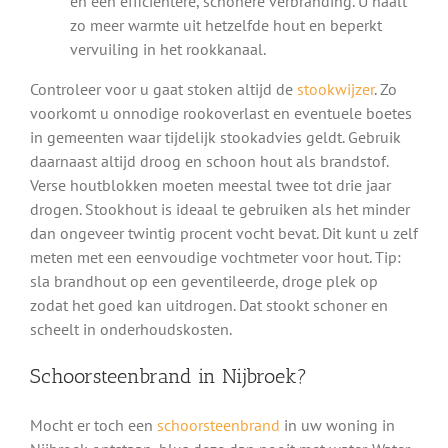
en een efficiëntere, schonere verbranding. U haalt
zo meer warmte uit hetzelfde hout en beperkt
vervuiling in het rookkanaal.
Controleer voor u gaat stoken altijd de
stookwijzer
. Zo
voorkomt u onnodige rookoverlast en eventuele boetes
in gemeenten waar tijdelijk stookadvies geldt. Gebruik
daarnaast altijd droog en schoon hout als brandstof.
Verse houtblokken moeten meestal twee tot drie jaar
drogen. Stookhout is ideaal te gebruiken als het minder
dan ongeveer twintig procent vocht bevat. Dit kunt u zelf
meten met een eenvoudige vochtmeter voor hout. Tip:
sla brandhout op een geventileerde, droge plek op
zodat het goed kan uitdrogen. Dat stookt schoner en
scheelt in onderhoudskosten.
Schoorsteenbrand in Nijbroek?
Mocht er toch een
schoorsteenbrand
in uw woning in