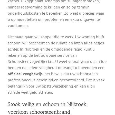
kachel. U krijgt praktische tips om zuiniger te stoken,
minder roetvorming te krijgen en zo op termijn
onderhoudskosten te beperken. Zo weet u precies waar
u op moet letten om problemen en extra uitgaven te
voorkomen.
Uiteraard gaan wij zorgvuldig te werk. Uw woning blijft
schoon, wij beschermen de ruimte en laten alles netjes
achter. In Nijbroek en de omliggende regio kunt u
rekenen op de betrouwbare service van
SchoorsteenvegerDirect.nl. U weet vooraf waar u aan toe
bent en na iedere veegbeurt ontvangt u bovendien een
officieel veegbewijs
, het bewijs dat uw schoorsteen
professioneel is gereinigd en gecontroleerd. Dat is vaak
belangrijk voor uw opstalverzekering en kan u bij
schade veel geld schelen.
Stook veilig en schoon in Nijbroek:
voorkom schoorsteenbrand