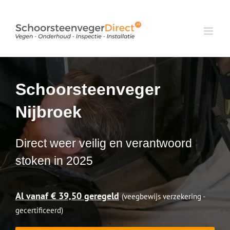
Ga
naar
inhoud
Schoorsteenveger
Nijbroek
Direct weer veilig en verantwoord
stoken in 2025
Al vanaf € 39,50 geregeld
(veegbewijs verzekering -
gecertificeerd)