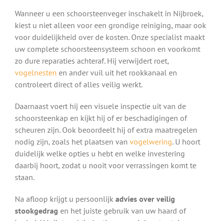
Wanneer u een schoorsteenveger inschakelt in Nijbroek,
kiest u niet alleen voor een grondige reiniging, maar ook
voor duidelijkheid over de kosten. Onze specialist maakt
uw complete schoorsteensysteem schoon en voorkomt
zo dure reparaties achteraf. Hij verwijdert roet,
vogelnesten
en ander vuil uit het rookkanaal en
controleert direct of alles veilig werkt.
Daarnaast voert hij een visuele inspectie uit van de
schoorsteenkap en kijkt hij of er beschadigingen of
scheuren zijn. Ook beoordeelt hij of extra maatregelen
nodig zijn, zoals het plaatsen van
vogelwering
. U hoort
duidelijk welke opties u hebt en welke investering
daarbij hoort, zodat u nooit voor verrassingen komt te
staan.
Na afloop krijgt u persoonlijk
advies over veilig
stookgedrag
en het juiste gebruik van uw haard of