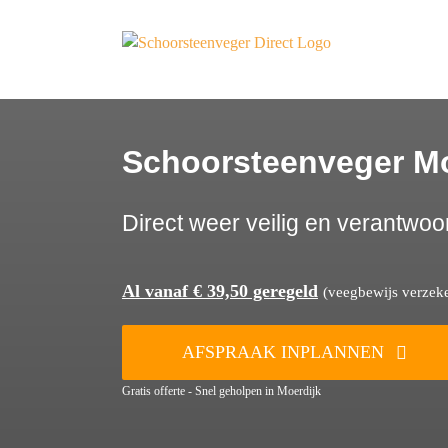
Ga
naar
inhoud
Schoorsteenveger Mo
Direct weer veilig en verantwoo
Al vanaf € 39,50 geregeld
(veegbewijs verzeker
AFSPRAAK INPLANNEN
Gratis offerte - Snel geholpen in Moerdijk