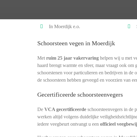
In Moerdijk e.o.
Schoorsteen vegen in Moerdijk
Met
ruim 25 jaar vakervaring
helpen wij u met ve
haard brengt warmte en sfeer, maar vraagt ook om 
schoorstenen voor particulieren en bedrijven in de 
de schoorsteen hebben geveegd en voorzien van ee
Gecertificeerde schoorsteenvegers
De
VCA gecertificeerde
schoorsteenvegers in de 
werken altijd volgens duidelijke veiligheidsrichtlij
iedere veegbeurt ontvangt u een
officieel veegbewi