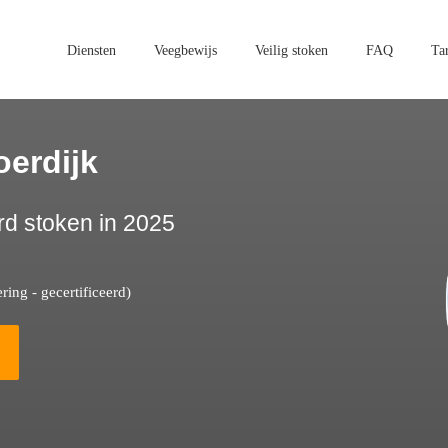
Diensten
Veegbewijs
Veilig stoken
FAQ
Ta
erdijk
rd stoken in 2025
ing - gecertificeerd)