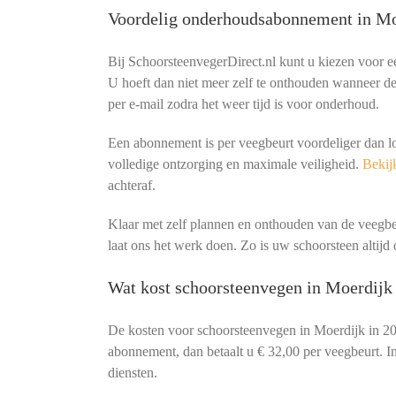
Voordelig onderhoudsabonnement in Mo
Bij SchoorsteenvegerDirect.nl kunt u kiezen voor 
U hoeft dan niet meer zelf te onthouden wanneer de 
per e-mail zodra het weer tijd is voor onderhoud.
Een abonnement is per veegbeurt voordeliger dan l
volledige ontzorging en maximale veiligheid.
Bekijk
achteraf.
Klaar met zelf plannen en onthouden van de veeg
laat ons het werk doen. Zo is uw schoorsteen altijd o
Wat kost schoorsteenvegen in Moerdijk
De kosten voor schoorsteenvegen in Moerdijk in 2
abonnement, dan betaalt u € 32,00 per veegbeurt. In
diensten.