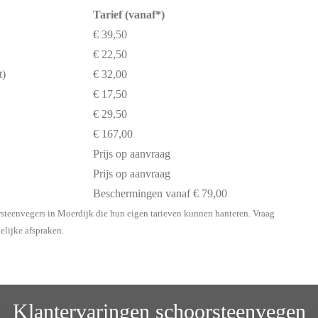
Tarief (vanaf*)
€ 39,50
€ 22,50
t)
€ 32,00
€ 17,50
€ 29,50
€ 167,00
Prijs op aanvraag
Prijs op aanvraag
Beschermingen vanaf € 79,00
rsteenvegers in Moerdijk die hun eigen tarieven kunnen hanteren. Vraag
delijke afspraken.
Klantervaringen schoorsteenvegen