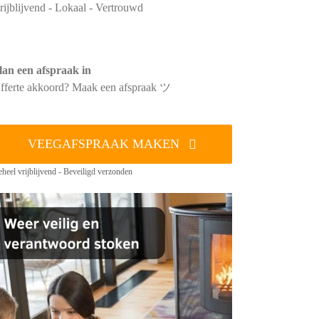
rijblijvend - Lokaal - Vertrouwd
lan een afspraak in
fferte akkoord? Maak een afspraak ツ
VEEGAFSPRAAK MAKEN
heel vrijblijvend - Beveiligd verzonden