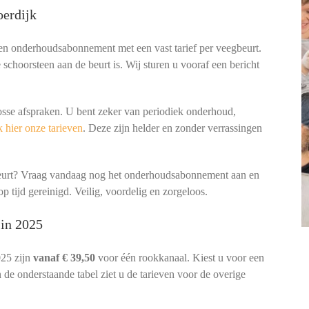
erdijk
een onderhoudsabonnement met een vast tarief per veegbeurt.
schoorsteen aan de beurt is. Wij sturen u vooraf een bericht
osse afspraken. U bent zeker van periodiek onderhoud,
 hier onze tarieven
. Deze zijn helder en zonder verrassingen
beurt? Vraag vandaag nog het onderhoudsabonnement aan en
p tijd gereinigd. Veilig, voordelig en zorgeloos.
 in 2025
025 zijn
vanaf € 39,50
voor één rookkanaal. Kiest u voor een
 de onderstaande tabel ziet u de tarieven voor de overige