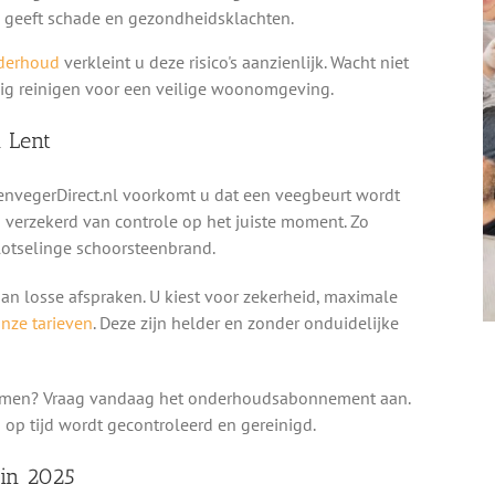
 geeft schade en gezondheidsklachten.
derhoud
verkleint u deze risico's aanzienlijk. Wacht niet
jdig reinigen voor een veilige woonomgeving.
 Lent
vegerDirect.nl voorkomt u dat een veegbeurt wordt
jd verzekerd van controle op het juiste moment. Zo
plotselinge schoorsteenbrand.
n losse afspraken. U kiest voor zekerheid, maximale
onze tarieven
. Deze zijn helder en zonder onduidelijke
rkomen? Vraag vandaag het onderhoudsabonnement aan.
 op tijd wordt gecontroleerd en gereinigd.
 in 2025