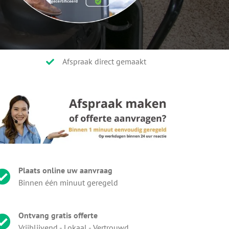
Afspraak direct gemaakt
Plaats online uw aanvraag
Binnen één minuut geregeld
Ontvang gratis offerte
Vrijblijvend - Lokaal - Vertrouwd