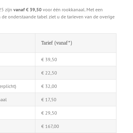
25 zijn
vanaf € 39,50
voor één rookkanaal. Met een
 de onderstaande tabel ziet u de tarieven van de overige
Tarief (vanaf*)
€ 39,50
€ 22,50
rplicht)
€ 32,00
naal
€ 17,50
€ 29,50
€ 167,00