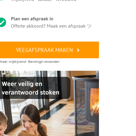
Plan een afspraak in
Offerte akkoord? Maak een afspraak ツ
VEEGAFSPRAAK MAKEN
heel vrijblijvend - Beveiligd verzonden