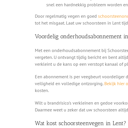
snel een hardnekkig probleem worden en
Door regelmatig vegen en goed
schoorsteenon
tot het misgaat. Laat uw schoorsteen in Lent ti
Voordelig onderhoudsabonnement in
Met een onderhoudsabonnement bij Schoorsteen
vergeten. U ontvangt tijdig bericht en bent alti
verkleint u de kans op een verstopt kanaal of 
Een abonnement is per veegbeurt voordeliger da
veiligheid en volledige ontzorging.
Bekijk hier 
kosten.
Wilt u brandrisico's verkleinen en gedoe voo
Daarmee weet u zeker dat uw schoorsteen altijd
Wat kost schoorsteenvegen in Lent?