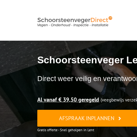
Ga
naar
inhoud
Schoorsteenveger Le
Direct weer veilig en verantwoo
Al vanaf € 39,50 geregeld
(veegbewijs verzek
AFSPRAAK INPLANNEN
Gratis offerte - Snel geholpen in Lent