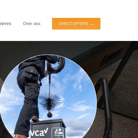
rieven
Over ons
DIRECT OFFERTE →