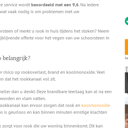
ze service wordt
beoordeeld met een 9,6
. Na iedere
 wat vaak nodig is om problemen met uw
orsteen of merkt u rook in huis tijdens het stoken? Neem
ijblijvende offerte voor het vegen van uw schoorsteen in
 belangrijk?
Ge
 risico op rookoverlast, brand en koolmonoxide. Veel
n dat het rookkanaal vol zit.
neller dan u denkt. Deze brandbare teerlaag kan al na een
 worden en vlam vatten.
rookkanaal kan ervoor zorgen dat rook en
koolmonoxide
as is geurloos en kan binnen minuten ernstige klachten
k zorgt voor rook die uw woning binnenkomt. Dit kan