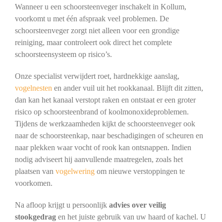
Wanneer u een schoorsteenveger inschakelt in Kollum,
voorkomt u met één afspraak veel problemen. De
schoorsteenveger zorgt niet alleen voor een grondige
reiniging, maar controleert ook direct het complete
schoorsteensysteem op risico’s.
Onze specialist verwijdert roet, hardnekkige aanslag,
vogelnesten
en ander vuil uit het rookkanaal. Blijft dit zitten,
dan kan het kanaal verstopt raken en ontstaat er een groter
risico op schoorsteenbrand of koolmonoxideproblemen.
Tijdens de werkzaamheden kijkt de schoorsteenveger ook
naar de schoorsteenkap, naar beschadigingen of scheuren en
naar plekken waar vocht of rook kan ontsnappen. Indien
nodig adviseert hij aanvullende maatregelen, zoals het
plaatsen van
vogelwering
om nieuwe verstoppingen te
voorkomen.
Na afloop krijgt u persoonlijk
advies over veilig
stookgedrag
en het juiste gebruik van uw haard of kachel. U