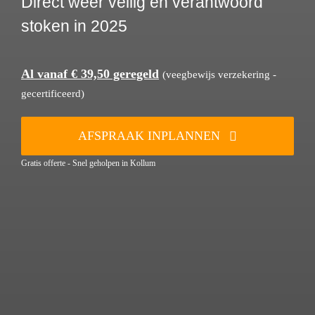
Direct weer veilig en verantwoord
stoken in 2025
Al vanaf € 39,50 geregeld
(veegbewijs verzekering -
gecertificeerd)
AFSPRAAK INPLANNEN
Gratis offerte - Snel geholpen in Kollum