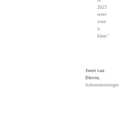
2025
weer
voor
u
klaar."
Joost van
Dieren
,
Schoorsteenveger