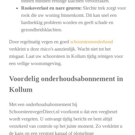
binnen minuten ernstige klachten veroorzaken.
Rookoverlast en nare geuren:
Slechte trek zorgt voor
rook die uw woning binnenkomt. Dit kan snel een
hardnekkig probleem worden en geeft schade en
gezondheidsklachten.
Door regelmatig vegen en goed
schoorsteenonderhoud
verkleint u deze risico's aanzienlijk. Wacht niet tot het
misgaat. Laat uw schoorsteen in Kollum tijdig reinigen voor
een veilige woonomgeving.
Voordelig onderhoudsabonnement in
Kollum
Met een onderhoudsabonnement bij
SchoorsteenvegerDirect.nl voorkomt u dat een veegbeurt
wordt vergeten. U ontvangt tijdig bericht en bent altijd
verzekerd van controle op het juiste moment. Zo verkleint u
de kans op een verstopt kanaal of plotselinge