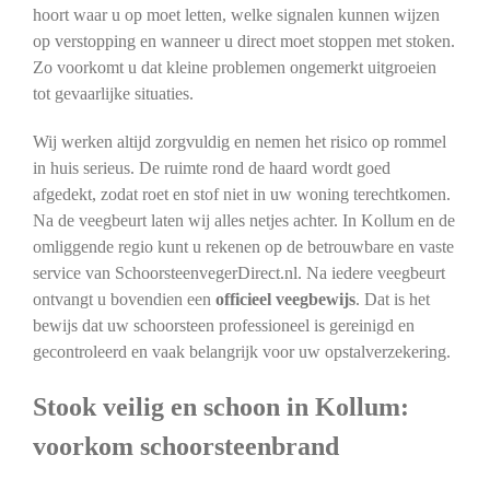
hoort waar u op moet letten, welke signalen kunnen wijzen
op verstopping en wanneer u direct moet stoppen met stoken.
Zo voorkomt u dat kleine problemen ongemerkt uitgroeien
tot gevaarlijke situaties.
Wij werken altijd zorgvuldig en nemen het risico op rommel
in huis serieus. De ruimte rond de haard wordt goed
afgedekt, zodat roet en stof niet in uw woning terechtkomen.
Na de veegbeurt laten wij alles netjes achter. In Kollum en de
omliggende regio kunt u rekenen op de betrouwbare en vaste
service van SchoorsteenvegerDirect.nl. Na iedere veegbeurt
ontvangt u bovendien een
officieel veegbewijs
. Dat is het
bewijs dat uw schoorsteen professioneel is gereinigd en
gecontroleerd en vaak belangrijk voor uw opstalverzekering.
Stook veilig en schoon in Kollum:
voorkom schoorsteenbrand