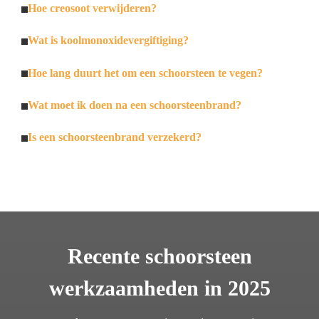
Hoe creosoot verwijderen?
Wat is koolmonoxidevergiftiging?
Hoe lang duurt het om een schoorsteen te vegen?
Wat moet ik doen na een schoorsteenbrand?
Is een schoorsteenbrand verzekerd?
Recente schoorsteen
werkzaamheden in 2025