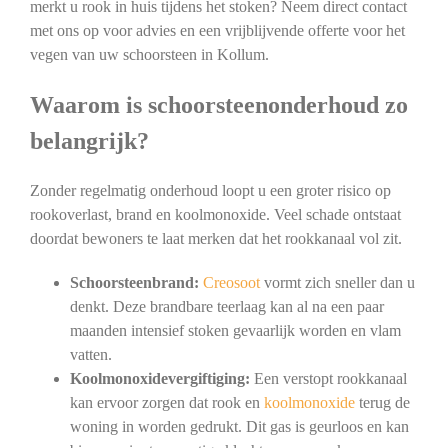
merkt u rook in huis tijdens het stoken? Neem direct contact
met ons op voor advies en een vrijblijvende offerte voor het
vegen van uw schoorsteen in Kollum.
Waarom is schoorsteenonderhoud zo
belangrijk?
Zonder regelmatig onderhoud loopt u een groter risico op
rookoverlast, brand en koolmonoxide. Veel schade ontstaat
doordat bewoners te laat merken dat het rookkanaal vol zit.
Schoorsteenbrand:
Creosoot
vormt zich sneller dan u
denkt. Deze brandbare teerlaag kan al na een paar
maanden intensief stoken gevaarlijk worden en vlam
vatten.
Koolmonoxidevergiftiging:
Een verstopt rookkanaal
kan ervoor zorgen dat rook en
koolmonoxide
terug de
woning in worden gedrukt. Dit gas is geurloos en kan