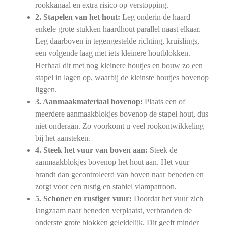
rookkanaal en extra risico op verstopping.
2. Stapelen van het hout:
Leg onderin de haard
enkele grote stukken haardhout parallel naast elkaar.
Leg daarboven in tegengestelde richting, kruislings,
een volgende laag met iets kleinere houtblokken.
Herhaal dit met nog kleinere houtjes en bouw zo een
stapel in lagen op, waarbij de kleinste houtjes bovenop
liggen.
3. Aanmaakmateriaal bovenop:
Plaats een of
meerdere aanmaakblokjes bovenop de stapel hout, dus
niet onderaan. Zo voorkomt u veel rookontwikkeling
bij het aansteken.
4. Steek het vuur van boven aan:
Steek de
aanmaakblokjes bovenop het hout aan. Het vuur
brandt dan gecontroleerd van boven naar beneden en
zorgt voor een rustig en stabiel vlampatroon.
5. Schoner en rustiger vuur:
Doordat het vuur zich
langzaam naar beneden verplaatst, verbranden de
onderste grote blokken geleidelijk. Dit geeft minder