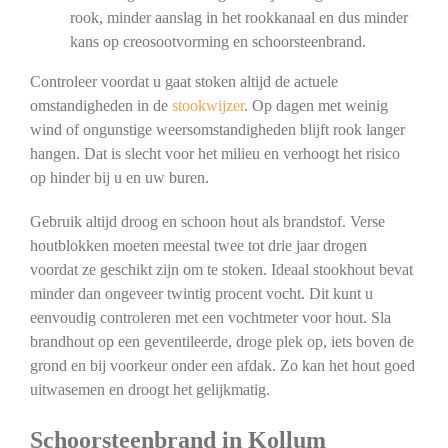
rook, minder aanslag in het rookkanaal en dus minder
kans op creosootvorming en schoorsteenbrand.
Controleer voordat u gaat stoken altijd de actuele
omstandigheden in de
stookwijzer
. Op dagen met weinig
wind of ongunstige weersomstandigheden blijft rook langer
hangen. Dat is slecht voor het milieu en verhoogt het risico
op hinder bij u en uw buren.
Gebruik altijd droog en schoon hout als brandstof. Verse
houtblokken moeten meestal twee tot drie jaar drogen
voordat ze geschikt zijn om te stoken. Ideaal stookhout bevat
minder dan ongeveer twintig procent vocht. Dit kunt u
eenvoudig controleren met een vochtmeter voor hout. Sla
brandhout op een geventileerde, droge plek op, iets boven de
grond en bij voorkeur onder een afdak. Zo kan het hout goed
uitwasemen en droogt het gelijkmatig.
Schoorsteenbrand in Kollum