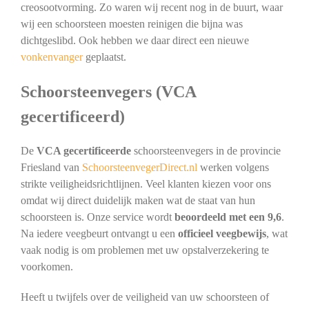
creosootvorming. Zo waren wij recent nog in de buurt, waar
wij een schoorsteen moesten reinigen die bijna was
dichtgeslibd. Ook hebben we daar direct een nieuwe
vonkenvanger
geplaatst.
Schoorsteenvegers (VCA
gecertificeerd)
De
VCA gecertificeerde
schoorsteenvegers in de provincie
Friesland van
SchoorsteenvegerDirect.nl
werken volgens
strikte veiligheidsrichtlijnen. Veel klanten kiezen voor ons
omdat wij direct duidelijk maken wat de staat van hun
schoorsteen is. Onze service wordt
beoordeeld met een 9,6
.
Na iedere veegbeurt ontvangt u een
officieel veegbewijs
, wat
vaak nodig is om problemen met uw opstalverzekering te
voorkomen.
Heeft u twijfels over de veiligheid van uw schoorsteen of