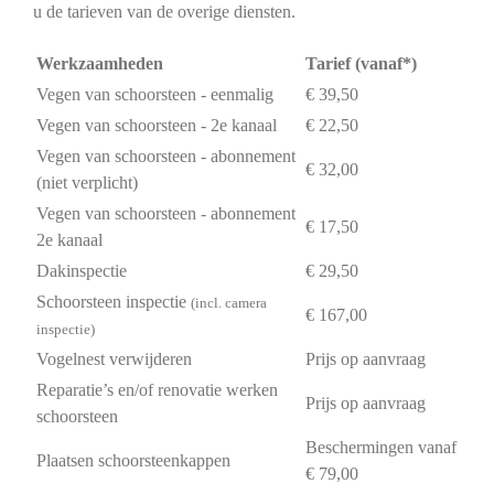
u de tarieven van de overige diensten.
Werkzaamheden
Tarief (vanaf*)
Vegen van schoorsteen - eenmalig
€ 39,50
Vegen van schoorsteen - 2e kanaal
€ 22,50
Vegen van schoorsteen - abonnement
€ 32,00
(niet verplicht)
Vegen van schoorsteen - abonnement
€ 17,50
2e kanaal
Dakinspectie
€ 29,50
Schoorsteen inspectie
(incl. camera
€ 167,00
inspectie)
Vogelnest verwijderen
Prijs op aanvraag
Reparatie’s en/of renovatie werken
Prijs op aanvraag
schoorsteen
Beschermingen vanaf
Plaatsen schoorsteenkappen
€ 79,00