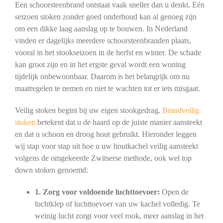
Een schoorsteenbrand ontstaat vaak sneller dan u denkt. Eén
seizoen stoken zonder goed onderhoud kan al genoeg zijn
om een dikke laag aanslag op te bouwen. In Nederland
vinden er dagelijks meerdere schoorsteenbranden plaats,
vooral in het stookseizoen in de herfst en winter. De schade
kan groot zijn en in het ergste geval wordt een woning
tijdelijk onbewoonbaar. Daarom is het belangrijk om nu
maatregelen te nemen en niet te wachten tot er iets misgaat.
Veilig stoken begint bij uw eigen stookgedrag.
Brandveilig
stoken
betekent dat u de haard op de juiste manier aansteekt
en dat u schoon en droog hout gebruikt. Hieronder leggen
wij stap voor stap uit hoe u uw houtkachel veilig aansteekt
volgens de omgekeerde Zwitserse methode, ook wel top
down stoken genoemd:
1. Zorg voor voldoende luchttoevoer:
Open de
luchtklep of luchttoevoer van uw kachel volledig. Te
weinig lucht zorgt voor veel rook, meer aanslag in het