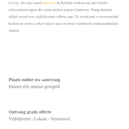
Let op: dit zijn vanaf
tarieven
. In Kollum werken wij met lokale
schoorsteenvegers die soms andere prijzen hanteren. Vraag daarom
altijd vooraf een vrijblijvende offerte aan. Zo voorkomt u onverwachte
kosten en weet u zeker waar u aan toe bent voordat de werkzaamheden
starten.
Plaats online uw aanvraag
Binnen één minuut geregeld
Ontvang gratis offerte
Vrijblijvend - Lokaal - Vertrouwd