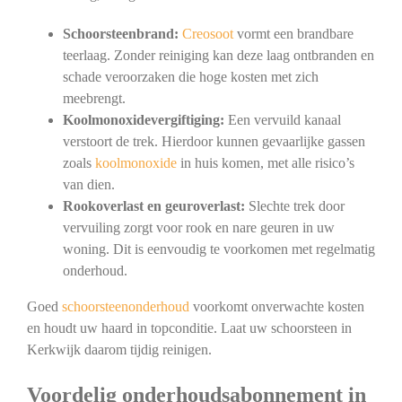
Schoorsteenbrand:
Creosoot
vormt een brandbare
teerlaag. Zonder reiniging kan deze laag ontbranden en
schade veroorzaken die hoge kosten met zich
meebrengt.
Koolmonoxidevergiftiging:
Een vervuild kanaal
verstoort de trek. Hierdoor kunnen gevaarlijke gassen
zoals
koolmonoxide
in huis komen, met alle risico’s
van dien.
Rookoverlast en geuroverlast:
Slechte trek door
vervuiling zorgt voor rook en nare geuren in uw
woning. Dit is eenvoudig te voorkomen met regelmatig
onderhoud.
Goed
schoorsteenonderhoud
voorkomt onverwachte kosten
en houdt uw haard in topconditie. Laat uw schoorsteen in
Kerkwijk daarom tijdig reinigen.
Voordelig onderhoudsabonnement in