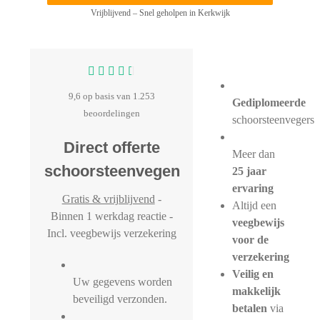
Vrijblijvend – Snel geholpen in Kerkwijk
9,6 op basis van 1.253
Gediplomeerde
beoordelingen
schoorsteenvegers
Direct offerte
Meer dan
schoorsteenvegen
25 jaar
ervaring
Gratis & vrijblijvend
-
Altijd een
Binnen 1 werkdag reactie -
veegbewijs
Incl. veegbewijs verzekering
voor de
verzekering
Veilig en
Uw gegevens worden
makkelijk
beveiligd verzonden.
betalen
via