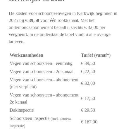
De kosten voor schoorsteenvegen in Kerkwijk beginnen in
2025 bij
€ 39,50
voor één rookkanaal. Met het
onderhoudsabonnement betaalt u slechts € 32,00 per
veegbeurt. In de onderstaande tabel vindt u alle overige
tarieven.
Werkzaamheden
Tarief (vanaf*)
Vegen van schoorsteen - eenmalig
€ 39,50
Vegen van schoorsteen - 2e kanaal
€ 22,50
Vegen van schoorsteen - abonnement
€ 32,00
(niet verplicht)
Vegen van schoorsteen - abonnement
€ 17,50
2e kanaal
Dakinspectie
€ 29,50
Schoorsteen inspectie
(incl. camera
€ 167,00
inspectie)