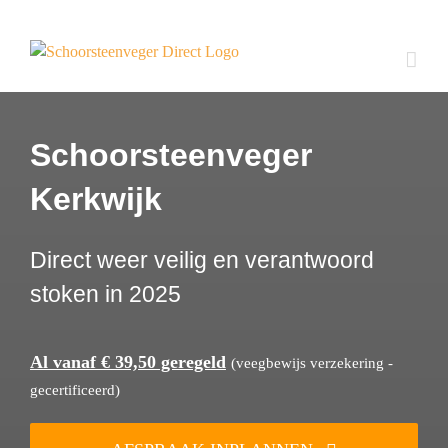
Ga
naar
inhoud
Schoorsteenveger
Kerkwijk
Direct weer veilig en verantwoord
stoken in 2025
Al vanaf € 39,50 geregeld
(veegbewijs verzekering -
gecertificeerd)