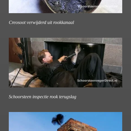
Creosoot verwijderd uit rookkanaal
Schoorsteen inspectie rook terugslag