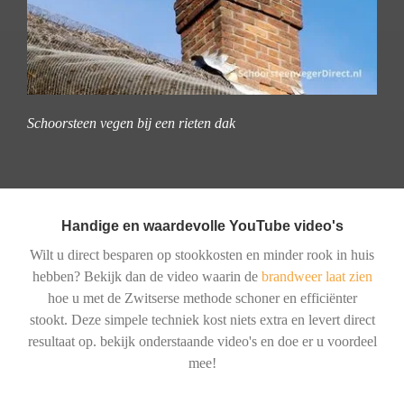
Schoorsteen vegen bij een rieten dak
Handige en waardevolle YouTube video's
Wilt u direct besparen op stookkosten en minder rook in huis
hebben? Bekijk dan de video waarin de
brandweer laat zien
hoe u met de Zwitserse methode schoner en efficiënter
stookt. Deze simpele techniek kost niets extra en levert direct
resultaat op. bekijk onderstaande video's en doe er u voordeel
mee!