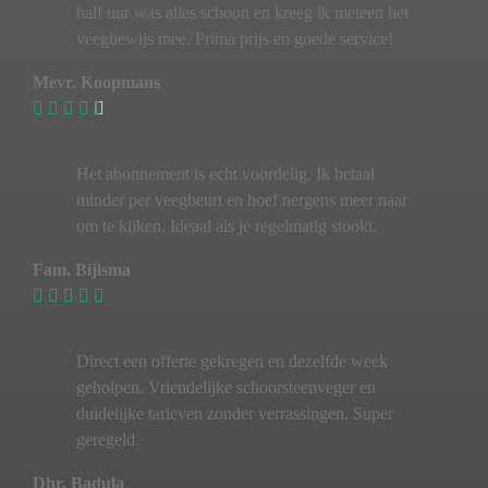
half uur was alles schoon en kreeg ik meteen het
veegbewijs mee. Prima prijs en goede service!
Mevr. Koopmans
Het abonnement is echt voordelig. Ik betaal
minder per veegbeurt en hoef nergens meer naar
om te kijken. Ideaal als je regelmatig stookt.
Fam. Bijlsma
Direct een offerte gekregen en dezelfde week
geholpen. Vriendelijke schoorsteenveger en
duidelijke tarieven zonder verrassingen. Super
geregeld.
Dhr. Badula