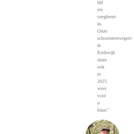
tijd
uw
veegbeurt
in.
Onze
schoorsteenvegers
in
Kerkwijk
staan
ook
in
2025
weer
voor
u
klaar."