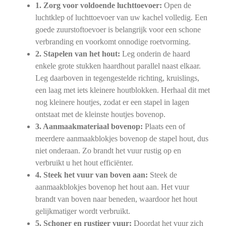
1. Zorg voor voldoende luchttoevoer:
Open de
luchtklep of luchttoevoer van uw kachel volledig. Een
goede zuurstoftoevoer is belangrijk voor een schone
verbranding en voorkomt onnodige roetvorming.
2. Stapelen van het hout:
Leg onderin de haard
enkele grote stukken haardhout parallel naast elkaar.
Leg daarboven in tegengestelde richting, kruislings,
een laag met iets kleinere houtblokken. Herhaal dit met
nog kleinere houtjes, zodat er een stapel in lagen
ontstaat met de kleinste houtjes bovenop.
3. Aanmaakmateriaal bovenop:
Plaats een of
meerdere aanmaakblokjes bovenop de stapel hout, dus
niet onderaan. Zo brandt het vuur rustig op en
verbruikt u het hout efficiënter.
4. Steek het vuur van boven aan:
Steek de
aanmaakblokjes bovenop het hout aan. Het vuur
brandt van boven naar beneden, waardoor het hout
gelijkmatiger wordt verbruikt.
5. Schoner en rustiger vuur:
Doordat het vuur zich