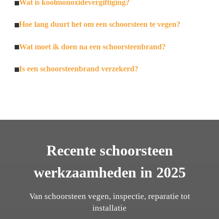
Wat is koolmonoxidevergiftiging?
Hoe lang duurt het om een schoorsteen te vegen?
Wat moet ik doen na een schoorsteenbrand?
Is een schoorsteenbrand verzekerd?
Recente schoorsteen
werkzaamheden in 2025
Van schoorsteen vegen, inspectie, reparatie tot
installatie