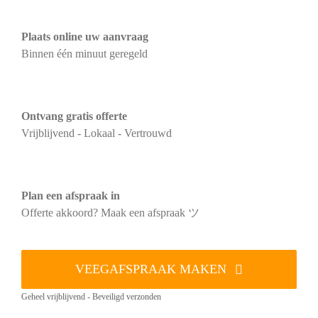
Plaats online uw aanvraag
Binnen één minuut geregeld
Ontvang gratis offerte
Vrijblijvend - Lokaal - Vertrouwd
Plan een afspraak in
Offerte akkoord? Maak een afspraak ツ
VEEGAFSPRAAK MAKEN
Geheel vrijblijvend - Beveiligd verzonden