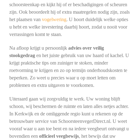
schoorsteenkap en kijkt hij of er beschadigingen of scheuren
zijn. Ook beoordeelt hij of extra maatregelen nodig zijn, zoals
het plaatsen van
vogelwering
. U hoort duidelijk welke opties
u hebt en welke investering daarbij hoort, zodat u nooit voor
verrassingen komt te staan.
Na afloop krijgt u persoonlijk
advies over veilig
stookgedrag
en het juiste gebruik van uw haard of kachel. U
krijgt praktische tips om zuiniger te stoken, minder
roetvorming te krijgen en zo op termijn onderhoudskosten te
beperken. Zo weet u precies waar u op moet letten om
problemen en extra uitgaven te voorkomen.
Uiteraard gaan wij zorgvuldig te werk. Uw woning blijft
schoon, wij beschermen de ruimte en laten alles netjes achter.
In Kerkwijk en de omliggende regio kunt u rekenen op de
betrouwbare service van SchoorsteenvegerDirect.nl. U weet
vooraf waar u aan toe bent en na iedere veegbeurt ontvangt u
bovendien een
officieel veegbewijs
, het bewijs dat uw