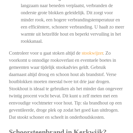
langzaam naar beneden verplaatst, verbranden de
onderste grote blokken geleidelijk. Dit zorgt voor
minder rook, een hogere verbrandingstemperatuur en
een efficiëntere, schonere verbranding. U haalt zo meer
warmte uit hetzelfde hout en beperkt vervuiling in het
rookkanaal.
Controleer voor u gaat stoken altijd de
stookwijzer
. Zo
voorkomt u onnodige rookoverlast en eventuele boetes in
gemeenten waar tijdelijk stookadvies geldt. Gebruik
daarnaast altijd droog en schoon hout als brandstof. Verse
houtblokken moeten meestal twee tot drie jaar drogen.
Stookhout is ideaal te gebruiken als het minder dan ongeveer
twintig procent vocht bevat. Dit kunt u zelf meten met een
eenvoudige vochtmeter voor hout. Tip: sla brandhout op een
geventileerde, droge plek op zodat het goed kan uitdrogen.
Dat stookt schoner en scheelt in onderhoudskosten.
Schoorsteenbrand in Kerkwijk?