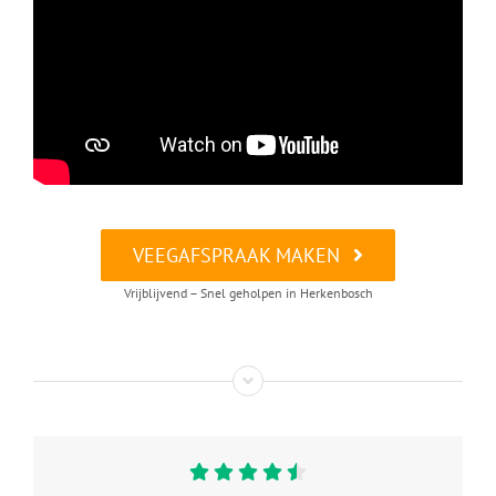
VEEGAFSPRAAK MAKEN
Vrijblijvend – Snel geholpen in Herkenbosch