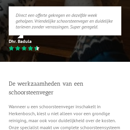
Direct een offerte gekregen en dezelfde week
geholpen. Vriendelijke schoorsteenveger en duidelijke
tarieven zonder verrassingen. Super geregeld.
Dhr. Badula
De werkzaamheden van een
schoorsteenveger
Wanneer u een schoorsteenveger inschakelt in
Herkenbosch, kiest u niet alleen voor een grondige
reiniging, maar ook voor duidelijkheid over de kosten.
Onze specialist maakt uw complete schoorsteensysteem