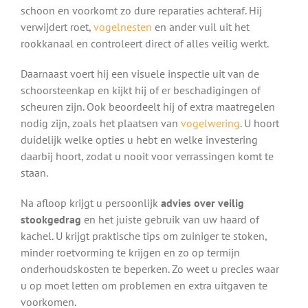
schoon en voorkomt zo dure reparaties achteraf. Hij
verwijdert roet,
vogelnesten
en ander vuil uit het
rookkanaal en controleert direct of alles veilig werkt.
Daarnaast voert hij een visuele inspectie uit van de
schoorsteenkap en kijkt hij of er beschadigingen of
scheuren zijn. Ook beoordeelt hij of extra maatregelen
nodig zijn, zoals het plaatsen van
vogelwering
. U hoort
duidelijk welke opties u hebt en welke investering
daarbij hoort, zodat u nooit voor verrassingen komt te
staan.
Na afloop krijgt u persoonlijk
advies over veilig
stookgedrag
en het juiste gebruik van uw haard of
kachel. U krijgt praktische tips om zuiniger te stoken,
minder roetvorming te krijgen en zo op termijn
onderhoudskosten te beperken. Zo weet u precies waar
u op moet letten om problemen en extra uitgaven te
voorkomen.