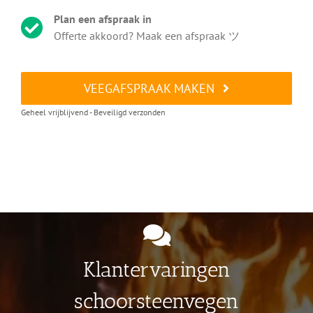
Plan een afspraak in
Offerte akkoord? Maak een afspraak ツ
VEEGAFSPRAAK MAKEN
Geheel vrijblijvend - Beveiligd verzonden
Klantervaringen
schoorsteenvegen