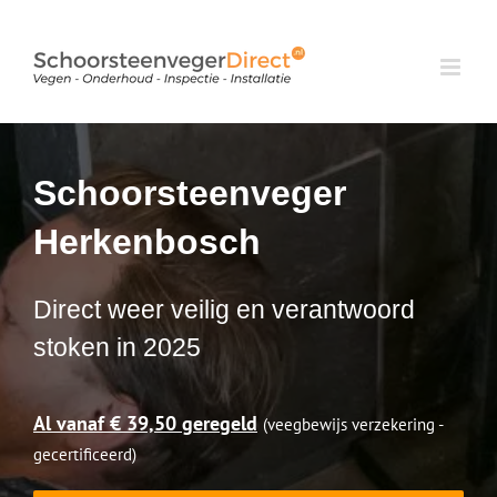
Ga
naar
inhoud
Schoorsteenveger
Herkenbosch
Direct weer veilig en verantwoord
stoken in 2025
Al vanaf € 39,50 geregeld
(veegbewijs verzekering -
gecertificeerd)