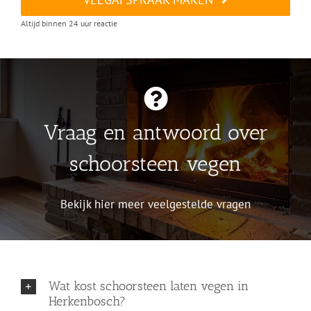
Altijd binnen 24 uur reactie
Vraag en antwoord over
schoorsteen vegen
Bekijk hier meer veelgestelde vragen
Wat kost schoorsteen laten vegen in
Herkenbosch?