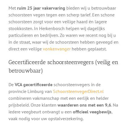
Met
ruim 25 jaar vakervaring
bieden wij u betrouwbaar
schoorsteen vegen tegen een scherp tarief. Een schone
schoorsteen zorgt voor een veilige haard én lagere
stookkosten. In Herkenbosch helpen wij dagelijks
particulieren en bedrijven. Zo waren we recent nog bij u
in de straat, waar wij de schoorsteen hebben geveegd en
direct een veilige
vonkenvanger
hebben geplaatst.
Gecertificeerde schoorsteenvegers (veilig en
betrouwbaar)
De
VCA gecertificeerde
schoorsteenvegers in de
provincie Limburg van
SchoorsteenvegerDirect.nl
combineren vakmanschap met een eerlijk en helder
prijsbeleid. Onze klanten
waarderen ons met een 9,6
. Na
iedere veegbeurt ontvangt u een
officieel veegbewijs
,
vaak nodig voor uw opstalverzekering.