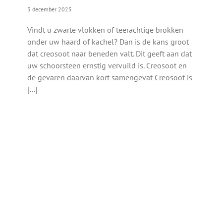
3 december 2025
Vindt u zwarte vlokken of teerachtige brokken
onder uw haard of kachel? Dan is de kans groot
dat creosoot naar beneden valt. Dit geeft aan dat
uw schoorsteen ernstig vervuild is. Creosoot en
de gevaren daarvan kort samengevat Creosoot is
[...]