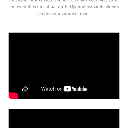
en levert direct resultaat op. bekijk onderstaande video's
en doe er u voordeel mee!