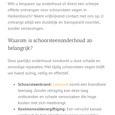
Wilt u besparen op onderhoud of direct een scherpe
offerte ontvangen voor schoorsteen vegen in
Herkenbosch? Neem vrijblijvend contact met ons op. U
ontvangt altijd een duidelijk en transparant voorstel,
zonder verrassingen.
Waarom is schoorsteenonderhoud zo
belangrijk?
Door jaarlijks onderhoud voorkomt u dure schade en
onnodige reparaties. Met tijdig schoorsteen vegen blijft
uw haard zuinig, veilig en effectief.
Schoorsteenbrand:
Creosoot
vormt een brandbare
teerlaag. Zonder reiniging kan deze laag
ontbranden en schade veroorzaken die hoge
kosten met zich meebrengt.
Koolmonoxidevergiftiging:
Een vervuild kanaal
verstoort de trek. Hierdoor kunnen gevaarlijke