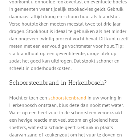
voorkomt u onnodige rookoverlast en eventuele boetes
in gemeenten waar tijdelijk stookadvies geldt. Gebruik
daarnaast altijd droog en schoon hout als brandstof.
Verse houtblokken moeten meestal twee tot drie jaar
drogen. Stookhout is ideaal te gebruiken als het minder
dan ongeveer twintig procent vocht bevat. Dit kunt u zelf
meten met een eenvoudige vochtmeter voor hout. Tip:
sla brandhout op een geventileerde, droge plek op
zodat het goed kan uitdrogen. Dat stookt schoner en
scheelt in onderhoudskosten.
Schoorsteenbrand in Herkenbosch?
Mocht er toch een
schoorsteenbrand
in uw woning in
Herkenbosch ontstaan, blus deze dan nooit met water.
Water op een heet vuur in de schoorsteen veroorzaakt
een hevige reactie met veel stoom en gloeiend hete
spetters, wat extra schade geeft. Gebruik in plaats
daarvan zand of keukenzout om het vuur te doven en