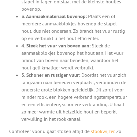
stapel in lagen ontstaat met de kleinste houtjes
bovenop.
3. Aanmaakmateriaal bovenop:
Plaats een of
meerdere aanmaakblokjes bovenop de stapel
hout, dus niet onderaan. Zo brandt het vuur rustig
op en verbruikt u het hout efficiënter.
4. Steek het vuur van boven aan:
Steek de
aanmaakblokjes bovenop het hout aan. Het vuur
brandt van boven naar beneden, waardoor het
hout gelijkmatiger wordt verbruikt.
5. Schoner en rustiger vuur:
Doordat het vuur zich
langzaam naar beneden verplaatst, verbranden de
onderste grote blokken geleidelijk. Dit zorgt voor
minder rook, een hogere verbrandingstemperatuur
en een efficiëntere, schonere verbranding. U haalt
zo meer warmte uit hetzelfde hout en beperkt
vervuiling in het rookkanaal.
Controleer voor u gaat stoken altijd de
stookwijzer
. Zo