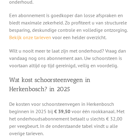
onderhoud.
Een abonnement is goedkoper dan losse afspraken en
biedt maximale zekerheid. Zo profiteert u van structurele
besparing, deskundige controle en volledige ontzorging.
Bekijk onze tarieven
voor een helder overzicht.
Wilt u nooit meer te laat zijn met onderhoud? Vraag dan
vandaag nog ons abonnement aan. Uw schoorsteen is
voortaan altijd op tijd gereinigd, veilig en voordelig.
Wat kost schoorsteenvegen in
Herkenbosch? in 2025
De kosten voor schoorsteenvegen in Herkenbosch
beginnen in 2025 bij
€ 39,50
voor één rookkanaal. Met
het onderhoudsabonnement betaalt u slechts € 32,00
per veegbeurt. In de onderstaande tabel vindt u alle
overige tarieven.