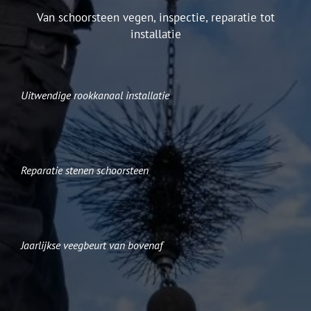
Van schoorsteen vegen, inspectie, reparatie tot
installatie
Uitwendige rookkanaal installatie
Reparatie stenen schoorsteen
Jaarlijkse veegbeurt van bovenaf