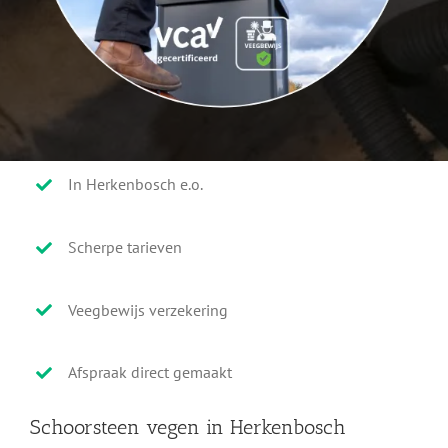
In Herkenbosch e.o.
Scherpe tarieven
Veegbewijs verzekering
Afspraak direct gemaakt
Schoorsteen vegen in Herkenbosch