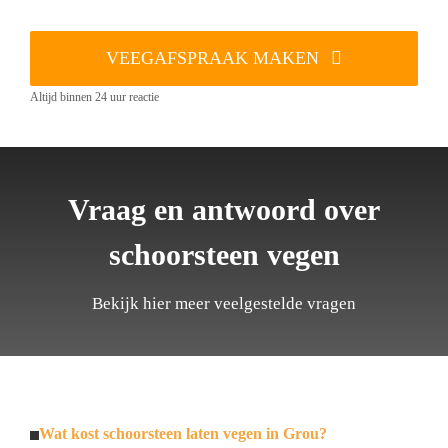
VEEGAFSPRAAK MAKEN
Altijd binnen 24 uur reactie
Vraag en antwoord over
schoorsteen vegen
Bekijk hier meer veelgestelde vragen
Wat kost schoorsteen laten vegen in Grou?