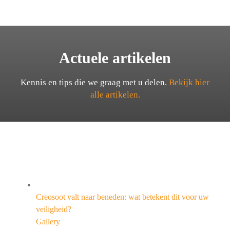
Actuele artikelen
Kennis en tips die we graag met u delen.
Bekijk hier
alle artikelen.
Creosoot valt naar beneden: wat betekent dit voor uw
veiligheid?
Gallery