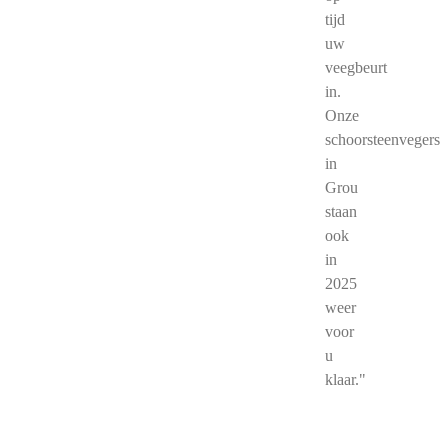
tijd
uw
veegbeurt
in.
Onze
schoorsteenvegers
in
Grou
staan
ook
in
2025
weer
voor
u
klaar."