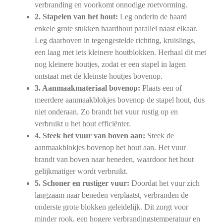
verbranding en voorkomt onnodige roetvorming.
2. Stapelen van het hout:
Leg onderin de haard
enkele grote stukken haardhout parallel naast elkaar.
Leg daarboven in tegengestelde richting, kruislings,
een laag met iets kleinere houtblokken. Herhaal dit met
nog kleinere houtjes, zodat er een stapel in lagen
ontstaat met de kleinste houtjes bovenop.
3. Aanmaakmateriaal bovenop:
Plaats een of
meerdere aanmaakblokjes bovenop de stapel hout, dus
niet onderaan. Zo brandt het vuur rustig op en
verbruikt u het hout efficiënter.
4. Steek het vuur van boven aan:
Steek de
aanmaakblokjes bovenop het hout aan. Het vuur
brandt van boven naar beneden, waardoor het hout
gelijkmatiger wordt verbruikt.
5. Schoner en rustiger vuur:
Doordat het vuur zich
langzaam naar beneden verplaatst, verbranden de
onderste grote blokken geleidelijk. Dit zorgt voor
minder rook, een hogere verbrandingstemperatuur en