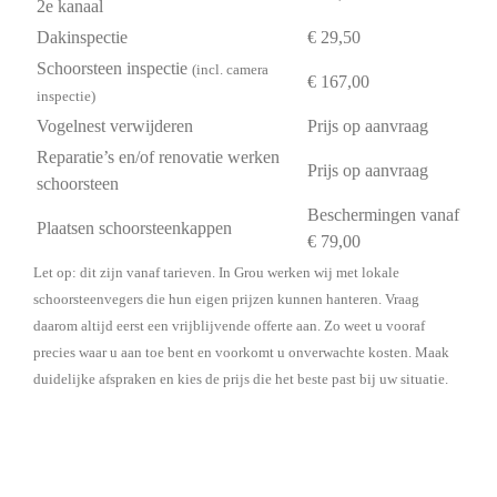
2e kanaal
Dakinspectie
€ 29,50
Schoorsteen inspectie
(incl. camera
€ 167,00
inspectie)
Vogelnest verwijderen
Prijs op aanvraag
Reparatie’s en/of renovatie werken
Prijs op aanvraag
schoorsteen
Beschermingen vanaf
Plaatsen schoorsteenkappen
€ 79,00
Let op: dit zijn vanaf tarieven. In Grou werken wij met lokale
schoorsteenvegers die hun eigen prijzen kunnen hanteren. Vraag
daarom altijd eerst een vrijblijvende offerte aan. Zo weet u vooraf
precies waar u aan toe bent en voorkomt u onverwachte kosten. Maak
duidelijke afspraken en kies de prijs die het beste past bij uw situatie.