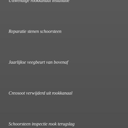
Uitwendige rookkanaal installatie
Reparatie stenen schoorsteen
Jaarlijkse veegbeurt van bovenaf
Creosoot verwijderd uit rookkanaal
Schoorsteen inspectie rook terugslag