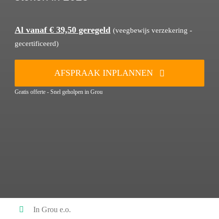
Al vanaf € 39,50 geregeld
(veegbewijs verzekering -
gecertificeerd)
AFSPRAAK INPLANNEN
Gratis offerte - Snel geholpen in Grou
In Grou e.o.