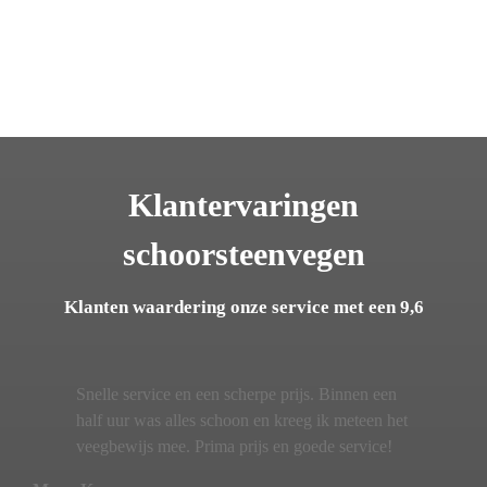
Klantervaringen
schoorsteenvegen
Klanten waardering onze service met een 9,6
Snelle service en een scherpe prijs. Binnen een
half uur was alles schoon en kreeg ik meteen het
veegbewijs mee. Prima prijs en goede service!