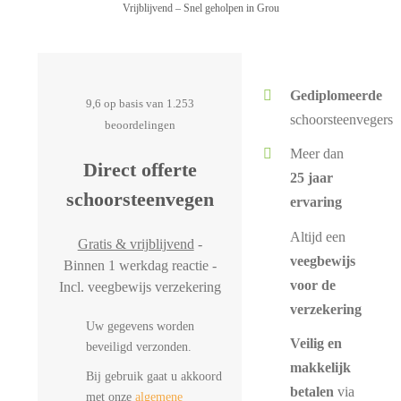
Vrijblijvend – Snel geholpen in Grou
Gediplomeerde
9,6 op basis van 1.253
schoorsteenvegers
beoordelingen
Meer dan
Direct offerte
25 jaar
schoorsteenvegen
ervaring
Altijd een
Gratis & vrijblijvend
-
veegbewijs
Binnen 1 werkdag reactie -
voor de
Incl. veegbewijs verzekering
verzekering
Uw gegevens worden
Veilig en
beveiligd verzonden.
makkelijk
Bij gebruik gaat u akkoord
betalen
via
met onze
algemene