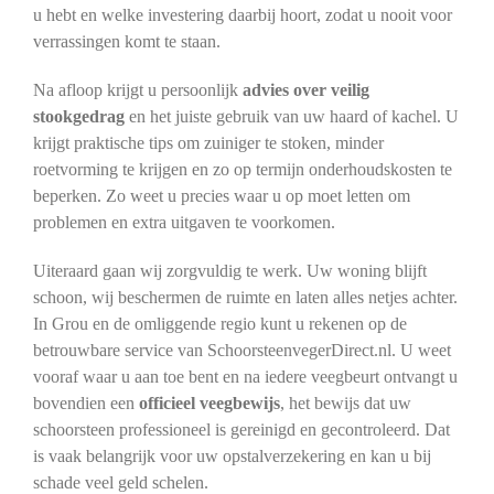
u hebt en welke investering daarbij hoort, zodat u nooit voor
verrassingen komt te staan.
Na afloop krijgt u persoonlijk
advies over veilig
stookgedrag
en het juiste gebruik van uw haard of kachel. U
krijgt praktische tips om zuiniger te stoken, minder
roetvorming te krijgen en zo op termijn onderhoudskosten te
beperken. Zo weet u precies waar u op moet letten om
problemen en extra uitgaven te voorkomen.
Uiteraard gaan wij zorgvuldig te werk. Uw woning blijft
schoon, wij beschermen de ruimte en laten alles netjes achter.
In Grou en de omliggende regio kunt u rekenen op de
betrouwbare service van SchoorsteenvegerDirect.nl. U weet
vooraf waar u aan toe bent en na iedere veegbeurt ontvangt u
bovendien een
officieel veegbewijs
, het bewijs dat uw
schoorsteen professioneel is gereinigd en gecontroleerd. Dat
is vaak belangrijk voor uw opstalverzekering en kan u bij
schade veel geld schelen.