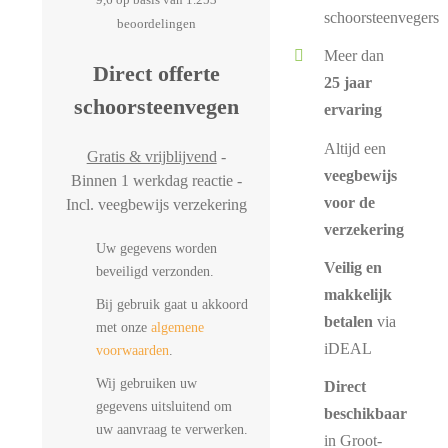
schoorsteenvegers
beoordelingen
Meer dan
Direct offerte
25 jaar
schoorsteenvegen
ervaring
Altijd een
Gratis & vrijblijvend
-
veegbewijs
Binnen 1 werkdag reactie -
voor de
Incl. veegbewijs verzekering
verzekering
Uw gegevens worden
Veilig en
beveiligd verzonden.
makkelijk
Bij gebruik gaat u akkoord
betalen
via
met onze
algemene
iDEAL
voorwaarden
.
Wij gebruiken uw
Direct
gegevens uitsluitend om
beschikbaar
uw aanvraag te verwerken.
in Groot-