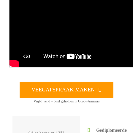
VEEGAFSPRAAK MAKEN
Vrijblijvend – Snel geholpen in Groot-Ammers
Gediplomeerde
9,6 op basis van 1.253