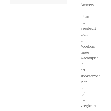
Ammers
"Plan
uw
veegbeurt
tijdig
in!
Voorkom
lange
wachttijden
in
het
stookseizoen.
Plan
op
tijd
uw
veegbeurt