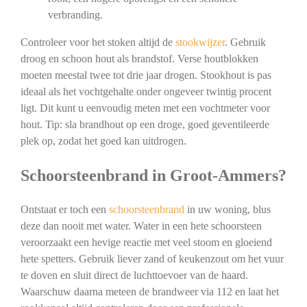
verbranding.
Controleer voor het stoken altijd de
stookwijzer
. Gebruik
droog en schoon hout als brandstof. Verse houtblokken
moeten meestal twee tot drie jaar drogen. Stookhout is pas
ideaal als het vochtgehalte onder ongeveer twintig procent
ligt. Dit kunt u eenvoudig meten met een vochtmeter voor
hout. Tip: sla brandhout op een droge, goed geventileerde
plek op, zodat het goed kan uitdrogen.
Schoorsteenbrand in Groot-Ammers?
Ontstaat er toch een
schoorsteenbrand
in uw woning, blus
deze dan nooit met water. Water in een hete schoorsteen
veroorzaakt een hevige reactie met veel stoom en gloeiend
hete spetters. Gebruik liever zand of keukenzout om het vuur
te doven en sluit direct de luchttoevoer van de haard.
Waarschuw daarna meteen de brandweer via 112 en laat het