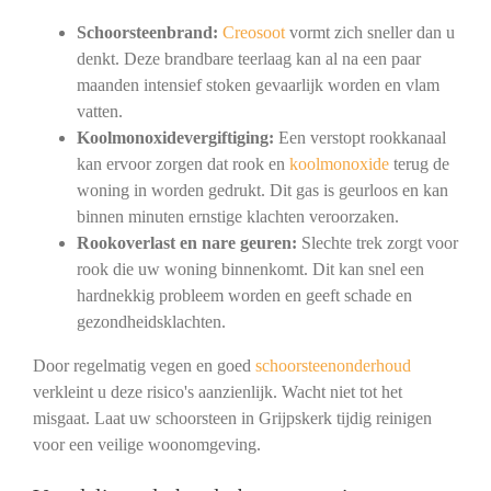
Schoorsteenbrand:
Creosoot
vormt zich sneller dan u
denkt. Deze brandbare teerlaag kan al na een paar
maanden intensief stoken gevaarlijk worden en vlam
vatten.
Koolmonoxidevergiftiging:
Een verstopt rookkanaal
kan ervoor zorgen dat rook en
koolmonoxide
terug de
woning in worden gedrukt. Dit gas is geurloos en kan
binnen minuten ernstige klachten veroorzaken.
Rookoverlast en nare geuren:
Slechte trek zorgt voor
rook die uw woning binnenkomt. Dit kan snel een
hardnekkig probleem worden en geeft schade en
gezondheidsklachten.
Door regelmatig vegen en goed
schoorsteenonderhoud
verkleint u deze risico's aanzienlijk. Wacht niet tot het
misgaat. Laat uw schoorsteen in Grijpskerk tijdig reinigen
voor een veilige woonomgeving.