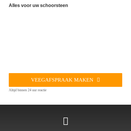
Alles voor uw schoorsteen
VEEGAFSPRAAK MAKEN
Altijd binnen 24 uur reactie