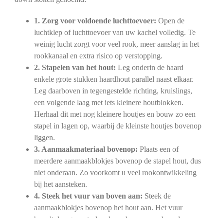
1. Zorg voor voldoende luchttoevoer:
Open de
luchtklep of luchttoevoer van uw kachel volledig. Te
weinig lucht zorgt voor veel rook, meer aanslag in het
rookkanaal en extra risico op verstopping.
2. Stapelen van het hout:
Leg onderin de haard
enkele grote stukken haardhout parallel naast elkaar.
Leg daarboven in tegengestelde richting, kruislings,
een volgende laag met iets kleinere houtblokken.
Herhaal dit met nog kleinere houtjes en bouw zo een
stapel in lagen op, waarbij de kleinste houtjes bovenop
liggen.
3. Aanmaakmateriaal bovenop:
Plaats een of
meerdere aanmaakblokjes bovenop de stapel hout, dus
niet onderaan. Zo voorkomt u veel rookontwikkeling
bij het aansteken.
4. Steek het vuur van boven aan:
Steek de
aanmaakblokjes bovenop het hout aan. Het vuur