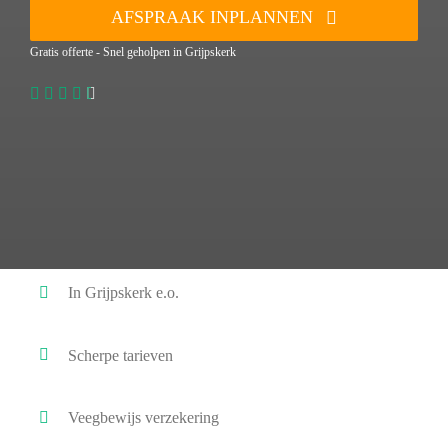
AFSPRAAK INPLANNEN
Gratis offerte - Snel geholpen in Grijpskerk
In Grijpskerk e.o.
Scherpe tarieven
Veegbewijs verzekering