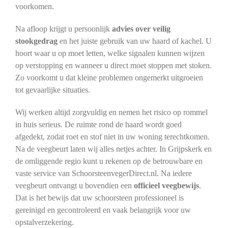
voorkomen.
Na afloop krijgt u persoonlijk
advies over veilig
stookgedrag
en het juiste gebruik van uw haard of kachel. U
hoort waar u op moet letten, welke signalen kunnen wijzen
op verstopping en wanneer u direct moet stoppen met stoken.
Zo voorkomt u dat kleine problemen ongemerkt uitgroeien
tot gevaarlijke situaties.
Wij werken altijd zorgvuldig en nemen het risico op rommel
in huis serieus. De ruimte rond de haard wordt goed
afgedekt, zodat roet en stof niet in uw woning terechtkomen.
Na de veegbeurt laten wij alles netjes achter. In Grijpskerk en
de omliggende regio kunt u rekenen op de betrouwbare en
vaste service van SchoorsteenvegerDirect.nl. Na iedere
veegbeurt ontvangt u bovendien een
officieel veegbewijs
.
Dat is het bewijs dat uw schoorsteen professioneel is
gereinigd en gecontroleerd en vaak belangrijk voor uw
opstalverzekering.