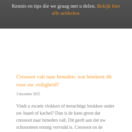
Kennis en tips die we graag met u delen.
Bekijk hier
alle artikelen.
Creosoot valt naar beneden: wat betekent dit
voor uw veiligheid?
3 december 2025
Vindt u zwarte vlokken of teerachtige brokken onder
uw haard of kachel? Dan is de kans groot dat
creosoot naar beneden valt. Dit geeft aan dat uw
schoorsteen ernstig vervuild is. Creosoot en de