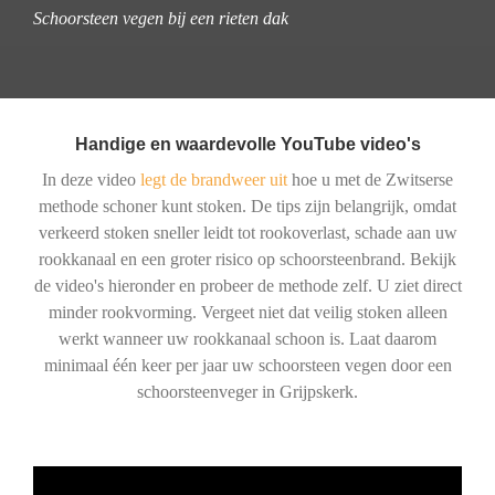
Schoorsteen vegen bij een rieten dak
Handige en waardevolle YouTube video's
In deze video
legt de brandweer uit
hoe u met de Zwitserse
methode schoner kunt stoken. De tips zijn belangrijk, omdat
verkeerd stoken sneller leidt tot rookoverlast, schade aan uw
rookkanaal en een groter risico op schoorsteenbrand. Bekijk
de video's hieronder en probeer de methode zelf. U ziet direct
minder rookvorming. Vergeet niet dat veilig stoken alleen
werkt wanneer uw rookkanaal schoon is. Laat daarom
minimaal één keer per jaar uw schoorsteen vegen door een
schoorsteenveger in Grijpskerk.