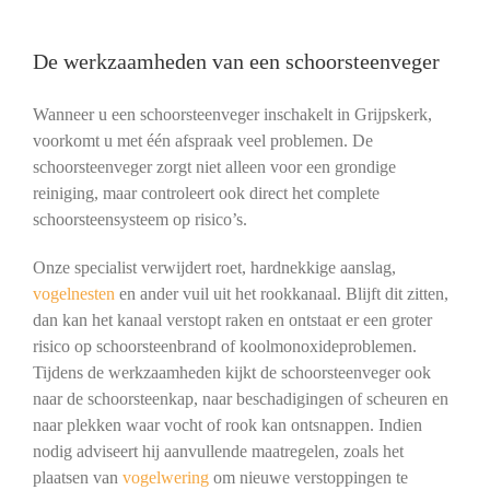
De werkzaamheden van een schoorsteenveger
Wanneer u een schoorsteenveger inschakelt in Grijpskerk,
voorkomt u met één afspraak veel problemen. De
schoorsteenveger zorgt niet alleen voor een grondige
reiniging, maar controleert ook direct het complete
schoorsteensysteem op risico’s.
Onze specialist verwijdert roet, hardnekkige aanslag,
vogelnesten
en ander vuil uit het rookkanaal. Blijft dit zitten,
dan kan het kanaal verstopt raken en ontstaat er een groter
risico op schoorsteenbrand of koolmonoxideproblemen.
Tijdens de werkzaamheden kijkt de schoorsteenveger ook
naar de schoorsteenkap, naar beschadigingen of scheuren en
naar plekken waar vocht of rook kan ontsnappen. Indien
nodig adviseert hij aanvullende maatregelen, zoals het
plaatsen van
vogelwering
om nieuwe verstoppingen te