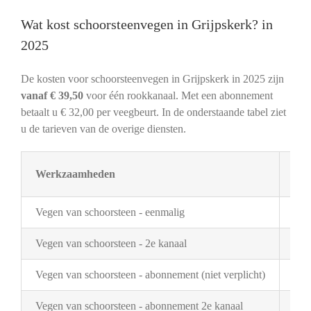
Wat kost schoorsteenvegen in Grijpskerk? in
2025
De kosten voor schoorsteenvegen in Grijpskerk in 2025 zijn
vanaf € 39,50
voor één rookkanaal. Met een abonnement
betaalt u € 32,00 per veegbeurt. In de onderstaande tabel ziet
u de tarieven van de overige diensten.
Werkzaamheden
Tar
Vegen van schoorsteen - eenmalig
€ 3
Vegen van schoorsteen - 2e kanaal
€ 2
Vegen van schoorsteen - abonnement (niet verplicht)
€ 3
Vegen van schoorsteen - abonnement 2e kanaal
€ 1