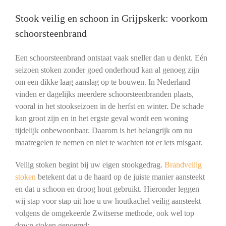
Stook veilig en schoon in Grijpskerk: voorkom
schoorsteenbrand
Een schoorsteenbrand ontstaat vaak sneller dan u denkt. Eén
seizoen stoken zonder goed onderhoud kan al genoeg zijn
om een dikke laag aanslag op te bouwen. In Nederland
vinden er dagelijks meerdere schoorsteenbranden plaats,
vooral in het stookseizoen in de herfst en winter. De schade
kan groot zijn en in het ergste geval wordt een woning
tijdelijk onbewoonbaar. Daarom is het belangrijk om nu
maatregelen te nemen en niet te wachten tot er iets misgaat.
Veilig stoken begint bij uw eigen stookgedrag.
Brandveilig
stoken
betekent dat u de haard op de juiste manier aansteekt
en dat u schoon en droog hout gebruikt. Hieronder leggen
wij stap voor stap uit hoe u uw houtkachel veilig aansteekt
volgens de omgekeerde Zwitserse methode, ook wel top
down stoken genoemd: