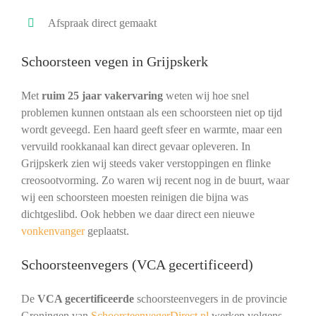
Afspraak direct gemaakt
Schoorsteen vegen in Grijpskerk
Met
ruim 25 jaar vakervaring
weten wij hoe snel
problemen kunnen ontstaan als een schoorsteen niet op tijd
wordt geveegd. Een haard geeft sfeer en warmte, maar een
vervuild rookkanaal kan direct gevaar opleveren. In
Grijpskerk zien wij steeds vaker verstoppingen en flinke
creosootvorming. Zo waren wij recent nog in de buurt, waar
wij een schoorsteen moesten reinigen die bijna was
dichtgeslibd. Ook hebben we daar direct een nieuwe
vonkenvanger
geplaatst.
Schoorsteenvegers (VCA gecertificeerd)
De
VCA gecertificeerde
schoorsteenvegers in de provincie
Groningen van
SchoorsteenvegerDirect.nl
werken volgens