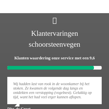
Klantervaringen
schoorsteenvegen
Klanten waardering onze service met een 9,6
Wij hadden last van rook in de woonkamer bij het
stoken. Ze kwamen de volgende dag langs en
ontdekten een verstopping (vogelnest). Gelukkig op
tijd, want het had veel erger kunnen aflopen.
Dhr. de Groot