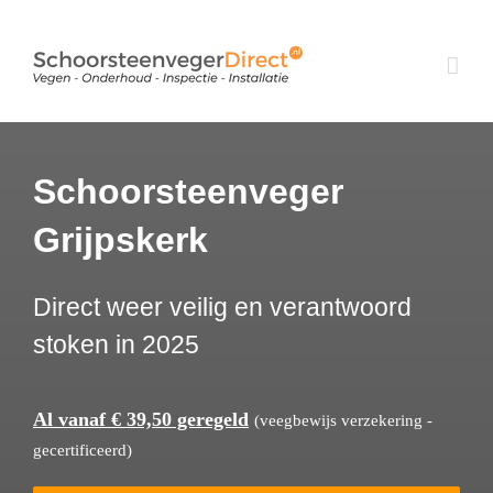
Ga
naar
inhoud
Schoorsteenveger
Grijpskerk
Direct weer veilig en verantwoord
stoken in 2025
Al vanaf € 39,50 geregeld
(veegbewijs verzekering -
gecertificeerd)