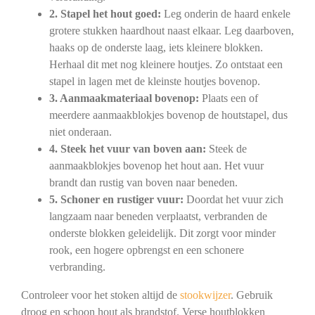
2. Stapel het hout goed:
Leg onderin de haard enkele
grotere stukken haardhout naast elkaar. Leg daarboven,
haaks op de onderste laag, iets kleinere blokken.
Herhaal dit met nog kleinere houtjes. Zo ontstaat een
stapel in lagen met de kleinste houtjes bovenop.
3. Aanmaakmateriaal bovenop:
Plaats een of
meerdere aanmaakblokjes bovenop de houtstapel, dus
niet onderaan.
4. Steek het vuur van boven aan:
Steek de
aanmaakblokjes bovenop het hout aan. Het vuur
brandt dan rustig van boven naar beneden.
5. Schoner en rustiger vuur:
Doordat het vuur zich
langzaam naar beneden verplaatst, verbranden de
onderste blokken geleidelijk. Dit zorgt voor minder
rook, een hogere opbrengst en een schonere
verbranding.
Controleer voor het stoken altijd de
stookwijzer
. Gebruik
droog en schoon hout als brandstof. Verse houtblokken