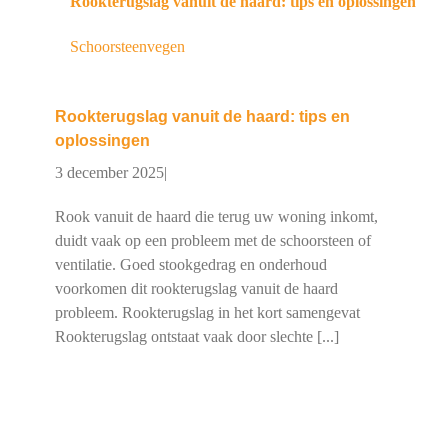
Rookterugslag vanuit de haard: tips en oplossingen
Schoorsteenvegen
Rookterugslag vanuit de haard: tips en
oplossingen
3 december 2025
|
Rook vanuit de haard die terug uw woning inkomt,
duidt vaak op een probleem met de schoorsteen of
ventilatie. Goed stookgedrag en onderhoud
voorkomen dit rookterugslag vanuit de haard
probleem. Rookterugslag in het kort samengevat
Rookterugslag ontstaat vaak door slechte [...]