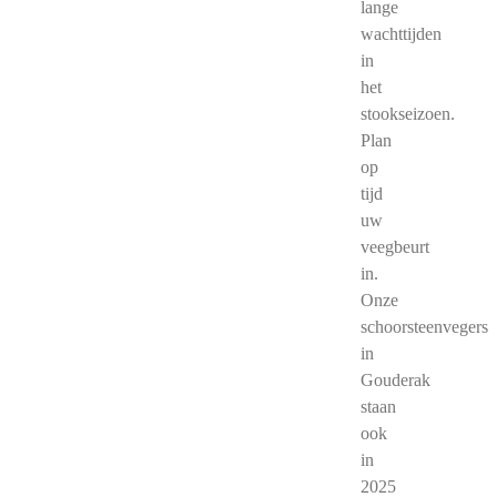
lange
wachttijden
in
het
stookseizoen.
Plan
op
tijd
uw
veegbeurt
in.
Onze
schoorsteenvegers
in
Gouderak
staan
ook
in
2025