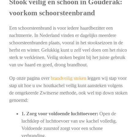
Stook veilig en schoon in Gouderak:
voorkom schoorsteenbrand
Een schoorsteenbrand is voor iedere haardbezitter een
nachtmerrie. In Nederland vinden er dagelijks meerdere
schoorsteenbranden plaats, vooral in het stookseizoen in de
herfst en winter. Gelukkig kunt u zelf veel doen om het risico
sterk te verkleinen. Veilig stoken begint bij het juiste gebruik
van uw haard en goed, droog brandhout.
Op onze pagina over
brandveilig stoken
leggen wij stap voor
stap uit hoe u uw houtkachel veilig kunt aansteken volgens
de omgekeerde Zwitserse methode, ook wel top down stoken
genoemd:
1. Zorg voor voldoende luchttoevoer:
Open de
luchtklep of luchttoevoer van uw kachel volledig.
Voldoende zuurstof zorgt voor een schone
verbranding.