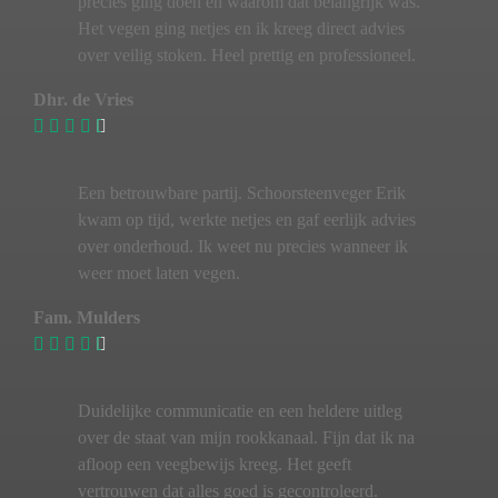
precies ging doen en waarom dat belangrijk was.
Het vegen ging netjes en ik kreeg direct advies
over veilig stoken. Heel prettig en professioneel.
Dhr. de Vries
Een betrouwbare partij. Schoorsteenveger Erik
kwam op tijd, werkte netjes en gaf eerlijk advies
over onderhoud. Ik weet nu precies wanneer ik
weer moet laten vegen.
Fam. Mulders
Duidelijke communicatie en een heldere uitleg
over de staat van mijn rookkanaal. Fijn dat ik na
afloop een veegbewijs kreeg. Het geeft
vertrouwen dat alles goed is gecontroleerd.