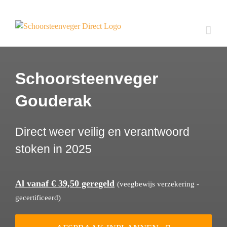
Ga
naar
inhoud
Schoorsteenveger
Gouderak
Direct weer veilig en verantwoord
stoken in 2025
Al vanaf € 39,50 geregeld
(veegbewijs verzekering -
gecertificeerd)