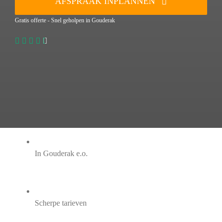
AFSPRAAK INPLANNEN
Gratis offerte - Snel geholpen in Gouderak
In Gouderak e.o.
Scherpe tarieven