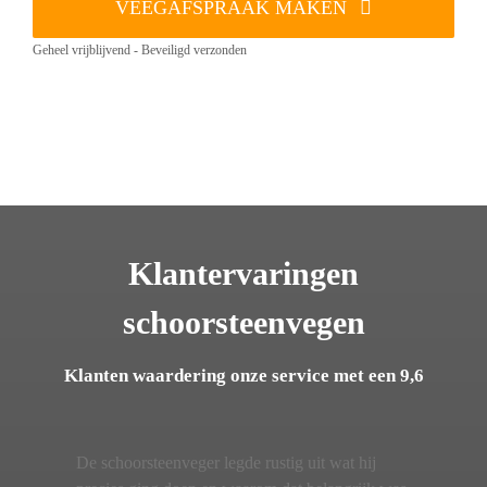
VEEGAFSPRAAK MAKEN
Geheel vrijblijvend - Beveiligd verzonden
Klantervaringen
schoorsteenvegen
Klanten waardering onze service met een 9,6
De schoorsteenveger legde rustig uit wat hij