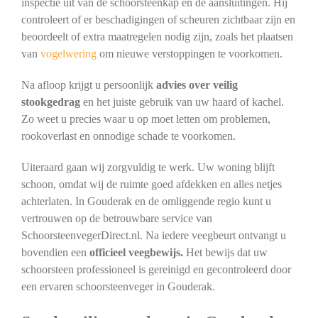
inspectie uit van de schoorsteenkap en de aansluitingen. Hij
controleert of er beschadigingen of scheuren zichtbaar zijn en
beoordeelt of extra maatregelen nodig zijn, zoals het plaatsen
van
vogelwering
om nieuwe verstoppingen te voorkomen.
Na afloop krijgt u persoonlijk
advies over veilig
stookgedrag
en het juiste gebruik van uw haard of kachel.
Zo weet u precies waar u op moet letten om problemen,
rookoverlast en onnodige schade te voorkomen.
Uiteraard gaan wij zorgvuldig te werk. Uw woning blijft
schoon, omdat wij de ruimte goed afdekken en alles netjes
achterlaten. In Gouderak en de omliggende regio kunt u
vertrouwen op de betrouwbare service van
SchoorsteenvegerDirect.nl. Na iedere veegbeurt ontvangt u
bovendien een
officieel veegbewijs.
Het bewijs dat uw
schoorsteen professioneel is gereinigd en gecontroleerd door
een ervaren schoorsteenveger in Gouderak.