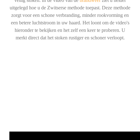
veilig stoken. In de video van de
brandweer
ziet u helder
uitgelegd hoe u de Zwitserse methode toepast. Deze methode
zorgt voor een schone verbranding, minder rookvorming en
een betere luchtstroom in uw haard. Het loont om de video's
hieronder te bekijken en het zelf een keer te proberen. U
merkt direct dat het stoken rustiger en schoner verloopt.