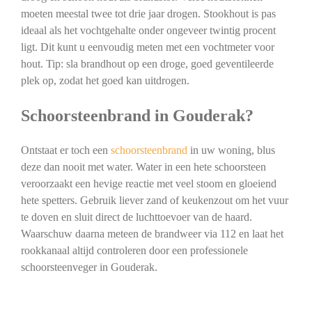
moeten meestal twee tot drie jaar drogen. Stookhout is pas
ideaal als het vochtgehalte onder ongeveer twintig procent
ligt. Dit kunt u eenvoudig meten met een vochtmeter voor
hout. Tip: sla brandhout op een droge, goed geventileerde
plek op, zodat het goed kan uitdrogen.
Schoorsteenbrand in Gouderak?
Ontstaat er toch een
schoorsteenbrand
in uw woning, blus
deze dan nooit met water. Water in een hete schoorsteen
veroorzaakt een hevige reactie met veel stoom en gloeiend
hete spetters. Gebruik liever zand of keukenzout om het vuur
te doven en sluit direct de luchttoevoer van de haard.
Waarschuw daarna meteen de brandweer via 112 en laat het
rookkanaal altijd controleren door een professionele
schoorsteenveger in Gouderak.