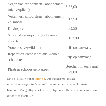
Vegen van schoorsteen - abonnement
€ 32,00
(niet verplicht)
Vegen van schoorsteen - abonnement
€ 17,50
2e kanaal
Dakinspectie
€ 29,50
Schoorsteen inspectie
(incl. camera
€ 167,00
inspectie)
Vogelnest verwijderen
Prijs op aanvraag
Reparatie’s en/of renovatie werken
Prijs op aanvraag
schoorsteen
Beschermingen vanaf
Plaatsen schoorsteenkappen
€ 79,00
Let op: dit zijn vanaf
tarieven
. Wij werken met lokale
schoorsteenvegers in Gouderak die hun eigen tarieven kunnen
hanteren. Vraag altijd eerst een vrijblijvende offerte aan en maak vooraf
duidelijke afspraken.