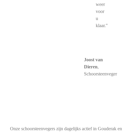
weer
voor
u
klaar."
Joost van
Dieren
,
Schoorsteenveger
Onze schoorsteenvegers zijn dagelijks actief in Gouderak en