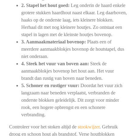
2. Stapel het hout goed:
Leg onderin de haard enkele
grotere stukken haardhout naast elkaar. Leg daarboven,
haaks op de onderste laag, iets kleinere blokken.
Herhaal dit met nog kleinere houtjes. Zo ontstaat een
stapel in lagen met de kleinste houtjes bovenop.
3. Aanmaakmateriaal bovenop:
Plaats een of
meerdere aanmaakblokjes bovenop de houtstapel, dus
niet onderaan.
4. Steek het vuur van boven aan:
Steek de
aanmaakblokjes bovenop het hout aan. Het vuur
brandt dan rustig van boven naar beneden.
5. Schoner en rustiger vuur:
Doordat het vuur zich
langzaam naar beneden verplaatst, verbranden de
onderste blokken geleidelijk. Dit zorgt voor minder
rook, een hogere opbrengst en een schonere
verbranding.
Controleer voor het stoken altijd de
stookwijzer
. Gebruik
droog en schoon hout als brandstof. Verse houtblokken