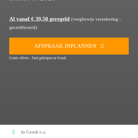
Al vanaf € 39,50 geregeld
(veegbewijs verzekering -
gecertificeerd)
AFSPRAAK INPLANNEN
Gratis offerte - Snel geholpen in Gendt
In Gendt e.o.