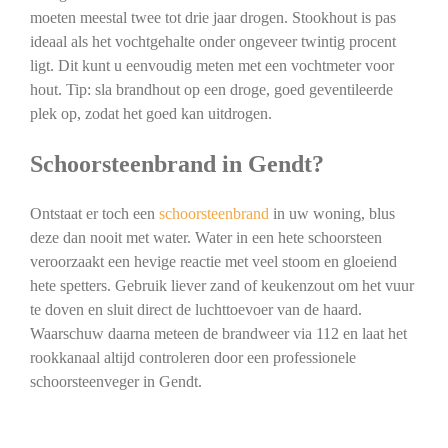
moeten meestal twee tot drie jaar drogen. Stookhout is pas
ideaal als het vochtgehalte onder ongeveer twintig procent
ligt. Dit kunt u eenvoudig meten met een vochtmeter voor
hout. Tip: sla brandhout op een droge, goed geventileerde
plek op, zodat het goed kan uitdrogen.
Schoorsteenbrand in Gendt?
Ontstaat er toch een
schoorsteenbrand
in uw woning, blus
deze dan nooit met water. Water in een hete schoorsteen
veroorzaakt een hevige reactie met veel stoom en gloeiend
hete spetters. Gebruik liever zand of keukenzout om het vuur
te doven en sluit direct de luchttoevoer van de haard.
Waarschuw daarna meteen de brandweer via 112 en laat het
rookkanaal altijd controleren door een professionele
schoorsteenveger in Gendt.