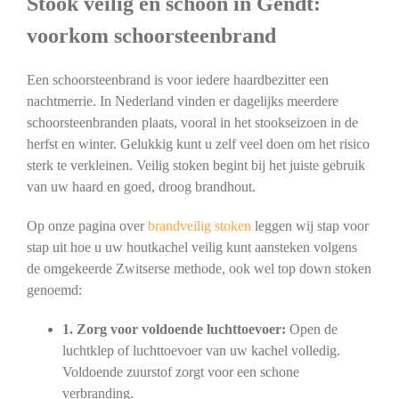
Stook veilig en schoon in Gendt:
voorkom schoorsteenbrand
Een schoorsteenbrand is voor iedere haardbezitter een
nachtmerrie. In Nederland vinden er dagelijks meerdere
schoorsteenbranden plaats, vooral in het stookseizoen in de
herfst en winter. Gelukkig kunt u zelf veel doen om het risico
sterk te verkleinen. Veilig stoken begint bij het juiste gebruik
van uw haard en goed, droog brandhout.
Op onze pagina over
brandveilig stoken
leggen wij stap voor
stap uit hoe u uw houtkachel veilig kunt aansteken volgens
de omgekeerde Zwitserse methode, ook wel top down stoken
genoemd:
1. Zorg voor voldoende luchttoevoer:
Open de
luchtklep of luchttoevoer van uw kachel volledig.
Voldoende zuurstof zorgt voor een schone
verbranding.