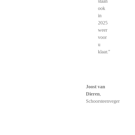
staan
ook
in
2025
weer
voor
u
klaar."
Joost van
Dieren
,
Schoorsteenveger