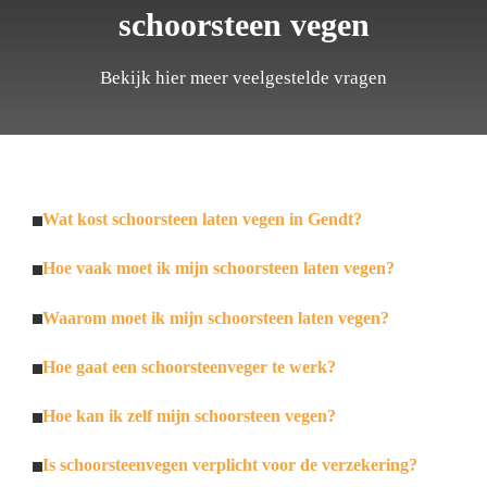
schoorsteen vegen
Bekijk hier meer veelgestelde vragen
Wat kost schoorsteen laten vegen in Gendt?
Hoe vaak moet ik mijn schoorsteen laten vegen?
Waarom moet ik mijn schoorsteen laten vegen?
Hoe gaat een schoorsteenveger te werk?
Hoe kan ik zelf mijn schoorsteen vegen?
Is schoorsteenvegen verplicht voor de verzekering?