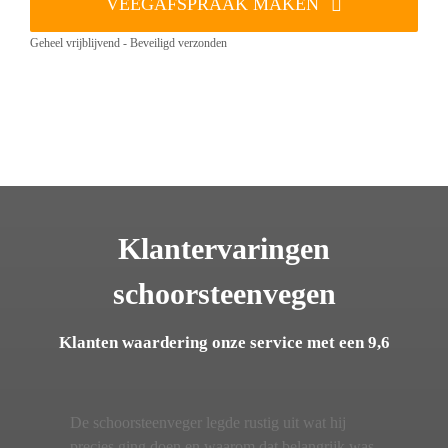
VEEGAFSPRAAK MAKEN
Geheel vrijblijvend - Beveiligd verzonden
Klantervaringen
schoorsteenvegen
Klanten waardering onze service met een 9,6
De schoorsteenveger legde rustig uit wat hij
precies ging doen en waarom dat belangrijk was.