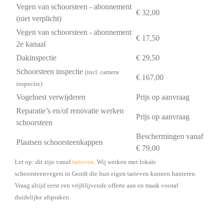
Vegen van schoorsteen - abonnement
€ 32,00
(niet verplicht)
Vegen van schoorsteen - abonnement
€ 17,50
2e kanaal
Dakinspectie
€ 29,50
Schoorsteen inspectie
(incl. camera
€ 167,00
inspectie)
Vogelnest verwijderen
Prijs op aanvraag
Reparatie’s en/of renovatie werken
Prijs op aanvraag
schoorsteen
Beschermingen vanaf
Plaatsen schoorsteenkappen
€ 79,00
Let op: dit zijn vanaf
tarieven
. Wij werken met lokale
schoorsteenvegers in Gendt die hun eigen tarieven kunnen hanteren.
Vraag altijd eerst een vrijblijvende offerte aan en maak vooraf
duidelijke afspraken.