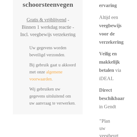
schoorsteenvegen
ervaring
Altijd een
Gratis & vrijblijvend
-
veegbewijs
Binnen 1 werkdag reactie -
voor de
Incl. veegbewijs verzekering
verzekering
Uw gegevens worden
Veilig en
beveiligd verzonden.
makkelijk
Bij gebruik gaat u akkoord
betalen
via
met onze
algemene
iDEAL
voorwaarden
.
Wij gebruiken uw
Direct
gegevens uitsluitend om
beschikbaar
uw aanvraag te verwerken.
in Gendt
"Plan
uw
veegbeurt