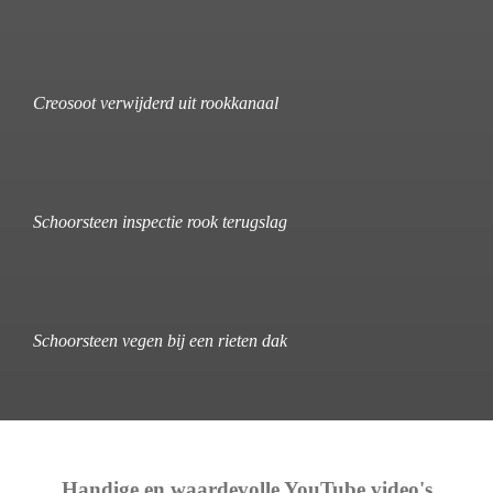
Creosoot verwijderd uit rookkanaal
Schoorsteen inspectie rook terugslag
Schoorsteen vegen bij een rieten dak
Handige en waardevolle YouTube video's