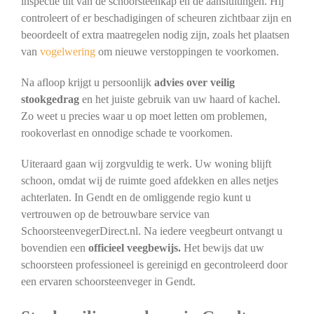
inspectie uit van de schoorsteenkap en de aansluitingen. Hij
controleert of er beschadigingen of scheuren zichtbaar zijn en
beoordeelt of extra maatregelen nodig zijn, zoals het plaatsen
van
vogelwering
om nieuwe verstoppingen te voorkomen.
Na afloop krijgt u persoonlijk
advies over veilig
stookgedrag
en het juiste gebruik van uw haard of kachel.
Zo weet u precies waar u op moet letten om problemen,
rookoverlast en onnodige schade te voorkomen.
Uiteraard gaan wij zorgvuldig te werk. Uw woning blijft
schoon, omdat wij de ruimte goed afdekken en alles netjes
achterlaten. In Gendt en de omliggende regio kunt u
vertrouwen op de betrouwbare service van
SchoorsteenvegerDirect.nl. Na iedere veegbeurt ontvangt u
bovendien een
officieel veegbewijs.
Het bewijs dat uw
schoorsteen professioneel is gereinigd en gecontroleerd door
een ervaren schoorsteenveger in Gendt.