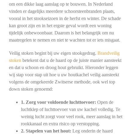
om een dikke laag aanslag op te bouwen. In Nederland
vinden er dagelijks meerdere schoorsteenbranden plaats,
vooral in het stookseizoen in de herfst en winter. De schade
kan groot zijn en in het ergste geval wordt een woning
tijdelijk onbewoonbaar. Daarom is het belangrijk om nu
maatregelen te nemen en niet te wachten tot er iets misgaat.
Veilig stoken begint bij uw eigen stookgedrag.
Brandveilig
stoken
betekent dat u de haard op de juiste manier aansteekt
en dat u schoon en droog hout gebruikt. Hieronder leggen
wij stap voor stap uit hoe u uw houtkachel veilig aansteekt
volgens de omgekeerde Zwitserse methode, ook wel top
down stoken genoemd:
1. Zorg voor voldoende luchttoevoer:
Open de
luchtklep of luchttoevoer van uw kachel volledig. Te
weinig lucht zorgt voor veel rook, meer aanslag in het
rookkanaal en extra risico op verstopping.
2. Stapelen van het hout:
Leg onderin de haard