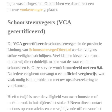
bijna was dichtgeslibd. Ook hebben we daar direct een
nieuwe
vonkenvanger
geplaatst.
Schoorsteenvegers (VCA
gecertificeerd)
De
VCA gecertificeerde
schoorsteenvegers in de provincie
Limburg van
SchoorsteenvegerDirect.nl
werken volgens
strikte veiligheidsrichtlijnen. Veel klanten kiezen voor ons
omdat wij direct duidelijk maken wat de staat van hun
schoorsteen is. Onze service wordt
beoordeeld met een 9,6
.
Na iedere veegbeurt ontvangt u een
officieel veegbewijs
, wat
vaak nodig is om problemen met uw opstalverzekering te
voorkomen.
Heeft u twijfels over de veiligheid van uw schoorsteen of
merkt u rook in huis tijdens het stoken? Neem direct contact
met ons op voor advies en een vrijblijvende offerte voor het