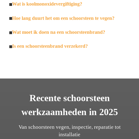
Wat is koolmonoxidevergiftiging?
Hoe lang duurt het om een schoorsteen te vegen?
Wat moet ik doen na een schoorsteenbrand?
Is een schoorsteenbrand verzekerd?
Recente schoorsteen
werkzaamheden in 2025
Van schoorsteen vegen, inspectie, reparatie tot
installatie