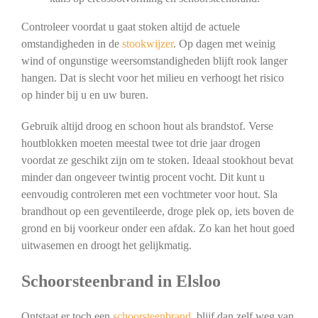
Controleer voordat u gaat stoken altijd de actuele
omstandigheden in de
stookwijzer
. Op dagen met weinig
wind of ongunstige weersomstandigheden blijft rook langer
hangen. Dat is slecht voor het milieu en verhoogt het risico
op hinder bij u en uw buren.
Gebruik altijd droog en schoon hout als brandstof. Verse
houtblokken moeten meestal twee tot drie jaar drogen
voordat ze geschikt zijn om te stoken. Ideaal stookhout bevat
minder dan ongeveer twintig procent vocht. Dit kunt u
eenvoudig controleren met een vochtmeter voor hout. Sla
brandhout op een geventileerde, droge plek op, iets boven de
grond en bij voorkeur onder een afdak. Zo kan het hout goed
uitwasemen en droogt het gelijkmatig.
Schoorsteenbrand in Elsloo
Ontstaat er toch een
schoorsteenbrand
, blijf dan zelf weg van