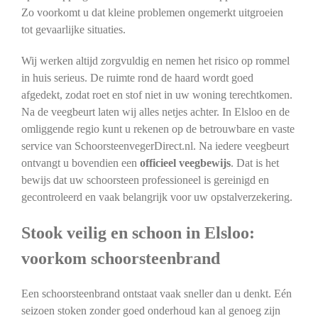
Zo voorkomt u dat kleine problemen ongemerkt uitgroeien
tot gevaarlijke situaties.
Wij werken altijd zorgvuldig en nemen het risico op rommel
in huis serieus. De ruimte rond de haard wordt goed
afgedekt, zodat roet en stof niet in uw woning terechtkomen.
Na de veegbeurt laten wij alles netjes achter. In Elsloo en de
omliggende regio kunt u rekenen op de betrouwbare en vaste
service van SchoorsteenvegerDirect.nl. Na iedere veegbeurt
ontvangt u bovendien een
officieel veegbewijs
. Dat is het
bewijs dat uw schoorsteen professioneel is gereinigd en
gecontroleerd en vaak belangrijk voor uw opstalverzekering.
Stook veilig en schoon in Elsloo:
voorkom schoorsteenbrand
Een schoorsteenbrand ontstaat vaak sneller dan u denkt. Eén
seizoen stoken zonder goed onderhoud kan al genoeg zijn