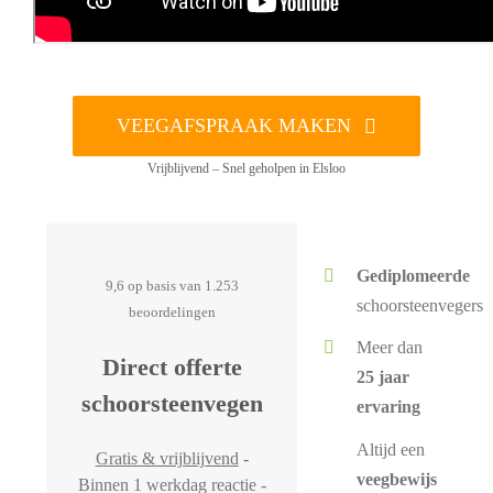
VEEGAFSPRAAK MAKEN
Vrijblijvend – Snel geholpen in Elsloo
Gediplomeerde
9,6 op basis van 1.253
schoorsteenvegers
beoordelingen
Meer dan
Direct offerte
25 jaar
schoorsteenvegen
ervaring
Altijd een
Gratis & vrijblijvend
-
veegbewijs
Binnen 1 werkdag reactie -