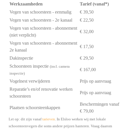
Werkzaamheden
Tarief (vanaf*)
Vegen van schoorsteen - eenmalig
€ 39,50
Vegen van schoorsteen - 2e kanaal
€ 22,50
Vegen van schoorsteen - abonnement
€ 32,00
(niet verplicht)
Vegen van schoorsteen - abonnement
€ 17,50
2e kanaal
Dakinspectie
€ 29,50
Schoorsteen inspectie
(incl. camera
€ 167,00
inspectie)
Vogelnest verwijderen
Prijs op aanvraag
Reparatie’s en/of renovatie werken
Prijs op aanvraag
schoorsteen
Beschermingen vanaf
Plaatsen schoorsteenkappen
€ 79,00
Let op: dit zijn vanaf
tarieven
. In Elsloo werken wij met lokale
schoorsteenvegers die soms andere prijzen hanteren. Vraag daarom