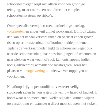
schoorsteenveger zorgt niet alleen voor een grondige
reiniging, maar controleert ook direct het complete
schoorsteensysteem op risico’s.
Onze specialist verwijdert roet, hardnekkige aanslag,
vogelnesten
en ander vuil uit het rookkanaal. Blijft dit zitten,
dan kan het kanaal verstopt raken en ontstaat er een groter
risico op schoorsteenbrand of koolmonoxideproblemen.
Tijdens de werkzaamheden kijkt de schoorsteenveger ook
naar de schoorsteenkap, naar beschadigingen of scheuren en
naar plekken waar vocht of rook kan ontsnappen. Indien
nodig adviseert hij aanvullende maatregelen, zoals het
plaatsen van
vogelwering
om nieuwe verstoppingen te
voorkomen.
Na afloop krijgt u persoonlijk
advies over veilig
stookgedrag
en het juiste gebruik van uw haard of kachel. U
hoort waar u op moet letten, welke signalen kunnen wijzen
op verstopping en wanneer u direct moet stoppen met stoken.