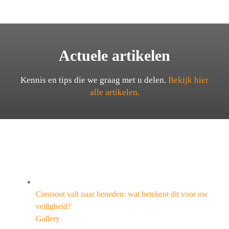
Actuele artikelen
Kennis en tips die we graag met u delen.
Bekijk hier
alle artikelen.
Creosoot valt naar beneden: wat betekent dit voor uw
veiligheid?
Gallery