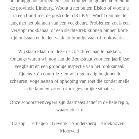
de omliggende dorpen en steden binnen de gemeente Stein in
de provincie Limburg. Woont u net buiten Elsloo of woont u
in een buurt met de postcode 6181 KV? Wacht dan niet te
lang met het plannen van een veegbeurt. Problemen zoals een
verstopt rookkanaal of een slechte trek kunnen binnen korte
tijd ontstaan en leiden vaak tot brandgevaar of rookoverlast.
Wij staan klaar om deze risico’s direct aan te pakken.
Onlangs waren wij nog aan de Beukstraat voor een jaarlijkse
veegbeurt en een grondige inspectie van het rookkanaal.
Tijdens zo’n controle zien wij regelmatig beginnende
scheuren, vogelnesten of ophoping van roet die zonder snelle
actie kunnen zorgen voor gevaarlijke situaties.
Onze schoorsteenvegers zijn daarnaast actief in de hele regio,
waaronder in:
Catsop - Terhagen - Geverik - Snijdersberg - Broekhoven -
Moorveld