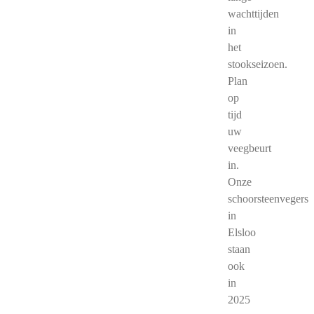
wachttijden
in
het
stookseizoen.
Plan
op
tijd
uw
veegbeurt
in.
Onze
schoorsteenvegers
in
Elsloo
staan
ook
in
2025