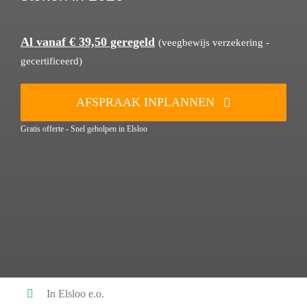
Al vanaf € 39,50 geregeld
(veegbewijs verzekering -
gecertificeerd)
AFSPRAAK INPLANNEN
Gratis offerte - Snel geholpen in Elsloo
In Elsloo e.o.