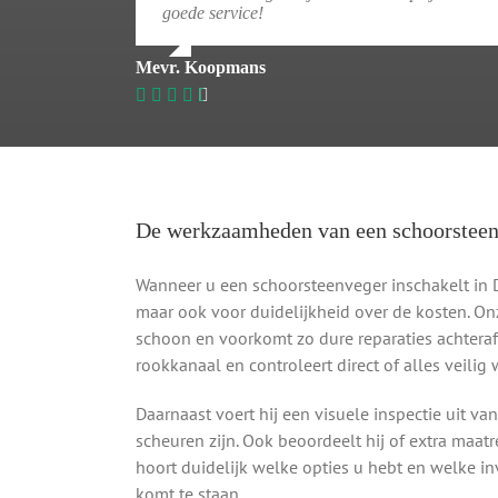
goede service!
Mevr. Koopmans
De werkzaamheden van een schoorstee
Wanneer u een schoorsteenveger inschakelt in D
maar ook voor duidelijkheid over de kosten. O
schoon en voorkomt zo dure reparaties achteraf. 
rookkanaal en controleert direct of alles veilig 
Daarnaast voert hij een visuele inspectie uit va
scheuren zijn. Ook beoordeelt hij of extra maat
hoort duidelijk welke opties u hebt en welke in
komt te staan.