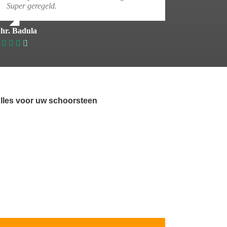
Super geregeld.
hr. Badula
lles voor uw schoorsteen