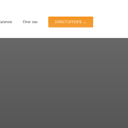
DIRECT OFFERTE →
arieven
Over ons