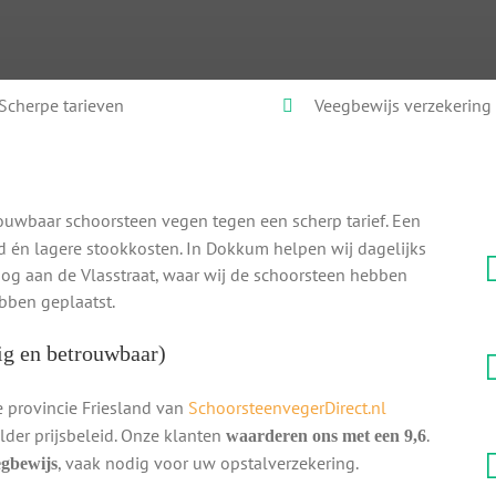
Scherpe tarieven
Veegbewijs verzekering
ouwbaar schoorsteen vegen tegen een scherp tarief. Een
d én lagere stookkosten. In Dokkum helpen wij dagelijks
 nog aan de Vlasstraat, waar wij de schoorsteen hebben
ben geplaatst.
ig en betrouwbaar)
 provincie Friesland van
SchoorsteenvegerDirect.nl
der prijsbeleid. Onze klanten
.
waarderen ons met een 9,6
, vaak nodig voor uw opstalverzekering.
eegbewijs