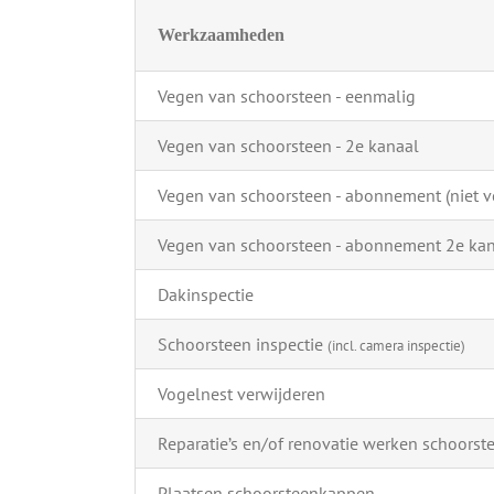
Werkzaamheden
Vegen van schoorsteen - eenmalig
Vegen van schoorsteen - 2e kanaal
Vegen van schoorsteen - abonnement (niet ve
Vegen van schoorsteen - abonnement 2e ka
Dakinspectie
Schoorsteen inspectie
(incl. camera inspectie)
Vogelnest verwijderen
Reparatie’s en/of renovatie werken schoorst
Plaatsen schoorsteenkappen