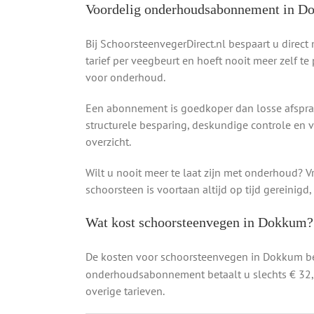
Voordelig onderhoudsabonnement in 
Bij SchoorsteenvegerDirect.nl bespaart u direc
tarief per veegbeurt en hoeft nooit meer zelf te 
voor onderhoud.
Een abonnement is goedkoper dan losse afsprak
structurele besparing, deskundige controle en 
overzicht.
Wilt u nooit meer te laat zijn met onderhoud
schoorsteen is voortaan altijd op tijd gereinigd,
Wat kost schoorsteenvegen in Dokkum?
De kosten voor schoorsteenvegen in Dokkum b
onderhoudsabonnement betaalt u slechts € 32,0
overige tarieven.