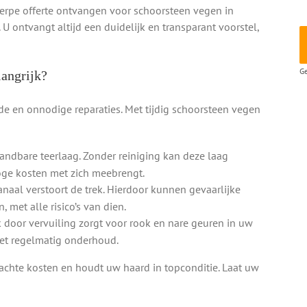
herpe offerte ontvangen voor schoorsteen vegen in
 ontvangt altijd een duidelijk en transparant voorstel,
Ge
angrijk?
e en onnodige reparaties. Met tijdig schoorsteen vegen
andbare teerlaag. Zonder reiniging kan deze laag
ge kosten met zich meebrengt.
naal verstoort de trek. Hierdoor kunnen gevaarlijke
 met alle risico’s van dien.
k door vervuiling zorgt voor rook en nare geuren in uw
et regelmatig onderhoud.
hte kosten en houdt uw haard in topconditie. Laat uw