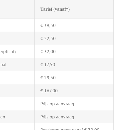
Tarief (vanaf*)
€ 39,50
€ 22,50
rplicht)
€ 32,00
naal
€ 17,50
€ 29,50
€ 167,00
Prijs op aanvraag
een
Prijs op aanvraag
Beschermingen vanaf € 79,00