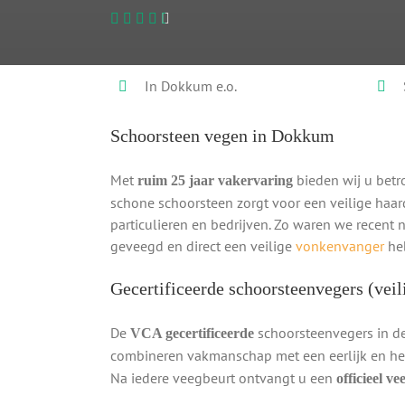
In Dokkum e.o.
Schoorsteen vegen in Dokkum
Met
bieden wij u betr
ruim 25 jaar vakervaring
schone schoorsteen zorgt voor een veilige haar
particulieren en bedrijven. Zo waren we recent
geveegd en direct een veilige
vonkenvanger
heb
Gecertificeerde schoorsteenvegers (veil
De
schoorsteenvegers in de
VCA gecertificeerde
combineren vakmanschap met een eerlijk en hel
Na iedere veegbeurt ontvangt u een
officieel v