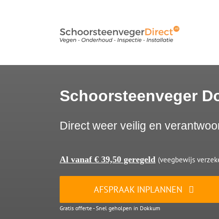
Ga
naar
inhoud
Schoorsteenveger 
Direct weer veilig en verantwoo
Al vanaf € 39,50 geregeld
(veegbewijs verzeke
AFSPRAAK INPLANNEN
Gratis offerte - Snel geholpen in Dokkum