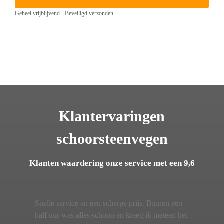
Geheel vrijblijvend - Beveiligd verzonden
Klantervaringen
schoorsteenvegen
Klanten waardering onze service met een 9,6
Snelle service en een scherpe prijs. Binnen een
half uur was alles schoon en kreeg ik meteen het