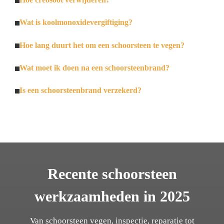
Wat is koolmonoxidevergiftiging?
Hoe lang duurt het om een schoorsteen te vegen?
Wat moet ik doen na een schoorsteenbrand?
Is een schoorsteenbrand verzekerd?
Recente schoorsteen
werkzaamheden in 2025
Van schoorsteen vegen, inspectie, reparatie tot