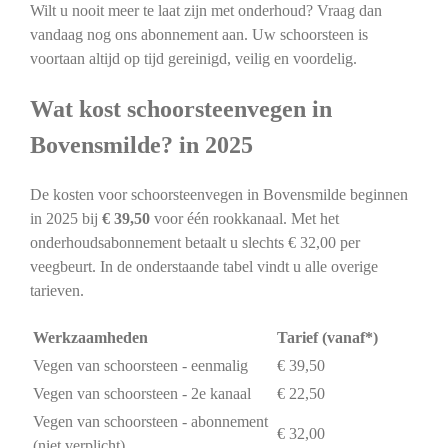
Wilt u nooit meer te laat zijn met onderhoud? Vraag dan
vandaag nog ons abonnement aan. Uw schoorsteen is
voortaan altijd op tijd gereinigd, veilig en voordelig.
Wat kost schoorsteenvegen in
Bovensmilde? in 2025
De kosten voor schoorsteenvegen in Bovensmilde beginnen
in 2025 bij
€ 39,50
voor één rookkanaal. Met het
onderhoudsabonnement betaalt u slechts € 32,00 per
veegbeurt. In de onderstaande tabel vindt u alle overige
tarieven.
Werkzaamheden
Tarief (vanaf*)
Vegen van schoorsteen - eenmalig
€ 39,50
Vegen van schoorsteen - 2e kanaal
€ 22,50
Vegen van schoorsteen - abonnement
€ 32,00
(niet verplicht)