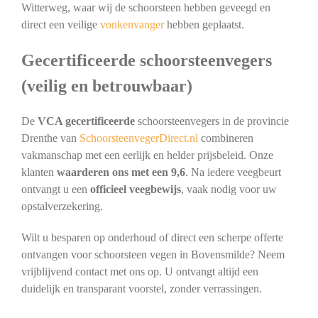
Witterweg, waar wij de schoorsteen hebben geveegd en
direct een veilige
vonkenvanger
hebben geplaatst.
Gecertificeerde schoorsteenvegers
(veilig en betrouwbaar)
De
VCA gecertificeerde
schoorsteenvegers in de provincie
Drenthe van
SchoorsteenvegerDirect.nl
combineren
vakmanschap met een eerlijk en helder prijsbeleid. Onze
klanten
waarderen ons met een 9,6
. Na iedere veegbeurt
ontvangt u een
officieel veegbewijs
, vaak nodig voor uw
opstalverzekering.
Wilt u besparen op onderhoud of direct een scherpe offerte
ontvangen voor schoorsteen vegen in Bovensmilde? Neem
vrijblijvend contact met ons op. U ontvangt altijd een
duidelijk en transparant voorstel, zonder verrassingen.