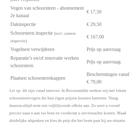
Vegen van schoorsteen - abonnement
€ 17,50
2e kanaal
Dakinspectie
€ 29,50
Schoorsteen inspectie
(incl. camera
€ 167,00
inspectie)
Vogelnest verwijderen
Prijs op aanvraag
Reparatie’s en/of renovatie werken
Prijs op aanvraag
schoorsteen
Beschermingen vanaf
Plaatsen schoorsteenkappen
€ 79,00
Let op: dit zijn vanaf tarieven. In Bovensmilde werken wij met lokale
schoorsteenvegers die hun eigen prijzen kunnen hanteren. Vraag
daarom altijd eerst een vrijblijvende offerte aan. Zo weet u vooraf
precies waar u aan toe bent en voorkomt u onverwachte kosten. Maak
duidelijke afspraken en kies de prijs die het beste past bij uw situatie.