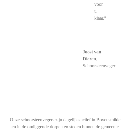
voor
u
klaar."
Joost van
Dieren
,
Schoorsteenveger
Onze schoorsteenvegers zijn dagelijks actief in Bovensmilde
en in de omliggende dorpen en steden binnen de gemeente