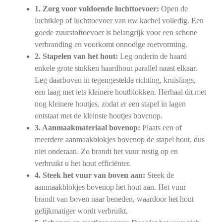
1. Zorg voor voldoende luchttoevoer:
Open de
luchtklep of luchttoevoer van uw kachel volledig. Een
goede zuurstoftoevoer is belangrijk voor een schone
verbranding en voorkomt onnodige roetvorming.
2. Stapelen van het hout:
Leg onderin de haard
enkele grote stukken haardhout parallel naast elkaar.
Leg daarboven in tegengestelde richting, kruislings,
een laag met iets kleinere houtblokken. Herhaal dit met
nog kleinere houtjes, zodat er een stapel in lagen
ontstaat met de kleinste houtjes bovenop.
3. Aanmaakmateriaal bovenop:
Plaats een of
meerdere aanmaakblokjes bovenop de stapel hout, dus
niet onderaan. Zo brandt het vuur rustig op en
verbruikt u het hout efficiënter.
4. Steek het vuur van boven aan:
Steek de
aanmaakblokjes bovenop het hout aan. Het vuur
brandt van boven naar beneden, waardoor het hout
gelijkmatiger wordt verbruikt.