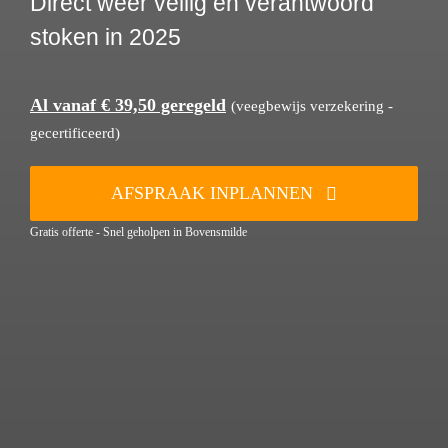
Direct weer veilig en verantwoord
stoken in 2025
Al vanaf € 39,50 geregeld
(veegbewijs verzekering -
gecertificeerd)
AFSPRAAK INPLANNEN
Gratis offerte - Snel geholpen in Bovensmilde