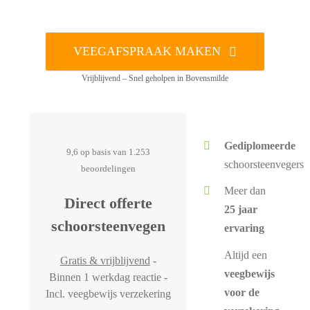
VEEGAFSPRAAK MAKEN
Vrijblijvend – Snel geholpen in Bovensmilde
Gediplomeerde
9,6 op basis van 1.253
schoorsteenvegers
beoordelingen
Meer dan
Direct offerte
25 jaar
schoorsteenvegen
ervaring
Altijd een
Gratis & vrijblijvend
-
veegbewijs
Binnen 1 werkdag reactie -
voor de
Incl. veegbewijs verzekering