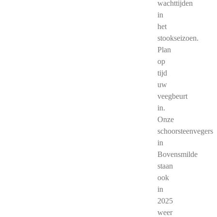
wachttijden
in
het
stookseizoen.
Plan
op
tijd
uw
veegbeurt
in.
Onze
schoorsteenvegers
in
Bovensmilde
staan
ook
in
2025
weer