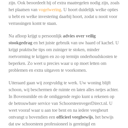
zijn. Ook beoordeelt hij of extra maatregelen nodig zijn, zoals
het plaatsen van
vogelwering
. U hoort duidelijk welke opties
u hebt en welke investering daarbij hoort, zodat u nooit voor
verrassingen komt te staan.
Na afloop krijgt u persoonlijk
advies over veilig
stookgedrag
en het juiste gebruik van uw haard of kachel. U
krijgt praktische tips om zuiniger te stoken, minder
roetvorming te krijgen en zo op termijn onderhoudskosten te
beperken. Zo weet u precies waar u op moet letten om
problemen en extra uitgaven te voorkomen.
Uiteraard gaan wij zorgvuldig te werk. Uw woning blijft
schoon, wij beschermen de ruimte en laten alles netjes achter.
In Bovensmilde en de omliggende regio kunt u rekenen op
de betrouwbare service van SchoorsteenvegerDirect.nl. U
weet vooraf waar u aan toe bent en na iedere veegbeurt
ontvangt u bovendien een
officieel veegbewijs
, het bewijs
dat uw schoorsteen professioneel is gereinigd en