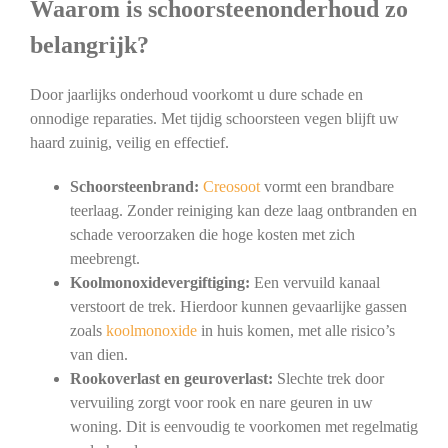
Waarom is schoorsteenonderhoud zo
belangrijk?
Door jaarlijks onderhoud voorkomt u dure schade en
onnodige reparaties. Met tijdig schoorsteen vegen blijft uw
haard zuinig, veilig en effectief.
Schoorsteenbrand:
Creosoot
vormt een brandbare
teerlaag. Zonder reiniging kan deze laag ontbranden en
schade veroorzaken die hoge kosten met zich
meebrengt.
Koolmonoxidevergiftiging:
Een vervuild kanaal
verstoort de trek. Hierdoor kunnen gevaarlijke gassen
zoals
koolmonoxide
in huis komen, met alle risico’s
van dien.
Rookoverlast en geuroverlast:
Slechte trek door
vervuiling zorgt voor rook en nare geuren in uw
woning. Dit is eenvoudig te voorkomen met regelmatig