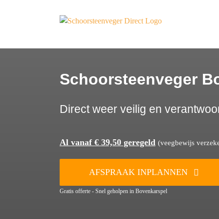
Ga
naar
inhoud
Schoorsteenveger B
Direct weer veilig en verantwoo
Al vanaf € 39,50 geregeld
(veegbewijs verzeker
AFSPRAAK INPLANNEN
Gratis offerte - Snel geholpen in Bovenkarspel