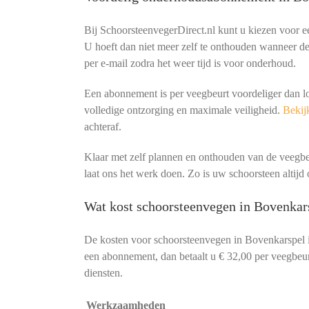
Bij SchoorsteenvegerDirect.nl kunt u kiezen voor 
U hoeft dan niet meer zelf te onthouden wanneer de 
per e-mail zodra het weer tijd is voor onderhoud.
Een abonnement is per veegbeurt voordeliger dan l
volledige ontzorging en maximale veiligheid.
Bekijk
achteraf.
Klaar met zelf plannen en onthouden van de veeg
laat ons het werk doen. Zo is uw schoorsteen altijd o
Wat kost schoorsteenvegen in Bovenkar
De kosten voor schoorsteenvegen in Bovenkarspel 
een abonnement, dan betaalt u € 32,00 per veegbeurt
diensten.
Werkzaamheden