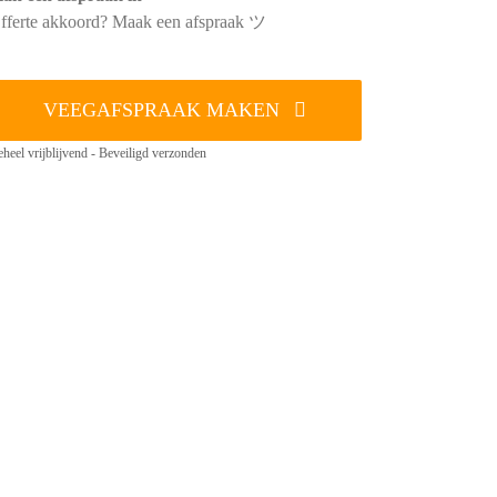
fferte akkoord? Maak een afspraak ツ
VEEGAFSPRAAK MAKEN
heel vrijblijvend - Beveiligd verzonden