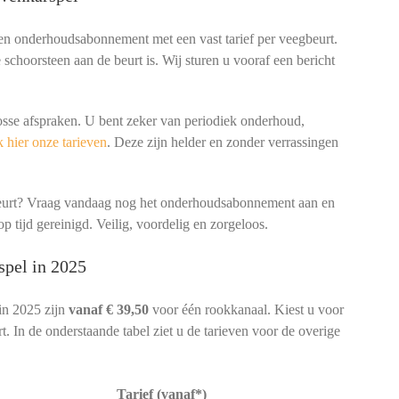
een onderhoudsabonnement met een vast tarief per veegbeurt.
schoorsteen aan de beurt is. Wij sturen u vooraf een bericht
osse afspraken. U bent zeker van periodiek onderhoud,
 hier onze tarieven
. Deze zijn helder en zonder verrassingen
beurt? Vraag vandaag nog het onderhoudsabonnement aan en
p tijd gereinigd. Veilig, voordelig en zorgeloos.
spel in 2025
in 2025 zijn
vanaf € 39,50
voor één rookkanaal. Kiest u voor
. In de onderstaande tabel ziet u de tarieven voor de overige
Tarief (vanaf*)