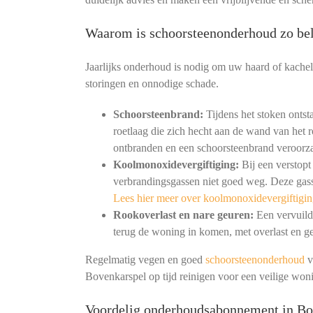
Waarom is schoorsteenonderhoud zo bel
Jaarlijks onderhoud is nodig om uw haard of kachel
storingen en onnodige schade.
Schoorsteenbrand:
Tijdens het stoken ontst
roetlaag die zich hecht aan de wand van het r
ontbranden en een schoorsteenbrand veroorz
Koolmonoxidevergiftiging:
Bij een verstopt
verbrandingsgassen niet goed weg. Deze gass
Lees hier meer over koolmonoxidevergiftigin
Rookoverlast en nare geuren:
Een vervuild 
terug de woning in komen, met overlast en ge
Regelmatig vegen en goed
schoorsteenonderhoud
v
Bovenkarspel op tijd reinigen voor een veilige wo
Voordelig onderhoudsabonnement in Bo