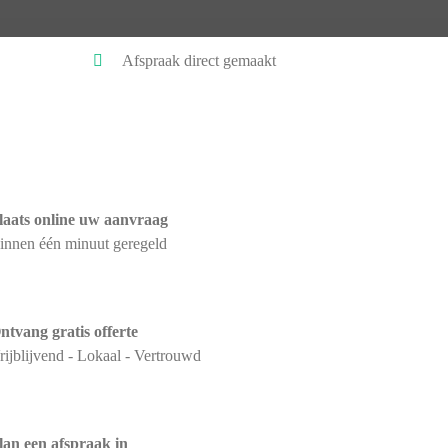
Afspraak direct gemaakt
laats online uw aanvraag
innen één minuut geregeld
ntvang gratis offerte
rijblijvend - Lokaal - Vertrouwd
lan een afspraak in