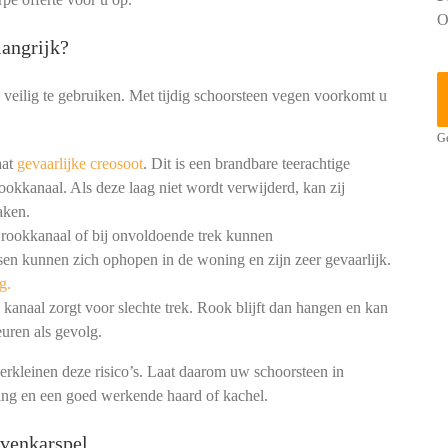
O
angrijk?
 veilig te gebruiken. Met tijdig schoorsteen vegen voorkomt u
Ge
aat
gevaarlijke creosoot
. Dit is een brandbare teerachtige
ookkanaal. Als deze laag niet wordt verwijderd, kan zij
aken.
 rookkanaal of bij onvoldoende trek kunnen
en kunnen zich ophopen in de woning en zijn zeer gevaarlijk.
g.
kanaal zorgt voor slechte trek. Rook blijft dan hangen en kan
uren als gevolg.
erkleinen deze risico’s. Laat daarom uw schoorsteen in
ning en een goed werkende haard of kachel.
venkarspel