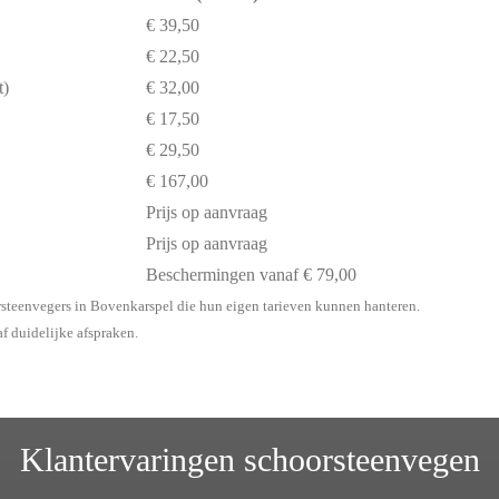
€ 39,50
€ 22,50
t)
€ 32,00
€ 17,50
€ 29,50
€ 167,00
Prijs op aanvraag
Prijs op aanvraag
Beschermingen vanaf € 79,00
rsteenvegers in Bovenkarspel die hun eigen tarieven kunnen hanteren.
af duidelijke afspraken.
Klantervaringen schoorsteenvegen