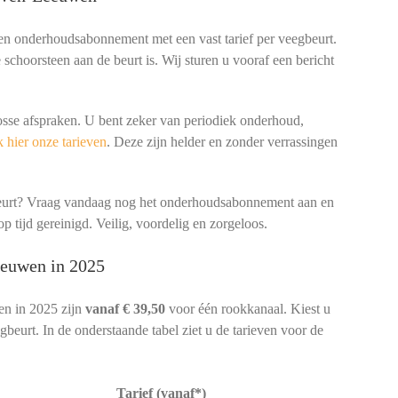
een onderhoudsabonnement met een vast tarief per veegbeurt.
schoorsteen aan de beurt is. Wij sturen u vooraf een bericht
osse afspraken. U bent zeker van periodiek onderhoud,
 hier onze tarieven
. Deze zijn helder en zonder verrassingen
beurt? Vraag vandaag nog het onderhoudsabonnement aan en
p tijd gereinigd. Veilig, voordelig en zorgeloos.
eeuwen in 2025
n in 2025 zijn
vanaf € 39,50
voor één rookkanaal. Kiest u
beurt. In de onderstaande tabel ziet u de tarieven voor de
Tarief (vanaf*)