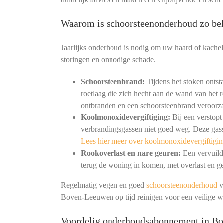
Waarom is schoorsteenonderhoud zo bel
Jaarlijks onderhoud is nodig om uw haard of kachel
storingen en onnodige schade.
Schoorsteenbrand:
Tijdens het stoken ontst
roetlaag die zich hecht aan de wand van het r
ontbranden en een schoorsteenbrand veroorz
Koolmonoxidevergiftiging:
Bij een verstopt
verbrandingsgassen niet goed weg. Deze gass
Lees hier meer over koolmonoxidevergiftigin
Rookoverlast en nare geuren:
Een vervuild 
terug de woning in komen, met overlast en ge
Regelmatig vegen en goed
schoorsteenonderhoud
v
Boven-Leeuwen op tijd reinigen voor een veilige 
Voordelig onderhoudsabonnement in B