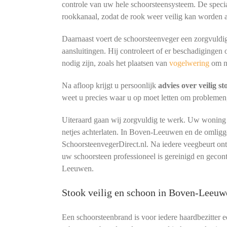
controle van uw hele schoorsteensysteem. De special
rookkanaal, zodat de rook weer veilig kan worden 
Daarnaast voert de schoorsteenveger een zorgvuldig
aansluitingen. Hij controleert of er beschadigingen 
nodig zijn, zoals het plaatsen van
vogelwering
om n
Na afloop krijgt u persoonlijk
advies over veilig s
weet u precies waar u op moet letten om problemen
Uiteraard gaan wij zorgvuldig te werk. Uw woning b
netjes achterlaten. In Boven-Leeuwen en de omligg
SchoorsteenvegerDirect.nl. Na iedere veegbeurt o
uw schoorsteen professioneel is gereinigd en gecon
Leeuwen.
Stook veilig en schoon in Boven-Leeu
Een schoorsteenbrand is voor iedere haardbezitter 