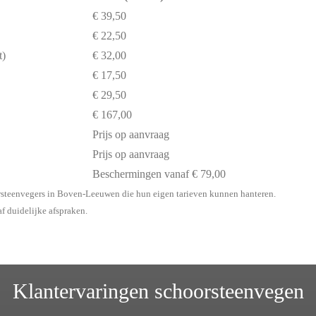
€ 39,50
€ 22,50
t)
€ 32,00
€ 17,50
€ 29,50
€ 167,00
Prijs op aanvraag
Prijs op aanvraag
Beschermingen vanaf € 79,00
rsteenvegers in Boven-Leeuwen die hun eigen tarieven kunnen hanteren.
af duidelijke afspraken.
Klantervaringen schoorsteenvegen