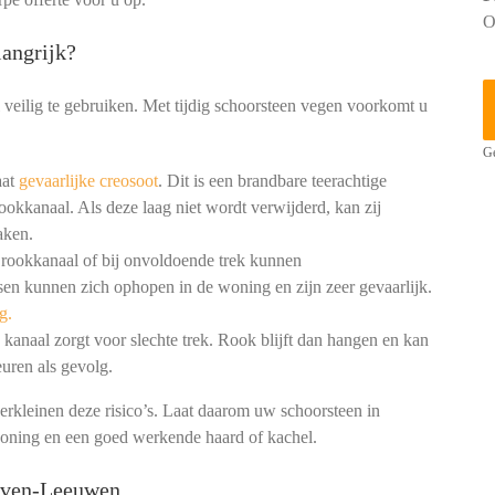
O
angrijk?
 veilig te gebruiken. Met tijdig schoorsteen vegen voorkomt u
Ge
aat
gevaarlijke creosoot
. Dit is een brandbare teerachtige
ookkanaal. Als deze laag niet wordt verwijderd, kan zij
aken.
 rookkanaal of bij onvoldoende trek kunnen
en kunnen zich ophopen in de woning en zijn zeer gevaarlijk.
g.
kanaal zorgt voor slechte trek. Rook blijft dan hangen en kan
uren als gevolg.
erkleinen deze risico’s. Laat daarom uw schoorsteen in
woning en een goed werkende haard of kachel.
oven-Leeuwen