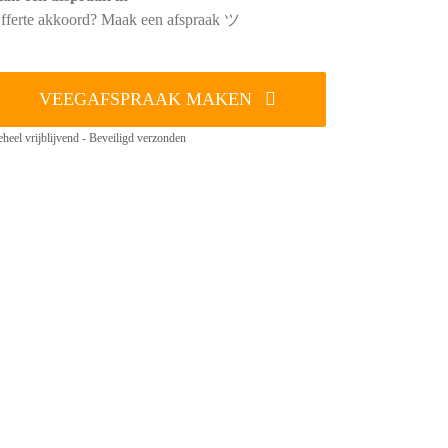
fferte akkoord? Maak een afspraak ツ
VEEGAFSPRAAK MAKEN
heel vrijblijvend - Beveiligd verzonden