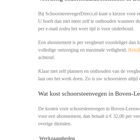
Bij SchoorsteenvegerDirect.nl kunt u kiezen voor 
U hoeft dan niet meer zelf te onthouden wanneer de 
per e-mail zodra het weer tijd is voor onderhoud.
Een abonnement is per veegbeurt voordeliger dan l
volledige ontzorging en maximale veiligheid.
Bekijk
achteraf.
Klaar met zelf plannen en onthouden van de veeg
laat ons het werk doen. Zo is uw schoorsteen altijd o
Wat kost schoorsteenvegen in Boven-L
De kosten voor schoorsteenvegen in Boven-Leeuwe
voor een abonnement, dan betaalt u € 32,00 per veeg
overige diensten.
Werkzaamheden