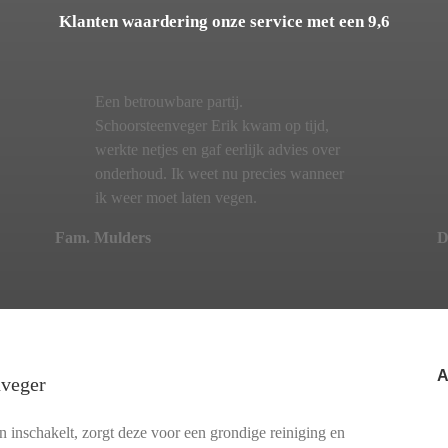
Klanten waardering onze service met een 9,6
Een betrouwbare partij.
Schoorsteenveger Erik kwam op tijd,
werkte netjes en gaf eerlijk advies over
onderhoud. Ik weet nu precies wanneer
ik weer moet laten vegen.
Fam. Mulders
D
A
nveger
nschakelt, zorgt deze voor een grondige reiniging en