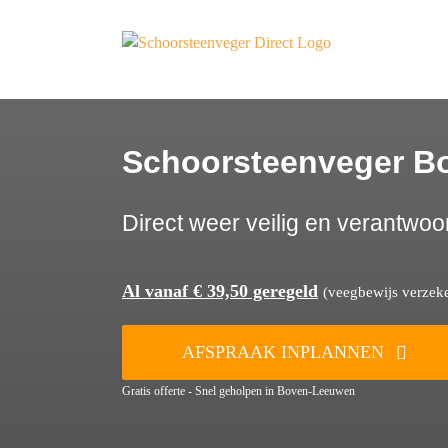
Ga
naar
inhoud
Schoorsteenveger B
Direct weer veilig en verantwoo
Al vanaf € 39,50 geregeld
(veegbewijs verzeker
AFSPRAAK INPLANNEN
Gratis offerte - Snel geholpen in Boven-Leeuwen