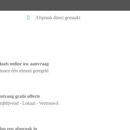
Afspraak direct gemaakt
laats online uw aanvraag
innen één minuut geregeld
ntvang gratis offerte
rijblijvend - Lokaal - Vertrouwd
lan een afspraak in