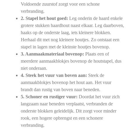
Voldoende zuurstof zorgt voor een schone
verbranding.
2. Stapel het hout goed:
Leg onderin de haard enkele
grotere stukken haardhout naast elkaar. Leg daarboven,
haaks op de onderste laag, iets kleinere blokken.
Herhaal dit met nog kleinere houtjes. Zo ontstaat een
stapel in lagen met de kleinste houtjes bovenop.
3. Aanmaakmateriaal bovenop:
Plaats een of
meerdere aanmaakblokjes bovenop de houtstapel, dus
niet onderaan.
4. Steek het vuur van boven aan:
Steek de
aanmaakblokjes bovenop het hout aan. Het vuur
brandt dan rustig van boven naar beneden.
5. Schoner en rustiger vuur:
Doordat het vuur zich
langzaam naar beneden verplaatst, verbranden de
onderste blokken geleidelijk. Dit zorgt voor minder
rook, een hogere opbrengst en een schonere
verbranding.