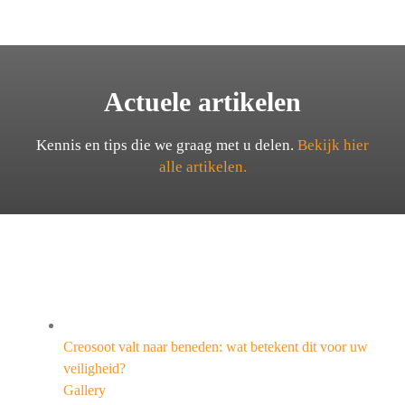
Actuele artikelen
Kennis en tips die we graag met u delen.
Bekijk hier
alle artikelen.
Creosoot valt naar beneden: wat betekent dit voor uw
veiligheid?
Gallery