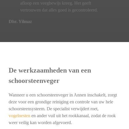
afloop een veegbewijs kreeg. Het geeft
vertrouwen dat alles goed is gecontroleerd.
Dhr. Yilmaz
De werkzaamheden van een
schoorsteenveger
Wanneer u een schoorsteenveger in Annen inschakelt, zorgt
deze voor een grondige reiniging en controle van uw hele
schoorsteensysteem. De specialist verwijdert roet,
vogelnesten
en ander vuil uit het rookkanaal, zodat de rook
weer veilig kan worden afgevoerd.