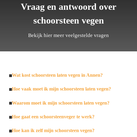
Vraag en antwoord over
schoorsteen vegen
Bekijk hier meer veelgestelde vragen
Wat kost schoorsteen laten vegen in Annen?
Hoe vaak moet ik mijn schoorsteen laten vegen?
Waarom moet ik mijn schoorsteen laten vegen?
Hoe gaat een schoorsteenveger te werk?
Hoe kan ik zelf mijn schoorsteen vegen?