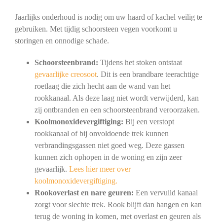
Jaarlijks onderhoud is nodig om uw haard of kachel veilig te
gebruiken. Met tijdig schoorsteen vegen voorkomt u
storingen en onnodige schade.
Schoorsteenbrand:
Tijdens het stoken ontstaat
gevaarlijke creosoot
. Dit is een brandbare teerachtige
roetlaag die zich hecht aan de wand van het
rookkanaal. Als deze laag niet wordt verwijderd, kan
zij ontbranden en een schoorsteenbrand veroorzaken.
Koolmonoxidevergiftiging:
Bij een verstopt
rookkanaal of bij onvoldoende trek kunnen
verbrandingsgassen niet goed weg. Deze gassen
kunnen zich ophopen in de woning en zijn zeer
gevaarlijk.
Lees hier meer over
koolmonoxidevergiftiging.
Rookoverlast en nare geuren:
Een vervuild kanaal
zorgt voor slechte trek. Rook blijft dan hangen en kan
terug de woning in komen, met overlast en geuren als