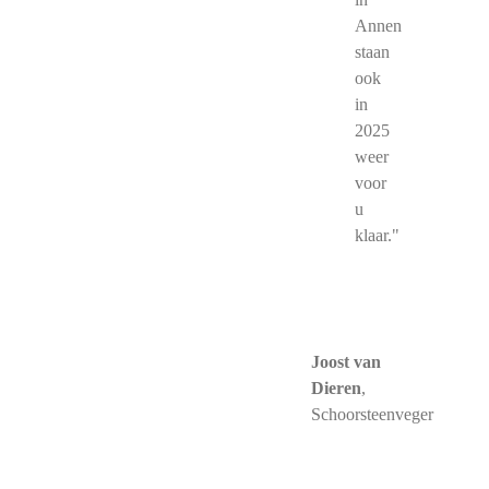
Annen
staan
ook
in
2025
weer
voor
u
klaar."
Joost van
Dieren
,
Schoorsteenveger