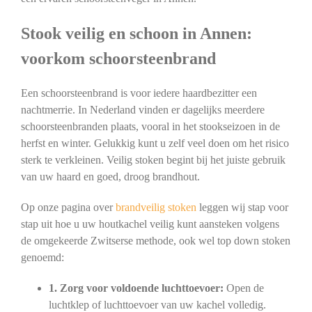
Stook veilig en schoon in Annen:
voorkom schoorsteenbrand
Een schoorsteenbrand is voor iedere haardbezitter een
nachtmerrie. In Nederland vinden er dagelijks meerdere
schoorsteenbranden plaats, vooral in het stookseizoen in de
herfst en winter. Gelukkig kunt u zelf veel doen om het risico
sterk te verkleinen. Veilig stoken begint bij het juiste gebruik
van uw haard en goed, droog brandhout.
Op onze pagina over
brandveilig stoken
leggen wij stap voor
stap uit hoe u uw houtkachel veilig kunt aansteken volgens
de omgekeerde Zwitserse methode, ook wel top down stoken
genoemd:
1. Zorg voor voldoende luchttoevoer:
Open de
luchtklep of luchttoevoer van uw kachel volledig.