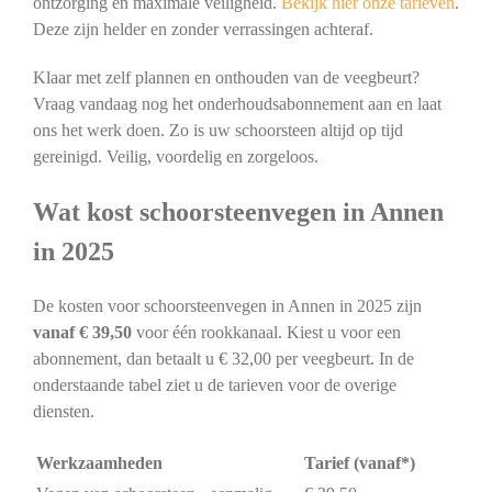
ontzorging en maximale veiligheid.
Bekijk hier onze tarieven
.
Deze zijn helder en zonder verrassingen achteraf.
Klaar met zelf plannen en onthouden van de veegbeurt?
Vraag vandaag nog het onderhoudsabonnement aan en laat
ons het werk doen. Zo is uw schoorsteen altijd op tijd
gereinigd. Veilig, voordelig en zorgeloos.
Wat kost schoorsteenvegen in Annen
in 2025
De kosten voor schoorsteenvegen in Annen in 2025 zijn
vanaf € 39,50
voor één rookkanaal. Kiest u voor een
abonnement, dan betaalt u € 32,00 per veegbeurt. In de
onderstaande tabel ziet u de tarieven voor de overige
diensten.
Werkzaamheden
Tarief (vanaf*)