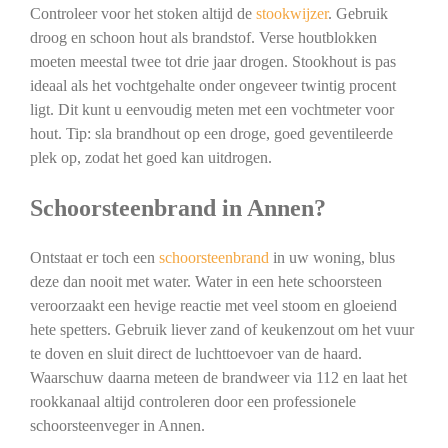
Controleer voor het stoken altijd de
stookwijzer
. Gebruik
droog en schoon hout als brandstof. Verse houtblokken
moeten meestal twee tot drie jaar drogen. Stookhout is pas
ideaal als het vochtgehalte onder ongeveer twintig procent
ligt. Dit kunt u eenvoudig meten met een vochtmeter voor
hout. Tip: sla brandhout op een droge, goed geventileerde
plek op, zodat het goed kan uitdrogen.
Schoorsteenbrand in Annen?
Ontstaat er toch een
schoorsteenbrand
in uw woning, blus
deze dan nooit met water. Water in een hete schoorsteen
veroorzaakt een hevige reactie met veel stoom en gloeiend
hete spetters. Gebruik liever zand of keukenzout om het vuur
te doven en sluit direct de luchttoevoer van de haard.
Waarschuw daarna meteen de brandweer via 112 en laat het
rookkanaal altijd controleren door een professionele
schoorsteenveger in Annen.