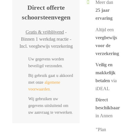
Meer dan
Direct offerte
25 jaar
schoorsteenvegen
ervaring
Altijd een
Gratis & vrijblijvend
-
veegbewijs
Binnen 1 werkdag reactie -
voor de
Incl. veegbewijs verzekering
verzekering
Uw gegevens worden
Veilig en
beveiligd verzonden.
makkelijk
Bij gebruik gaat u akkoord
betalen
via
met onze
algemene
iDEAL
voorwaarden
.
Wij gebruiken uw
Direct
gegevens uitsluitend om
beschikbaar
uw aanvraag te verwerken.
in Annen
"Plan