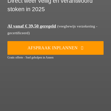
Direct weer veilig en verantwoord
stoken in 2025
Al vanaf € 39,50 geregeld
(veegbewijs verzekering -
gecertificeerd)
AFSPRAAK INPLANNEN
Gratis offerte - Snel geholpen in Annen